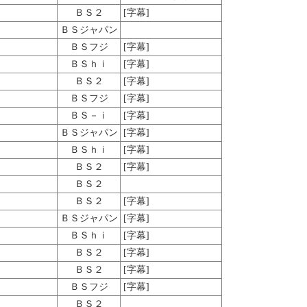
ＢＳ２
[字幕]
ＢＳジャパン
ＢＳフジ
[字幕]
ＢＳｈｉ
[字幕]
ＢＳ２
[字幕]
ＢＳフジ
[字幕]
ＢＳ－ｉ
[字幕]
ＢＳジャパン
[字幕]
ＢＳｈｉ
[字幕]
ＢＳ２
[字幕]
ＢＳ２
ＢＳ２
[字幕]
ＢＳジャパン
[字幕]
ＢＳｈｉ
[字幕]
ＢＳ２
[字幕]
ＢＳ２
[字幕]
ＢＳフジ
[字幕]
ＢＳ２