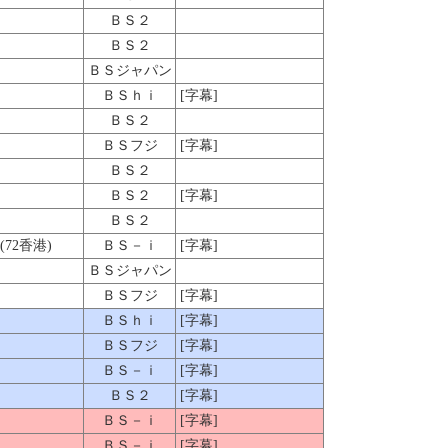
ＢＳ２
ＢＳ２
ＢＳジャパン
ＢＳｈｉ
[字幕]
ＢＳ２
ＢＳフジ
[字幕]
ＢＳ２
ＢＳ２
[字幕]
ＢＳ２
72香港)
ＢＳ－ｉ
[字幕]
ＢＳジャパン
ＢＳフジ
[字幕]
ＢＳｈｉ
[字幕]
ＢＳフジ
[字幕]
ＢＳ－ｉ
[字幕]
ＢＳ２
[字幕]
ＢＳ－ｉ
[字幕]
ＢＳ－ｉ
[字幕]