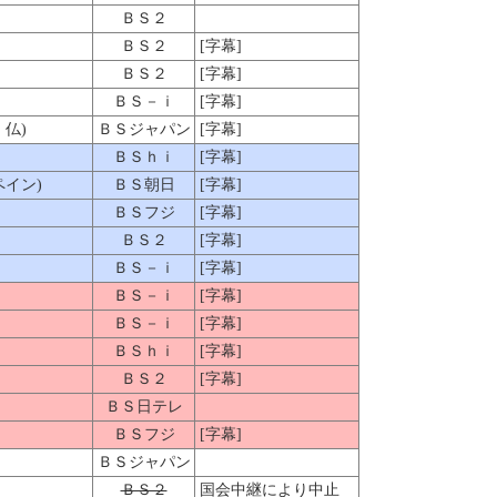
ＢＳ２
ＢＳ２
[字幕]
ＢＳ２
[字幕]
ＢＳ－ｉ
[字幕]
仏)
ＢＳジャパン
[字幕]
ＢＳｈｉ
[字幕]
ペイン)
ＢＳ朝日
[字幕]
ＢＳフジ
[字幕]
ＢＳ２
[字幕]
ＢＳ－ｉ
[字幕]
ＢＳ－ｉ
[字幕]
ＢＳ－ｉ
[字幕]
ＢＳｈｉ
[字幕]
ＢＳ２
[字幕]
ＢＳ日テレ
ＢＳフジ
[字幕]
ＢＳジャパン
ＢＳ２
国会中継により中止