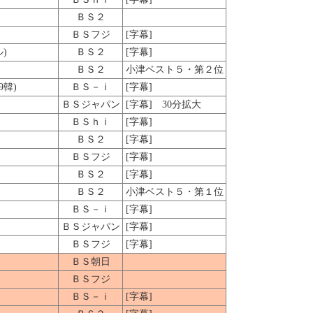
ＢＳ２
ＢＳフジ
[字幕]
)
ＢＳ２
[字幕]
ＢＳ２
小津ベスト５・第２位
韓)
ＢＳ－ｉ
[字幕]
ＢＳジャパン
[字幕] 30分拡大
ＢＳｈｉ
[字幕]
ＢＳ２
[字幕]
ＢＳフジ
[字幕]
ＢＳ２
[字幕]
ＢＳ２
小津ベスト５・第１位
ＢＳ－ｉ
[字幕]
ＢＳジャパン
[字幕]
ＢＳフジ
[字幕]
ＢＳ朝日
ＢＳフジ
ＢＳ－ｉ
[字幕]