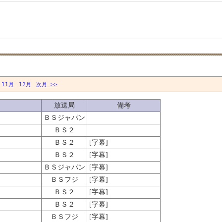
11月
12月
次月 >>
放送局
備考
ＢＳジャパン
ＢＳ２
ＢＳ２
[字幕]
ＢＳ２
[字幕]
ＢＳジャパン
[字幕]
ＢＳフジ
[字幕]
ＢＳ２
[字幕]
ＢＳ２
[字幕]
ＢＳフジ
[字幕]