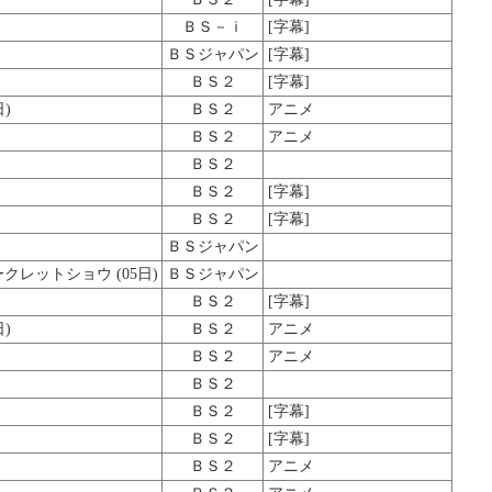
ＢＳ－ｉ
[字幕]
ＢＳジャパン
[字幕]
ＢＳ２
[字幕]
)
ＢＳ２
アニメ
ＢＳ２
アニメ
ＢＳ２
ＢＳ２
[字幕]
ＢＳ２
[字幕]
ＢＳジャパン
レットショウ (05日)
ＢＳジャパン
ＢＳ２
[字幕]
)
ＢＳ２
アニメ
ＢＳ２
アニメ
ＢＳ２
ＢＳ２
[字幕]
ＢＳ２
[字幕]
ＢＳ２
アニメ