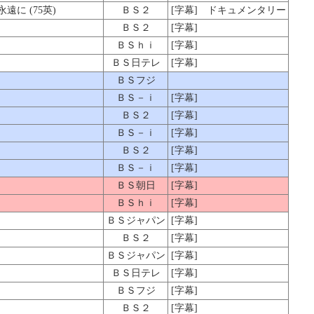
に (75英)
ＢＳ２
[字幕] ドキュメンタリー
ＢＳ２
[字幕]
ＢＳｈｉ
[字幕]
ＢＳ日テレ
[字幕]
ＢＳフジ
ＢＳ－ｉ
[字幕]
ＢＳ２
[字幕]
ＢＳ－ｉ
[字幕]
ＢＳ２
[字幕]
ＢＳ－ｉ
[字幕]
ＢＳ朝日
[字幕]
ＢＳｈｉ
[字幕]
ＢＳジャパン
[字幕]
ＢＳ２
[字幕]
ＢＳジャパン
[字幕]
ＢＳ日テレ
[字幕]
ＢＳフジ
[字幕]
ＢＳ２
[字幕]