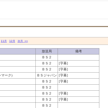
11月
12月
次月 >>
放送局
備考
ＢＳ２
ＢＳ２
[字幕]
ＢＳ２
[字幕]
ンマーク)
ＢＳジャパン
[字幕]
ＢＳ２
[字幕]
ＢＳ２
ＢＳ２
[字幕]
ＢＳ２
[字幕]
ＢＳ２