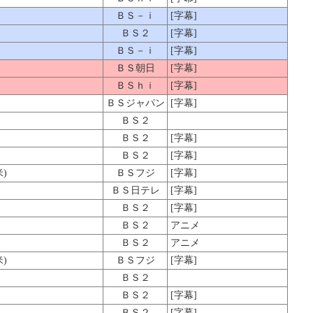
ＢＳ－ｉ
[字幕]
ＢＳ２
[字幕]
ＢＳ－ｉ
[字幕]
ＢＳ朝日
[字幕]
ＢＳｈｉ
[字幕]
ＢＳジャパン
[字幕]
ＢＳ２
ＢＳ２
[字幕]
ＢＳ２
[字幕]
)
ＢＳフジ
[字幕]
ＢＳ日テレ
[字幕]
ＢＳ２
[字幕]
ＢＳ２
アニメ
ＢＳ２
アニメ
)
ＢＳフジ
[字幕]
ＢＳ２
ＢＳ２
[字幕]
ＢＳ２
[字幕]