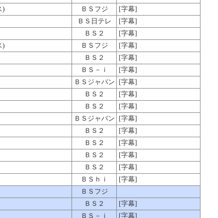
)
ＢＳフジ
[字幕]
ＢＳ日テレ
[字幕]
ＢＳ２
[字幕]
)
ＢＳフジ
[字幕]
ＢＳ２
[字幕]
ＢＳ－ｉ
[字幕]
ＢＳジャパン
[字幕]
ＢＳ２
[字幕]
ＢＳ２
[字幕]
ＢＳジャパン
[字幕]
ＢＳ２
[字幕]
ＢＳ２
[字幕]
ＢＳ２
[字幕]
ＢＳ２
[字幕]
ＢＳｈｉ
[字幕]
ＢＳフジ
ＢＳ２
[字幕]
ＢＳ－ｉ
[字幕]