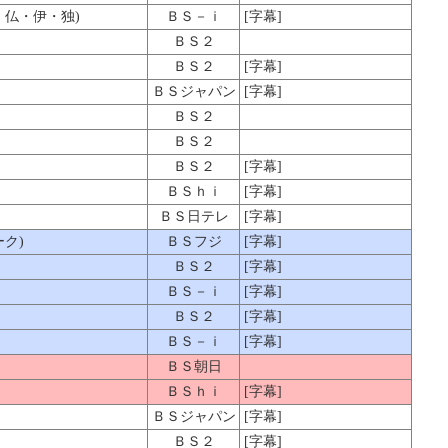
・仏・伊・独)
ＢＳ－ｉ
[字幕]
ＢＳ２
ＢＳ２
[字幕]
ＢＳジャパン
[字幕]
ＢＳ２
ＢＳ２
ＢＳ２
[字幕]
ＢＳｈｉ
[字幕]
ＢＳ日テレ
[字幕]
ク)
ＢＳフジ
[字幕]
ＢＳ２
[字幕]
ＢＳ－ｉ
[字幕]
ＢＳ２
[字幕]
ＢＳ－ｉ
[字幕]
ＢＳ朝日
ＢＳｈｉ
[字幕]
ＢＳジャパン
[字幕]
ＢＳ２
[字幕]