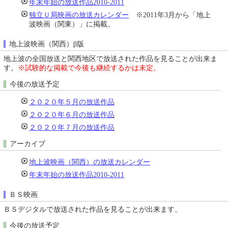
年末年始の放送作品2010-2011
独立Ｕ局映画の放送カレンダー
※2011年3月から「地上
波映画（関東）」に掲載。
地上波映画（関西）β版
地上波の全国放送と関西地区で放送された作品を見ることが出来ま
す。
※試験的な掲載で今後も継続するかは未定。
今後の放送予定
２０２０年５月の放送作品
２０２０年６月の放送作品
２０２０年７月の放送作品
アーカイブ
地上波映画（関西）の放送カレンダー
年末年始の放送作品2010-2011
ＢＳ映画
ＢＳデジタルで放送された作品を見ることが出来ます。
今後の放送予定