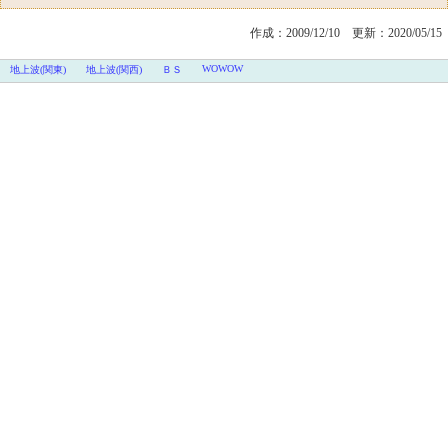
作成：2009/12/10
更新：2020/05/15
WOWOW
地上波(関東)
地上波(関西)
ＢＳ