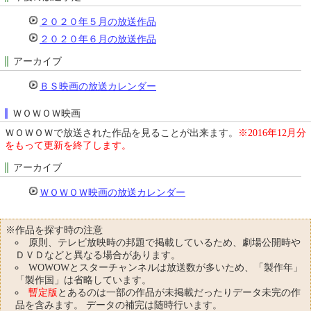
２０２０年５月の放送作品
２０２０年６月の放送作品
アーカイブ
ＢＳ映画の放送カレンダー
ＷＯＷＯＷ映画
ＷＯＷＯＷで放送された作品を見ることが出来ます。
※2016年12月分
をもって更新を終了します。
アーカイブ
ＷＯＷＯＷ映画の放送カレンダー
※作品を探す時の注意
原則、テレビ放映時の邦題で掲載しているため、劇場公開時や
ＤＶＤなどと異なる場合があります。
WOWOWとスターチャンネルは放送数が多いため、「製作年」
「製作国」は省略しています。
暫定版
とあるのは一部の作品が未掲載だったりデータ未完の作
品を含みます。 データの補完は随時行います。