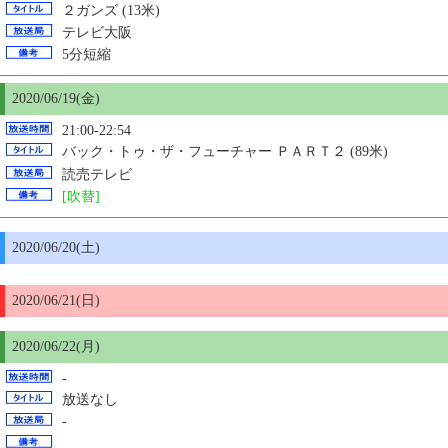
２ガンズ (13米)
テレビ大阪
5分短縮
2020/06/19(金)
21:00-22:54
バック・トゥ・ザ・フューチャー ＰＡＲＴ２ (89米)
読売テレビ
[吹替]
2020/06/
20
(土)
2020/06/21(日)
2020/06/22(月)
-
放送なし
-