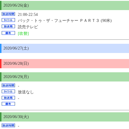
2020/06/26(金)
21:00-22:54
バック・トゥ・ザ・フューチャー ＰＡＲＴ３ (90米)
読売テレビ
[吹替]
2020/06/27(土)
2020/06/28(日)
2020/06/29(月)
-
放送なし
-
2020/06/30(火)
-