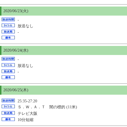
2020/06/23(火)
-
放送なし
-
2020/06/24(水)
-
放送なし
-
2020/06/
25
(木)
25:35-27:20
Ｓ．Ｗ．Ａ．Ｔ 闇の標的 (11米)
テレビ大阪
10分短縮