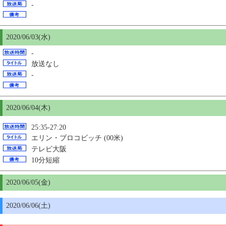
-
2020/06/03(水)
-
放送なし
-
2020/06/04(木)
25:35-27:20
エリン・ブロコビッチ (00米)
テレビ大阪
10分短縮
2020/06/
05
(金)
2020/06/06(土)