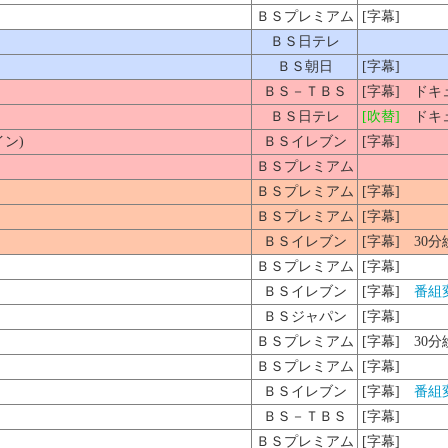
ＢＳプレミアム
[字幕]
ＢＳ日テレ
ＢＳ朝日
[字幕]
ＢＳ－ＴＢＳ
[字幕] ド
ＢＳ日テレ
[吹替]
ドキュ
ン)
ＢＳイレブン
[字幕]
ＢＳプレミアム
ＢＳプレミアム
[字幕]
ＢＳプレミアム
[字幕]
ＢＳイレブン
[字幕] 30分
ＢＳプレミアム
[字幕]
ＢＳイレブン
[字幕]
番組
ＢＳジャパン
[字幕]
ＢＳプレミアム
[字幕] 30分
ＢＳプレミアム
[字幕]
ＢＳイレブン
[字幕]
番組
ＢＳ－ＴＢＳ
[字幕]
ＢＳプレミアム
[字幕]