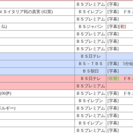
ＢＳプレミアム
[字幕]
イタリア戦の真実 (02英)
ＢＳイレブン
[字幕] ド
ＢＳプレミアム
[字幕]
仏)
ＢＳジャパン
[字幕]
[初]
ＢＳプレミアム
[字幕]
ＢＳプレミアム
[字幕]
ＢＳプレミアム
[字幕]
ＢＳ日テレ
ＢＳ－ＴＢＳ
[字幕] 5分
ＢＳ朝日
[字幕]
ＢＳ日テレ
[吹替]
ドキュ
ＢＳプレミアム
06伊)
ＢＳプレミアム
[字幕] ド
ＢＳイレブン
[字幕]
ベルギー)
ＢＳプレミアム
[字幕]
ＢＳプレミアム
[字幕]
ＢＳイレブン
[字幕]
ＢＳプレミアム
[字幕]