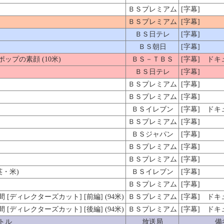
ＢＳプレミアム
[字幕]
ＢＳプレミアム
[字幕]
ＢＳ日テレ
[字幕]
ＢＳ朝日
[字幕]
プの素顔 (10米)
ＢＳ－ＴＢＳ
[字幕] ド
ＢＳ日テレ
[字幕]
ＢＳプレミアム
[字幕]
ＢＳプレミアム
[字幕]
ＢＳイレブン
[字幕] ド
ＢＳプレミアム
[字幕]
ＢＳジャパン
[字幕]
ＢＳプレミアム
[字幕]
ＢＳプレミアム
[字幕]
英・米)
ＢＳイレブン
[字幕]
ＢＳプレミアム
[字幕]
ディレクターズカット] [前編] (94米)
ＢＳプレミアム
[字幕] ド
ディレクターズカット] [後編] (94米)
ＢＳプレミアム
[字幕] ド
トル
放送局
備