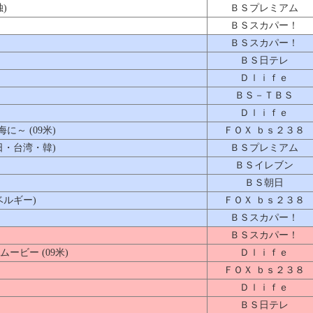
)
ＢＳプレミアム
ＢＳスカパー！
ＢＳスカパー！
ＢＳ日テレ
Ｄｌｉｆｅ
ＢＳ－ＴＢＳ
Ｄｌｉｆｅ
～ (09米)
ＦＯＸ ｂｓ２３８
日・台湾・韓)
ＢＳプレミアム
ＢＳイレブン
ＢＳ朝日
ベルギー)
ＦＯＸ ｂｓ２３８
ＢＳスカパー！
ＢＳスカパー！
ビー (09米)
Ｄｌｉｆｅ
ＦＯＸ ｂｓ２３８
Ｄｌｉｆｅ
ＢＳ日テレ