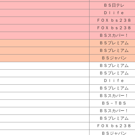
ＢＳ日テレ
Ｄｌｉｆｅ
ＦＯＸ ｂｓ２３８
ＦＯＸ ｂｓ２３８
ＢＳスカパー！
ＢＳプレミアム
ＢＳプレミアム
ＢＳジャパン
ＢＳプレミアム
ＢＳプレミアム
Ｄｌｉｆｅ
ＢＳプレミアム
ＢＳスカパー！
ＢＳ－ＴＢＳ
ＢＳスカパー！
ＢＳプレミアム
ＦＯＸ ｂｓ２３８
ＢＳジャパン