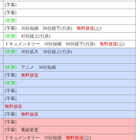
[字幕]
[字幕]
[吹替]
[字幕] 20分短縮 60分繰下げ(決)
無料放送
(
※
)
[吹替]
45分繰上げ(決)
ドキュメンタリー 10分短縮 60分繰下げ(決)
無料放送
(
※
)
[吹替]
30分拡大 30分繰上げ(決)
[吹替]
アニメ 30分短縮
[字幕]
無料放送
[吹替]
[字幕]
[字幕]
無料放送
[字幕]
無料放送
[字幕]
[字幕] 番組変更
ドキュメンタリー 10分短縮
無料放送
(
※
)