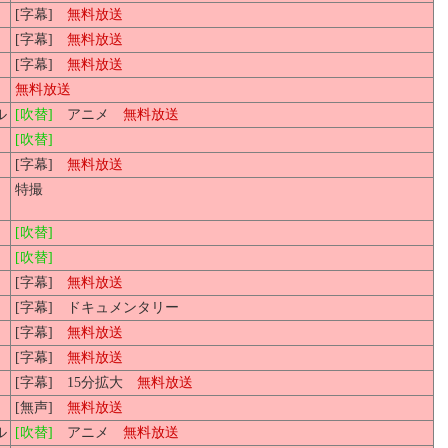
[字幕]
無料放送
[字幕]
無料放送
[字幕]
無料放送
無料放送
ル
[吹替]
アニメ
無料放送
[吹替]
[字幕]
無料放送
特撮
[吹替]
[吹替]
[字幕]
無料放送
[字幕] ドキュメンタリー
[字幕]
無料放送
[字幕]
無料放送
[字幕] 15分拡大
無料放送
[無声]
無料放送
ル
[吹替]
アニメ
無料放送