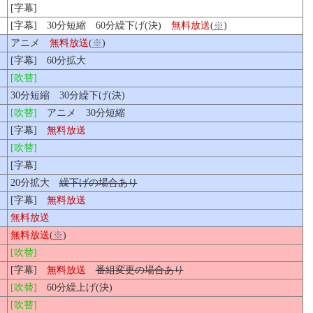
[字幕]
[字幕] 30分短縮 60分繰下げ(決)
無料放送
(
※
)
アニメ
無料放送
(
※
)
[字幕] 60分拡大
[吹替]
30分短縮 30分繰下げ(決)
[吹替]
アニメ 30分短縮
[字幕]
無料放送
[吹替]
[字幕]
20分拡大
繰下げの場合あり
[字幕]
無料放送
無料放送
無料放送
(
※
)
[吹替]
[字幕]
無料放送
番組変更の場合あり
[吹替]
60分繰上げ(決)
[吹替]