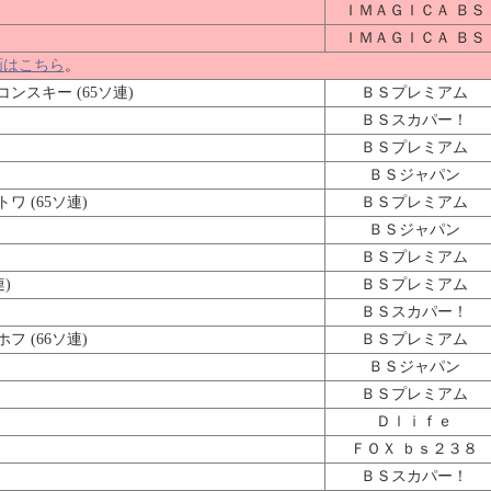
ＩＭＡＧＩＣＡ ＢＳ
ＩＭＡＧＩＣＡ ＢＳ
画はこちら
。
スキー (65ソ連)
ＢＳプレミアム
ＢＳスカパー！
ＢＳプレミアム
ＢＳジャパン
 (65ソ連)
ＢＳプレミアム
ＢＳジャパン
ＢＳプレミアム
)
ＢＳプレミアム
ＢＳスカパー！
 (66ソ連)
ＢＳプレミアム
ＢＳジャパン
ＢＳプレミアム
Ｄｌｉｆｅ
ＦＯＸ ｂｓ２３８
ＢＳスカパー！