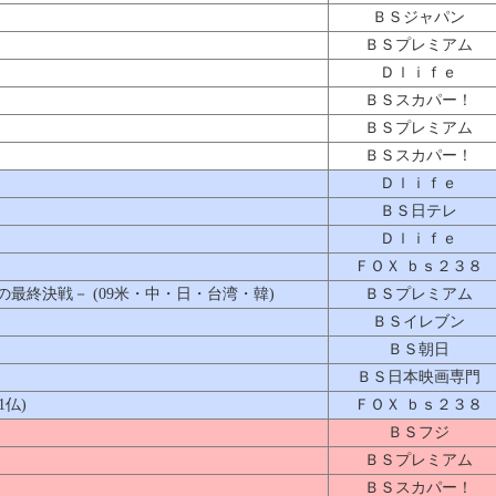
ＢＳジャパン
ＢＳプレミアム
Ｄｌｉｆｅ
ＢＳスカパー！
ＢＳプレミアム
ＢＳスカパー！
Ｄｌｉｆｅ
ＢＳ日テレ
Ｄｌｉｆｅ
ＦＯＸ ｂｓ２３８
最終決戦－ (09米・中・日・台湾・韓)
ＢＳプレミアム
ＢＳイレブン
ＢＳ朝日
ＢＳ日本映画専門
仏)
ＦＯＸ ｂｓ２３８
ＢＳフジ
ＢＳプレミアム
ＢＳスカパー！