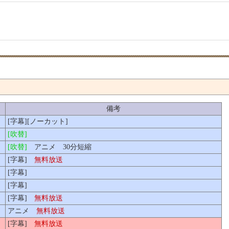
備考
[字幕][ノーカット]
[吹替]
[吹替]
アニメ 30分短縮
[字幕]
無料放送
[字幕]
[字幕]
[字幕]
無料放送
アニメ
無料放送
[字幕]
無料放送