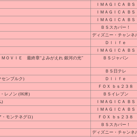
ＩＭＡＧＩＣＡ ＢＳ
ＩＭＡＧＩＣＡ ＢＳ
ＩＭＡＧＩＣＡ ＢＳ
ＢＳスカパー！
ディズニー・チャンネ
Ｄｌｉｆｅ
ＩＭＡＧＩＣＡ ＢＳ
 ＭＯＶＩＥ 最終章“よみがえれ 銀河の光”
ＢＳジャパン
ＢＳ日テレ
クセンブルク)
Ｄｌｉｆｅ
ＦＯＸ ｂｓ２３８
ノン (06米)
ＢＳイレブン
)
ＩＭＡＧＩＣＡ ＢＳ
ＩＭＡＧＩＣＡ ＢＳ
ア・モンテネグロ)
ＦＯＸ ｂｓ２３８
ＢＳスカパー！
ディズニー・チャンネ