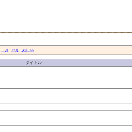
11月
12月
次月 >>
タイトル