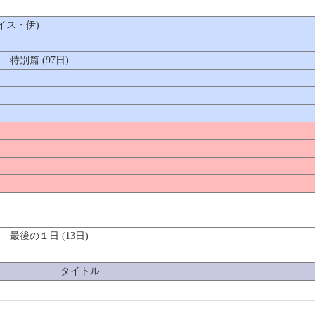
イス・伊)
別篇 (97日)
後の１日 (13日)
タイトル