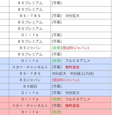
ＢＳプレミアム
[字幕]
ＢＳプレミアム
ＢＳ－ＴＢＳ
[字幕] 30分拡大
ＢＳプレミアム
[字幕]
ＢＳプレミアム
Ｄｌｉｆｅ
[字幕]
ＢＳプレミアム
[字幕]
ＢＳジャパン
[吹替]
[初](BSジャパン)
ＢＳプレミアム
[字幕]
Ｄｌｉｆｅ
[吹替]
フルＣＧアニメ
スター・チャンネル１
[字幕]
無料放送
ＢＳ－ＴＢＳ
30分拡大 30分繰上げ(決)
ＢＳジャパン
[初](BSジャパン)
ＢＳ朝日
[字幕]
Ｄｌｉｆｅ
[字幕] 30分拡大
Ｄｌｉｆｅ
[吹替]
フルＣＧアニメ
スター・チャンネル１
[字幕]
無料放送
Ｄｌｉｆｅ
[吹替]