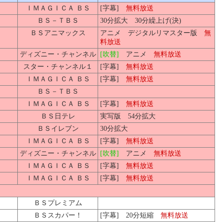
ＩＭＡＧＩＣＡ ＢＳ
[字幕]
無料放送
ＢＳ－ＴＢＳ
30分拡大 30分繰上げ(決)
ＢＳアニマックス
アニメ デジタルリマスター版
無
料放送
ディズニー・チャンネル
[吹替]
アニメ
無料放送
スター・チャンネル１
[字幕]
無料放送
ＩＭＡＧＩＣＡ ＢＳ
[字幕]
無料放送
ＢＳ－ＴＢＳ
ＩＭＡＧＩＣＡ ＢＳ
[字幕]
無料放送
ＢＳ日テレ
実写版 54分拡大
ＢＳイレブン
30分拡大
ＩＭＡＧＩＣＡ ＢＳ
[字幕]
無料放送
ディズニー・チャンネル
[吹替]
アニメ
無料放送
ＩＭＡＧＩＣＡ ＢＳ
[字幕]
無料放送
ＩＭＡＧＩＣＡ ＢＳ
[字幕]
無料放送
ＢＳプレミアム
ＢＳスカパー！
[字幕] 20分短縮
無料放送