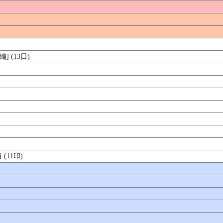
 (13日)
11印)