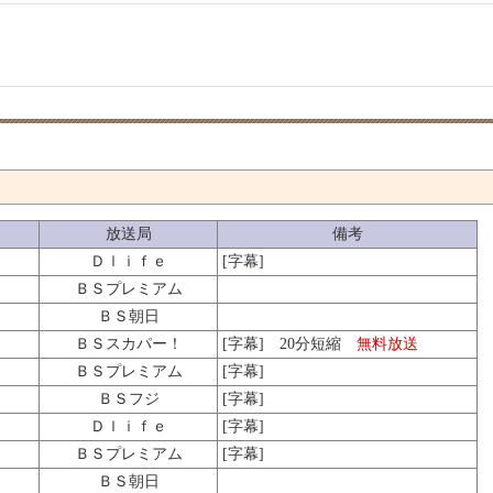
放送局
備考
Ｄｌｉｆｅ
[字幕]
ＢＳプレミアム
ＢＳ朝日
ＢＳスカパー！
[字幕] 20分短縮
無料放送
ＢＳプレミアム
[字幕]
ＢＳフジ
[字幕]
Ｄｌｉｆｅ
[字幕]
ＢＳプレミアム
[字幕]
ＢＳ朝日