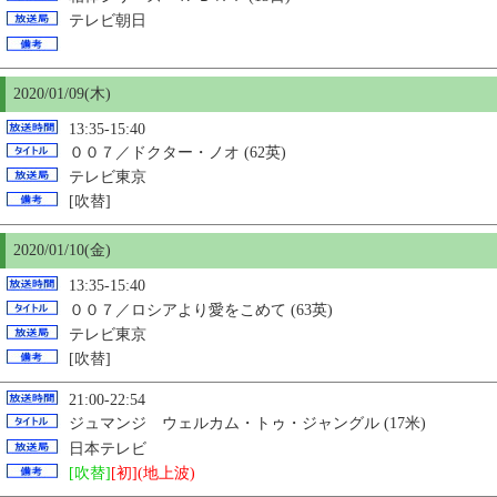
テレビ朝日
2020/01/09(木)
13:35-15:40
００７／ドクター・ノオ (62英)
テレビ東京
[吹替]
2020/01/
10
(金)
13:35-15:40
００７／ロシアより愛をこめて (63英)
テレビ東京
[吹替]
21:00-22:54
ジュマンジ ウェルカム・トゥ・ジャングル (17米)
日本テレビ
[吹替]
[初](地上波)