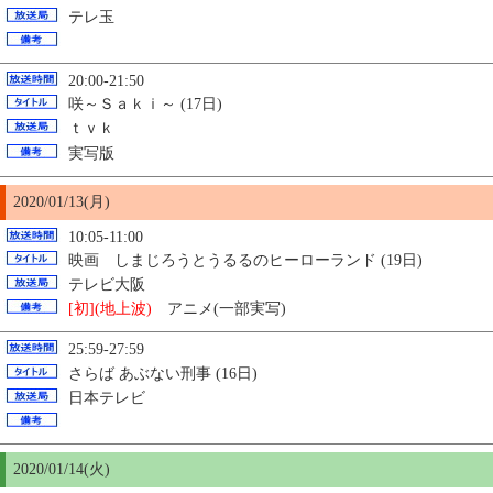
テレ玉
20:00-21:50
咲～Ｓａｋｉ～ (17日)
ｔｖｋ
実写版
2020/01/13(月)
10:05-11:00
映画 しまじろうとうるるのヒーローランド (19日)
テレビ大阪
[初](地上波)
アニメ(一部実写)
25:59-27:59
さらば あぶない刑事 (16日)
日本テレビ
2020/01/14(火)