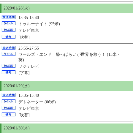
2020/01/28(火)
13:35-15:40
トゥルーナイト (95米)
テレビ東京
[吹替]
25:55-27:55
ワールズ・エンド 酔っぱらいが世界を救う！ (13米・
英)
フジテレビ
[字幕]
2020/01/29(水)
13:35-15:40
デトネーター (06米)
テレビ東京
[吹替]
2020/01/
30
(木)