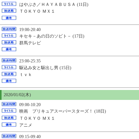
はやぶさ／ＨＡＹＡＢＵＳＡ (11日)
ＴＯＫＹＯ ＭＸ１
19:00-20:40
キセキ－あの日のソビト－ (17日)
群馬テレビ
23:00-25:35
駆込み女と駆出し男 (15日)
ｔｖｋ
2020/01/02(木)
09:00-10:20
映画 プリキュアスーパースターズ！ (18日)
ＴＯＫＹＯ ＭＸ１
アニメ
09:15-09:40