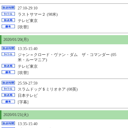
27:10-29:10
ラストサマー２ (98米)
テレビ東京
[吹替]
2020/01/
20
(月)
13:35-15:40
ジャン＝クロード・ヴァン・ダム ザ・コマンダー (05
米・ルーマニア)
テレビ東京
[吹替]
25:59-27:59
スラムドッグ＄ミリオネア (08英)
日本テレビ
[字幕]
2020/01/21(火)
13:35-15:40