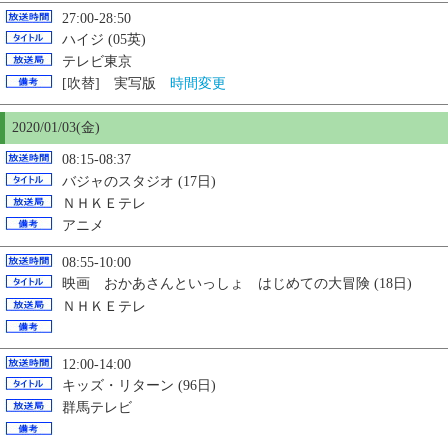
27:00-28:50
ハイジ (05英)
テレビ東京
[吹替] 実写版
時間変更
2020/01/03(金)
08:15-08:37
バジャのスタジオ (17日)
ＮＨＫＥテレ
アニメ
08:55-10:00
映画 おかあさんといっしょ はじめての大冒険 (18日)
ＮＨＫＥテレ
12:00-14:00
キッズ・リターン (96日)
群馬テレビ