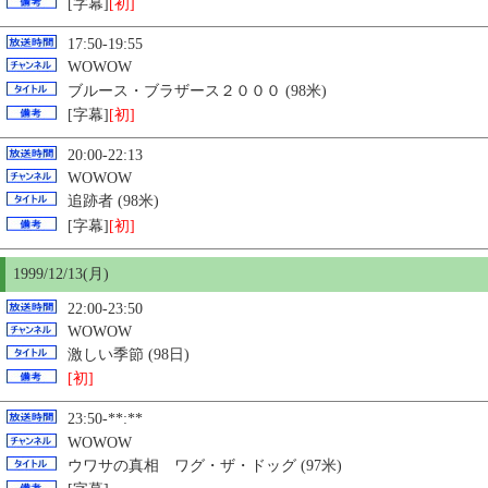
[字幕]
[初]
17:50-19:55
WOWOW
ブルース・ブラザース２０００ (98米)
[字幕]
[初]
20:00-22:13
WOWOW
追跡者 (98米)
[字幕]
[初]
1999/12/13(月)
22:00-23:50
WOWOW
激しい季節 (98日)
[初]
23:50-**:**
WOWOW
ウワサの真相 ワグ・ザ・ドッグ (97米)