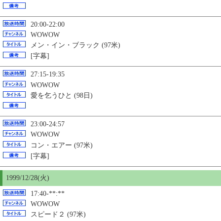
20:00-22:00
WOWOW
メン・イン・ブラック (97米)
[字幕]
27:15-19:35
WOWOW
愛を乞うひと (98日)
23:00-24:57
WOWOW
コン・エアー (97米)
[字幕]
1999/12/28(火)
17:40-**:**
WOWOW
スピード２ (97米)