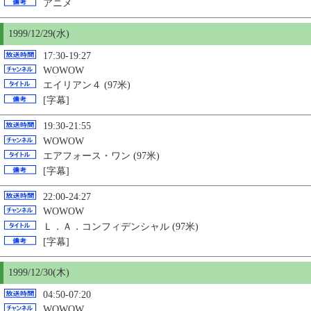
アニメ
1999/12/29(水)
17:30-19:27
WOWOW
エイリアン４ (97米)
[字幕]
19:30-21:55
WOWOW
エアフォース・ワン (97米)
[字幕]
22:00-24:27
WOWOW
Ｌ．Ａ．コンフィデンシャル (97米)
[字幕]
1999/12/
30
(木)
04:50-07:20
WOWOW