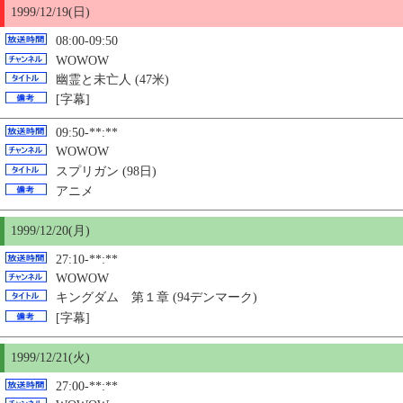
1999/12/19(日)
08:00-09:50
WOWOW
幽霊と未亡人 (47米)
[字幕]
09:50-**:**
WOWOW
スプリガン (98日)
アニメ
1999/12/
20
(月)
27:10-**:**
WOWOW
キングダム 第１章 (94デンマーク)
[字幕]
1999/12/21(火)
27:00-**:**