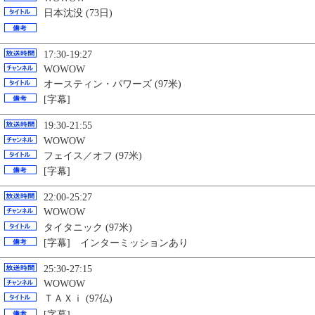
日本沈没 (73日)
17:30-19:27
WOWOW
オースティン・パワーズ (97米)
[字幕]
19:30-21:55
WOWOW
フェイス／オフ (97米)
[字幕]
22:00-25:27
WOWOW
タイタニック (97米)
[字幕]
インターミッションあり
25:30-27:15
WOWOW
ＴＡＸｉ (97仏)
[字幕]