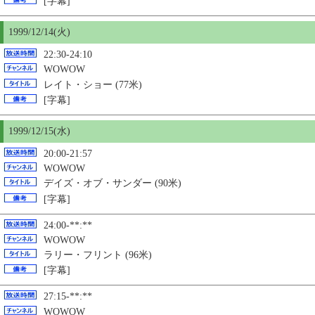
[字幕]
1999/12/14(火)
22:30-24:10
WOWOW
レイト・ショー (77米)
[字幕]
1999/12/
15
(水)
20:00-21:57
WOWOW
デイズ・オブ・サンダー (90米)
[字幕]
24:00-**:**
WOWOW
ラリー・フリント (96米)
[字幕]
27:15-**:**
WOWOW