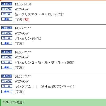
12:30-14:00
WOWOW
新・クリスマス・キャロル (97米)
[字幕]
[初]
14:00-**:**
WOWOW
グレムリン (84米)
[字幕]
16:00-**:**
WOWOW
グレムリン２－新・種・誕・生－ (90米)
[字幕]
26:30-**:**
WOWOW
キングダムＩＩ 第４章 (97デンマーク)
[字幕]
1999/12/24(金)