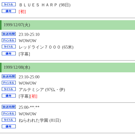
ＢＬＵＥＳ ＨＡＲＰ (98日)
[初]
1999/12/07(火)
23:10-25:10
WOWOW
レッドライン７０００ (65米)
[字幕]
1999/12/08(水)
23:10-25:00
WOWOW
アルテミシア (97仏・伊)
[字幕]
[初]
25:00-**:**
WOWOW
ねらわれた学園 (81日)