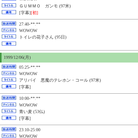
ＧＵＭＭＯ ガンモ (97米)
[字幕]
[初]
27:40-**:**
WOWOW
トイレの花子さん (95日)
1999/12/06(月)
05:25-**:**
WOWOW
アリバイ 悪魔のテレホン・コール (97米)
[字幕]
10:00-**:**
WOWOW
青い麦 (53仏)
[字幕]
23:10-25:00
WOWOW