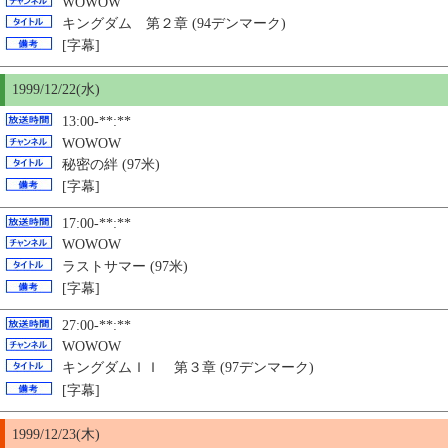
WOWOW
キングダム 第２章 (94デンマーク)
[字幕]
1999/12/22(水)
13:00-**:**
WOWOW
秘密の絆 (97米)
[字幕]
17:00-**:**
WOWOW
ラストサマー (97米)
[字幕]
27:00-**:**
WOWOW
キングダムＩＩ 第３章 (97デンマーク)
[字幕]
1999/12/23(木)