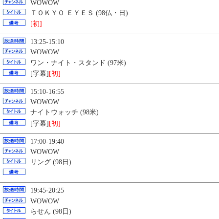
WOWOW
ＴＯＫＹＯ ＥＹＥＳ (98仏・日)
[初]
13:25-15:10
WOWOW
ワン・ナイト・スタンド (97米)
[字幕]
[初]
15:10-16:55
WOWOW
ナイトウォッチ (98米)
[字幕]
[初]
17:00-19:40
WOWOW
リング (98日)
19:45-20:25
WOWOW
らせん (98日)