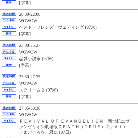
[字幕]
20:00-22:00
WOWOW
ベスト・フレンズ・ウェディング (97米)
[字幕]
23:00-25:27
WOWOW
恋愛小説家 (97米)
[字幕]
25:30-27:35
WOWOW
スクリーム２ (97米)
[字幕]
27:35-30:30
WOWOW
ＲＥＶＩＶＡＬ ＯＦ ＥＶＡＮＧＥＬＩＯＮ 新世紀エヴ
ァンゲリオン劇場版ＤＥＡＴＨ（ＴＲＵＥ）２／Ａｉｒ
／まごころを、君に (97日)