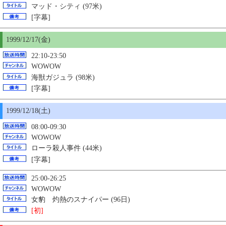
マッド・シティ (97米)
[字幕]
1999/12/17(金)
22:10-23:50
WOWOW
海獣ガジュラ (98米)
[字幕]
1999/12/18(土)
08:00-09:30
WOWOW
ローラ殺人事件 (44米)
[字幕]
25:00-26:25
WOWOW
女豹 灼熱のスナイパー (96日)
[初]