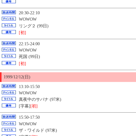
20:30-22:10
WOWOW
リング２ (99日)
[初]
22:15-24:00
WOWOW
死国 (99日)
[初]
1999/12/12(日)
13:10-15:50
WOWOW
真夜中のサバナ (97米)
[字幕]
[初]
15:50-17:50
WOWOW
ザ・ワイルド (97米)