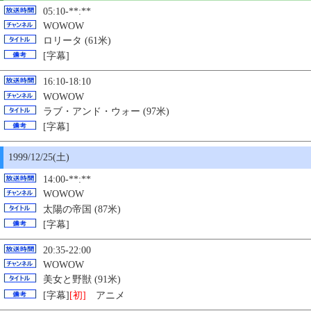
05:10-**:**
WOWOW
ロリータ (61米)
[字幕]
16:10-18:10
WOWOW
ラブ・アンド・ウォー (97米)
[字幕]
1999/12/
25
(土)
14:00-**:**
WOWOW
太陽の帝国 (87米)
[字幕]
20:35-22:00
WOWOW
美女と野獣 (91米)
[字幕]
[初]
アニメ