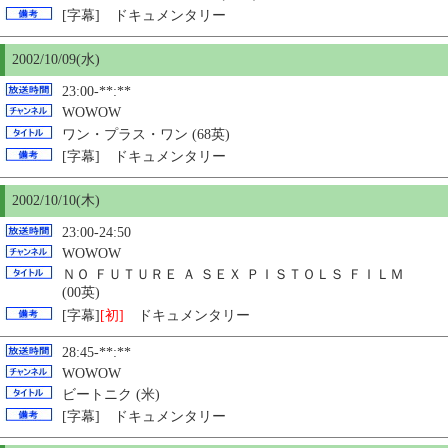
[字幕] ドキュメンタリー
2002/10/09(水)
23:00-**:**
WOWOW
ワン・プラス・ワン (68英)
[字幕] ドキュメンタリー
2002/10/
10
(木)
23:00-24:50
WOWOW
ＮＯ ＦＵＴＵＲＥ Ａ ＳＥＸ ＰＩＳＴＯＬＳ ＦＩＬＭ
(00英)
[字幕]
[初]
ドキュメンタリー
28:45-**:**
WOWOW
ビートニク (米)
[字幕] ドキュメンタリー