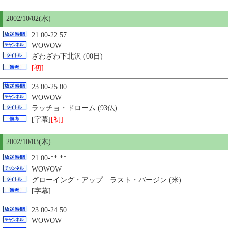
2002/10/02(水)
21:00-22:57
WOWOW
ざわざわ下北沢 (00日)
[初]
23:00-25:00
WOWOW
ラッチョ・ドローム (93仏)
[字幕]
[初]
2002/10/03(木)
21:00-**:**
WOWOW
グローイング・アップ ラスト・バージン (米)
[字幕]
23:00-24:50
WOWOW