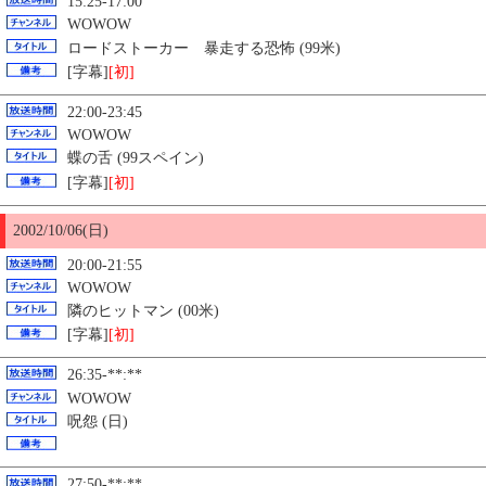
15:25-17:00
WOWOW
ロードストーカー 暴走する恐怖 (99米)
[字幕]
[初]
22:00-23:45
WOWOW
蝶の舌 (99スペイン)
[字幕]
[初]
2002/10/06(日)
20:00-21:55
WOWOW
隣のヒットマン (00米)
[字幕]
[初]
26:35-**:**
WOWOW
呪怨 (日)
27:50-**:**