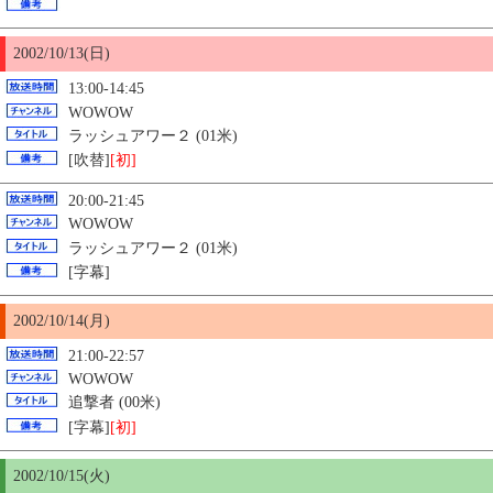
2002/10/13(日)
13:00-14:45
WOWOW
ラッシュアワー２ (01米)
[吹替]
[初]
20:00-21:45
WOWOW
ラッシュアワー２ (01米)
[字幕]
2002/10/14(月)
21:00-22:57
WOWOW
追撃者 (00米)
[字幕]
[初]
2002/10/
15
(火)