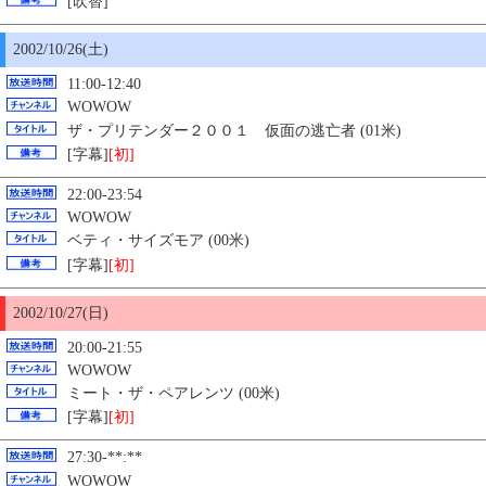
[吹替]
2002/10/26(土)
11:00-12:40
WOWOW
ザ・プリテンダー２００１ 仮面の逃亡者 (01米)
[字幕]
[初]
22:00-23:54
WOWOW
ベティ・サイズモア (00米)
[字幕]
[初]
2002/10/27(日)
20:00-21:55
WOWOW
ミート・ザ・ペアレンツ (00米)
[字幕]
[初]
27:30-**:**
WOWOW