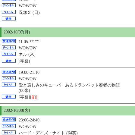
WOWOW
呪怨２ (日)
2002/10/07(月)
11:05-**:**
WOWOW
ネル (米)
[字幕]
19:00-21:10
WOWOW
愛と哀しみのキューバ あるトランペット奏者の物語
(00米)
[字幕]
[初]
2002/10/08(火)
23:00-24:40
WOWOW
ハード・デイズ・ナイト (64英)