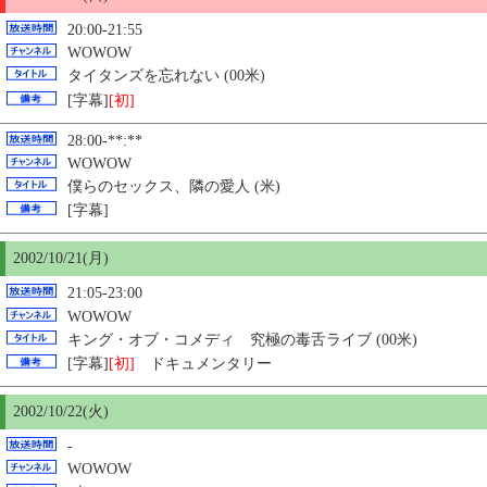
20:00-21:55
WOWOW
タイタンズを忘れない (00米)
[字幕]
[初]
28:00-**:**
WOWOW
僕らのセックス、隣の愛人 (米)
[字幕]
2002/10/21(月)
21:05-23:00
WOWOW
キング・オブ・コメディ 究極の毒舌ライブ (00米)
[字幕]
[初]
ドキュメンタリー
2002/10/22(火)
-
WOWOW