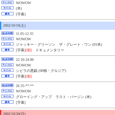
WOWOW
(米)
[字幕]
2002/10/19(土)
11:05-12:35
WOWOW
ジャッキー・グリーソン ザ・グレート・ワン (01米)
[字幕]
[初]
ドキュメンタリー
22:10-24:00
WOWOW
シビラの悪戯 (00独・グルジア)
[字幕]
[初]
26:35-**:**
WOWOW
グローイング・アップ ラスト・バージン (米)
[字幕]
2002/10/
20
(日)