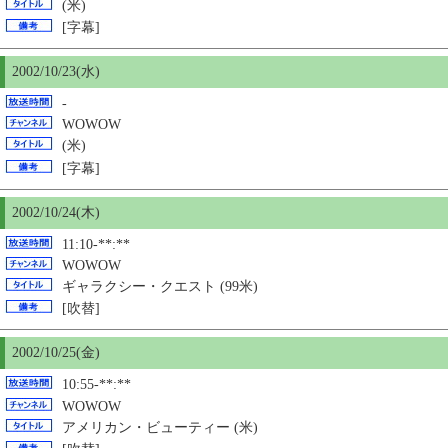
(米)
[字幕]
2002/10/23(水)
-
WOWOW
(米)
[字幕]
2002/10/24(木)
11:10-**:**
WOWOW
ギャラクシー・クエスト (99米)
[吹替]
2002/10/
25
(金)
10:55-**:**
WOWOW
アメリカン・ビューティー (米)