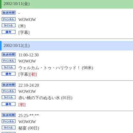
2002/10/11(金)
-
WOWOW
(米)
[字幕]
2002/10/12(土)
11:00-12:30
WOWOW
ウェルカム・トゥ・ハリウッド！ (98米)
[字幕]
[初]
22:10-24:20
WOWOW
赤い橋の下のぬるい水 (01日)
[初]
25:25-**:**
WOWOW
秘宴 (00日)