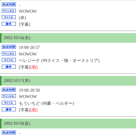
-
WOWOW
(米)
[字幕]
2002/10/16(水)
19:00-20:57
WOWOW
ベレジーナ (99スイス・独・オーストリア)
[字幕]
[初]
2002/10/17(木)
19:00-20:50
WOWOW
もういちど (00豪・ベルギー)
[字幕]
[初]
2002/10/18(金)
-