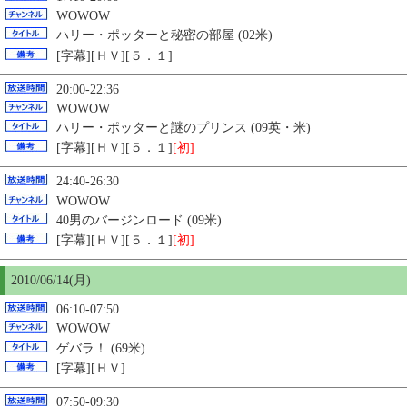
WOWOW
ハリー・ポッターと秘密の部屋 (02米)
[字幕][ＨＶ][５．１]
20:00-22:36
WOWOW
ハリー・ポッターと謎のプリンス (09英・米)
[字幕][ＨＶ][５．１]
[初]
24:40-26:30
WOWOW
40男のバージンロード (09米)
[字幕][ＨＶ][５．１]
[初]
2010/06/14(月)
06:10-07:50
WOWOW
ゲバラ！ (69米)
[字幕][ＨＶ]
07:50-09:30