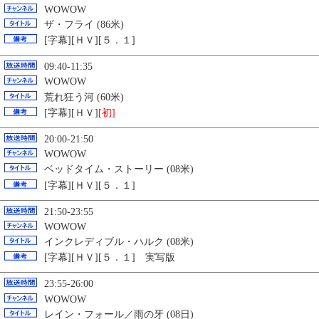
WOWOW
ザ・フライ (86米)
[字幕][ＨＶ][５．１]
09:40-11:35
WOWOW
荒れ狂う河 (60米)
[字幕][ＨＶ]
[初]
20:00-21:50
WOWOW
ベッドタイム・ストーリー (08米)
[字幕][ＨＶ][５．１]
21:50-23:55
WOWOW
インクレディブル・ハルク (08米)
[字幕][ＨＶ][５．１] 実写版
23:55-26:00
WOWOW
レイン・フォール／雨の牙 (08日)