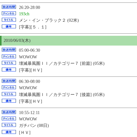
26:20-28:00
193ch
メン・イン・ブラック２ (02米)
[字幕][５．１]
2010/06/03(木)
05:00-06:30
WOWOW
壊滅暴風圏ＩＩ／カテゴリー７ [前篇] (05米)
[字幕][ＨＶ]
06:30-08:00
WOWOW
壊滅暴風圏ＩＩ／カテゴリー７ [後篇] (05米)
[字幕][ＨＶ]
10:55-12:11
WOWOW
ガチバン (08日)
[ＨＶ]