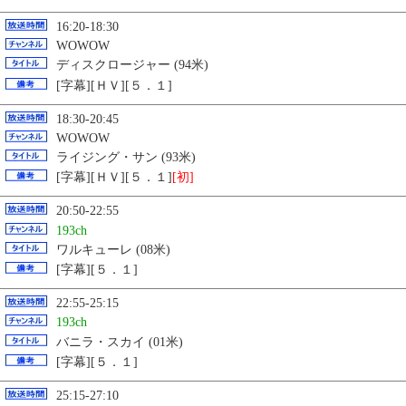
16:20-18:30
WOWOW
ディスクロージャー (94米)
[字幕][ＨＶ][５．１]
18:30-20:45
WOWOW
ライジング・サン (93米)
[字幕][ＨＶ][５．１]
[初]
20:50-22:55
193ch
ワルキューレ (08米)
[字幕][５．１]
22:55-25:15
193ch
バニラ・スカイ (01米)
[字幕][５．１]
25:15-27:10