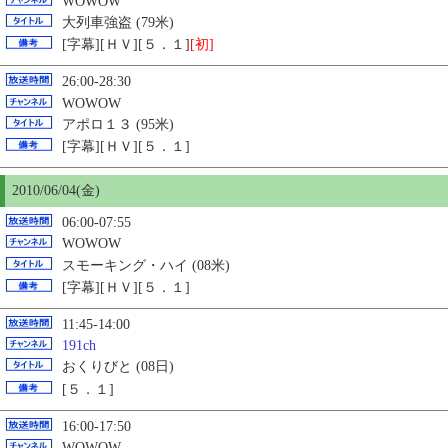
WOWOW
大列車強盗 (79米)
[字幕][ＨＶ][５．１]
[初]
26:00-28:30
WOWOW
アポロ１３ (95米)
[字幕][ＨＶ][５．１]
2010/06/04(金)
06:00-07:55
WOWOW
スモーキング・ハイ (08米)
[字幕][ＨＶ][５．１]
11:45-14:00
191ch
おくりびと (08日)
[５．１]
16:00-17:50
WOWOW