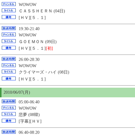
WOWOW
ＣＡＳＳＨＥＲＮ (04日)
[ＨＶ][５．１]
19:30-21:40
WOWOW
ＧＯＥＭＯＮ (09日)
[ＨＶ][５．１]
[初]
26:00-28:30
WOWOW
クライマーズ・ハイ (08日)
[ＨＶ][５．１]
2010/06/07(月)
05:00-06:40
WOWOW
悲夢 (08韓)
[字幕][ＨＶ]
06:40-08:20