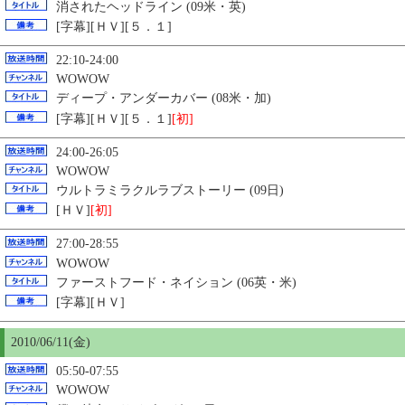
消されたヘッドライン (09米・英)
[字幕][ＨＶ][５．１]
22:10-24:00
WOWOW
ディープ・アンダーカバー (08米・加)
[字幕][ＨＶ][５．１]
[初]
24:00-26:05
WOWOW
ウルトラミラクルラブストーリー (09日)
[ＨＶ]
[初]
27:00-28:55
WOWOW
ファーストフード・ネイション (06英・米)
[字幕][ＨＶ]
2010/06/11(金)
05:50-07:55
WOWOW