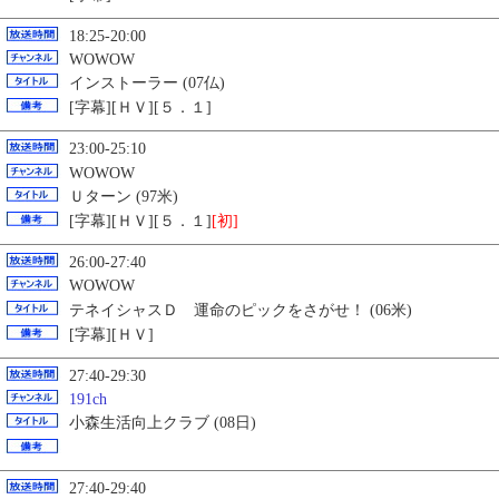
18:25-20:00
WOWOW
インストーラー (07仏)
[字幕][ＨＶ][５．１]
23:00-25:10
WOWOW
Ｕターン (97米)
[字幕][ＨＶ][５．１]
[初]
26:00-27:40
WOWOW
テネイシャスＤ 運命のピックをさがせ！ (06米)
[字幕][ＨＶ]
27:40-29:30
191ch
小森生活向上クラブ (08日)
27:40-29:40