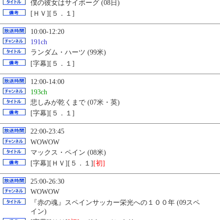
僕の彼女はサイボーグ (08日)
[ＨＶ][５．１]
10:00-12:20
191ch
ランダム・ハーツ (99米)
[字幕][５．１]
12:00-14:00
193ch
悲しみが乾くまで (07米・英)
[字幕][５．１]
22:00-23:45
WOWOW
マックス・ペイン (08米)
[字幕][ＨＶ][５．１]
[初]
25:00-26:30
WOWOW
『赤の魂』スペインサッカー栄光への１００年 (09スペ
イン)