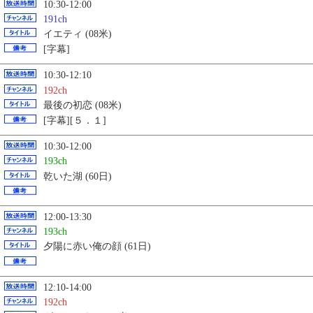
10:30-12:00
191ch
イエティ (08米)
[字幕]
10:30-12:10
192ch
最後の初恋 (08米)
[字幕][５．１]
10:30-12:00
193ch
乾いた湖 (60日)
12:00-13:30
193ch
夕陽に赤い俺の顔 (61日)
12:10-14:00
192ch