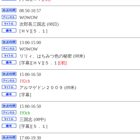
08:50-10:57
WOWOW
次郎長三国志 (08日)
[ＨＶ][５．１]
13:00-15:00
WOWOW
リリィ、はちみつ色の秘密 (08米)
[字幕][ＨＶ][５．１]
[初]
15:00-16:50
192ch
アルマゲドン２００９ (09米)
[字幕]
15:00-16:50
193ch
三国志 (08中)
[字幕][５．１]
17:00-19:30