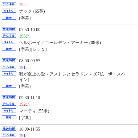
192ch
ナック (65英)
[字幕]
07:50-10:00
193ch
ヘルボーイ／ゴールデン・アーミー (08米)
[字幕][５．１]
08:00-09:55
191ch
我が至上の愛～アストレとセラドン～ (07仏・伊・スペ
イン)
[字幕]
09:30-11:10
192ch
マーティ (55米)
[字幕]
10:00-11:55
191ch