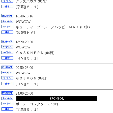
グラスハウス (01米)
[字幕][５．１]
16:40-18:16
WOWOW
キューティ・ブロンド／ハッピーＭＡＸ (03米)
[吹替][ＨＶ]
18:20-20:50
WOWOW
ＣＡＳＳＨＥＲＮ (04日)
[ＨＶ][５．１]
20:50-23:00
WOWOW
ＧＯＥＭＯＮ (09日)
[ＨＶ][５．１]
24:00-26:00
192ch
SPONSOR
ボーン・コレクター (99米)
[字幕][５．１]