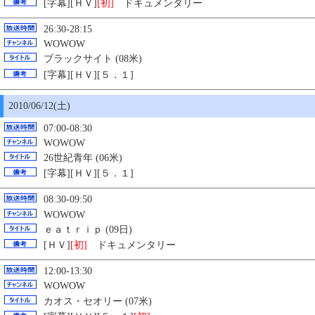
[字幕][ＨＶ]
[初]
ドキュメンタリー
26:30-28:15
WOWOW
ブラックサイト (08米)
[字幕][ＨＶ][５．１]
2010/06/12(土)
07:00-08:30
WOWOW
26世紀青年 (06米)
[字幕][ＨＶ][５．１]
08:30-09:50
WOWOW
ｅａｔｒｉｐ (09日)
[ＨＶ]
[初]
ドキュメンタリー
12:00-13:30
WOWOW
カオス・セオリー (07米)