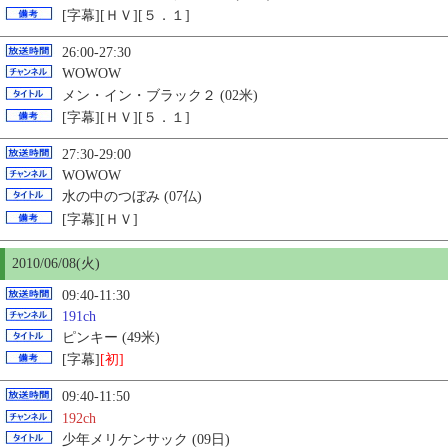
[字幕][ＨＶ][５．１]
26:00-27:30
WOWOW
メン・イン・ブラック２ (02米)
[字幕][ＨＶ][５．１]
27:30-29:00
WOWOW
水の中のつぼみ (07仏)
[字幕][ＨＶ]
2010/06/08(火)
09:40-11:30
191ch
ピンキー (49米)
[字幕]
[初]
09:40-11:50
192ch
少年メリケンサック (09日)