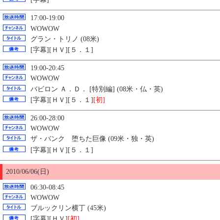
17:00-19:00
WOWOW
グラン・トリノ (08米)
[字幕][ＨＶ][５．１]
19:00-20:45
WOWOW
バビロン Ａ．Ｄ． [特別編] (08米・仏・英)
[字幕][ＨＶ][５．１]
[初]
26:00-28:00
WOWOW
ザ・バンク 堕ちた巨像 (09米・独・英)
[字幕][ＨＶ][５．１]
2010/06/06(日)
06:30-08:45
WOWOW
ブルックリン横丁 (45米)
[字幕][ＨＶ]
[初]