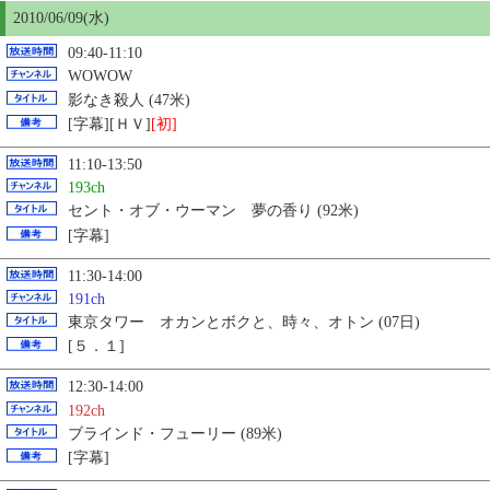
2010/06/09(水)
09:40-11:10
WOWOW
影なき殺人 (47米)
[字幕][ＨＶ]
[初]
11:10-13:50
193ch
セント・オブ・ウーマン 夢の香り (92米)
[字幕]
11:30-14:00
191ch
東京タワー オカンとボクと、時々、オトン (07日)
[５．１]
12:30-14:00
192ch
ブラインド・フューリー (89米)
[字幕]