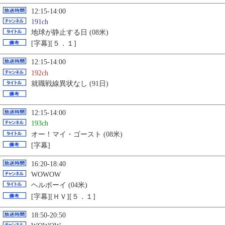
12:15-14:00
191ch
地球が静止する日 (08米)
[字幕][５．１]
12:15-14:00
192ch
就職戦線異状なし (91日)
12:15-14:00
193ch
オー！マイ・ゴースト (08米)
[字幕]
16:20-18:40
WOWOW
ヘルボーイ (04米)
[字幕][ＨＶ][５．１]
18:50-20:50