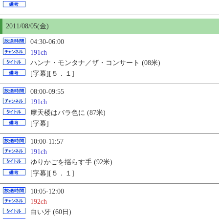
2011/08/
05
(金)
04:30-06:00
191ch
ハンナ・モンタナ／ザ・コンサート (08米)
[字幕][５．１]
08:00-09:55
191ch
摩天楼はバラ色に (87米)
[字幕]
10:00-11:57
191ch
ゆりかごを揺らす手 (92米)
[字幕][５．１]
10:05-12:00
192ch
白い牙 (60日)