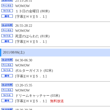
25:15-26:51
WOWOW
１３日の金曜日 (80米)
[字幕][ＨＶ][５．１]
26:55-28:22
WOWOW
死霊のはらわた (81米)
[字幕][ＨＶ][５．１]
2011/08/06(土)
04:30-06:30
WOWOW
ポルターガイスト (82米)
[字幕][ＨＶ][５．１]
13:20-15:35
WOWOW
ドリームキャッチャー (03米)
[字幕][ＨＶ][５．１]
無料放送