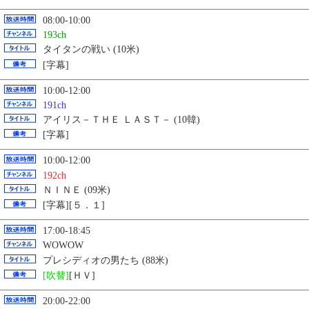
08:00-10:00
193ch
タイタンの戦い (10米)
[字幕]
10:00-12:00
191ch
アイリス－ＴＨＥ ＬＡＳＴ－ (10韓)
[字幕]
10:00-12:00
192ch
ＮＩＮＥ (09米)
[字幕][５．１]
17:00-18:45
WOWOW
プレシディオの男たち (88米)
[吹替]
[ＨＶ]
20:00-22:00