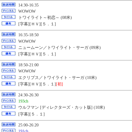
14:30-16:35
WOWOW
トワイライト～初恋～ (08米)
[字幕][ＨＶ][５．１]
16:35-18:50
WOWOW
ニュームーン／トワイライト・サーガ (09米)
[字幕][ＨＶ][５．１]
18:50-21:00
WOWOW
エクリプス／トワイライト・サーガ (10米)
[字幕][ＨＶ][５．１]
[初]
24:30-26:30
193ch
ウルフマン [ディレクターズ・カット版] (10米)
[字幕][５．１]
25:00-26:20
191ch