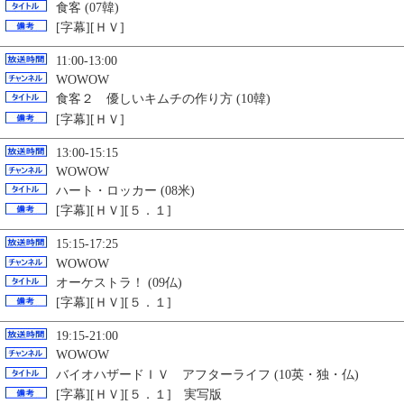
食客 (07韓)
[字幕][ＨＶ]
11:00-13:00
WOWOW
食客２ 優しいキムチの作り方 (10韓)
[字幕][ＨＶ]
13:00-15:15
WOWOW
ハート・ロッカー (08米)
[字幕][ＨＶ][５．１]
15:15-17:25
WOWOW
オーケストラ！ (09仏)
[字幕][ＨＶ][５．１]
19:15-21:00
WOWOW
バイオハザードＩＶ アフターライフ (10英・独・仏)
[字幕][ＨＶ][５．１] 実写版