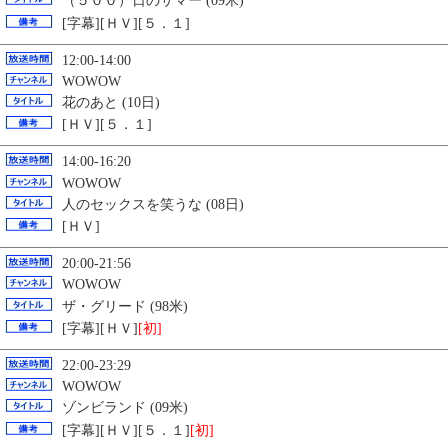
（５００）日のサマー (09米)
[字幕][ＨＶ][５．１]
12:00-14:00
WOWOW
花のあと (10日)
[ＨＶ][５．１]
14:00-16:20
WOWOW
人のセックスを笑うな (08日)
[ＨＶ]
20:00-21:56
WOWOW
ザ・グリード (98米)
[字幕][ＨＶ]
[初]
22:00-23:29
WOWOW
ゾンビランド (09米)
[字幕][ＨＶ][５．１]
[初]