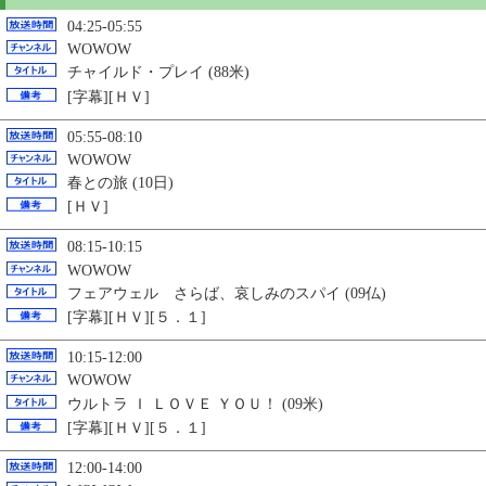
04:25-05:55
WOWOW
チャイルド・プレイ (88米)
[字幕][ＨＶ]
05:55-08:10
WOWOW
春との旅 (10日)
[ＨＶ]
08:15-10:15
WOWOW
フェアウェル さらば、哀しみのスパイ (09仏)
[字幕][ＨＶ][５．１]
10:15-12:00
WOWOW
ウルトラ Ｉ ＬＯＶＥ ＹＯＵ！ (09米)
[字幕][ＨＶ][５．１]
12:00-14:00