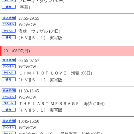
ブレーキ・ダウン (97米)
[字幕]
27:55-29:55
WOWOW
海猿 ウミザル (04日)
[ＨＶ][５．１] 実写版
2011/08/07(日)
05:55-07:57
WOWOW
ＬＩＭＩＴ ＯＦ ＬＯＶＥ 海猿 (06日)
[ＨＶ][５．１] 実写版
11:30-13:45
WOWOW
ＴＨＥ ＬＡＳＴ ＭＥＳＳＡＧＥ 海猿 (10日)
[ＨＶ][５．１] 実写版
13:45-15:50
WOWOW