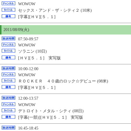
WOWOW
セックス・アンド・ザ・シティ２ (10米)
[字幕][ＨＶ][５．１]
2011/08/09(火)
07:50-09:57
WOWOW
ソラニン (10日)
[ＨＶ][５．１] 実写版
10:00-12:00
WOWOW
ＲＯＣＫＥＲ ４０歳のロック☆デビュー (08米)
[字幕][ＨＶ][５．１]
12:00-13:57
WOWOW
デトロイト・メタル・シティ (08日)
[字幕(一部)][ＨＶ][５．１] 実写版
16:45-18:45