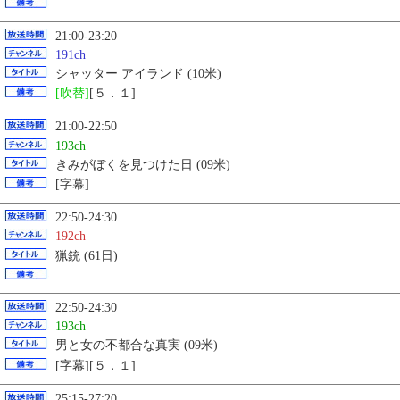
21:00-23:20
191ch
シャッター アイランド (10米)
[吹替]
[５．１]
21:00-22:50
193ch
きみがぼくを見つけた日 (09米)
[字幕]
22:50-24:30
192ch
猟銃 (61日)
22:50-24:30
193ch
男と女の不都合な真実 (09米)
[字幕][５．１]
25:15-27:20