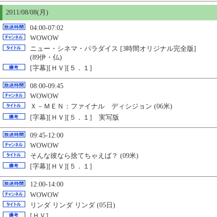
2011/08/08(月)
04:00-07:02
WOWOW
ニュー・シネマ・パラダイス [3時間オリジナル完全版]
(89伊・仏)
[字幕][ＨＶ][５．１]
08:00-09:45
WOWOW
Ｘ－ＭＥＮ：ファイナル ディシジョン (06米)
[字幕][ＨＶ][５．１] 実写版
09:45-12:00
WOWOW
そんな彼なら捨てちゃえば？ (09米)
[字幕][ＨＶ][５．１]
12:00-14:00
WOWOW
リンダ リンダ リンダ (05日)
[ＨＶ]