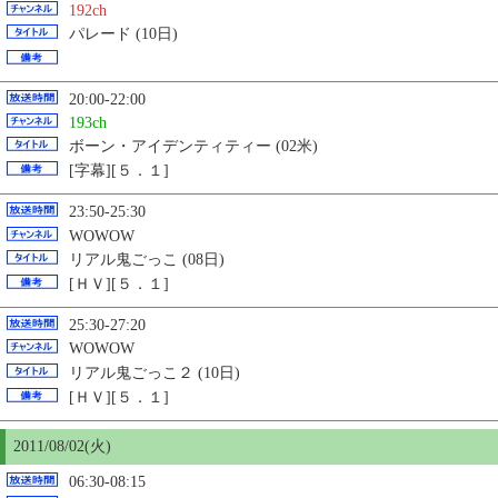
192ch
パレード (10日)
20:00-22:00
193ch
ボーン・アイデンティティー (02米)
[字幕][５．１]
23:50-25:30
WOWOW
リアル鬼ごっこ (08日)
[ＨＶ][５．１]
25:30-27:20
WOWOW
リアル鬼ごっこ２ (10日)
[ＨＶ][５．１]
2011/08/02(火)
06:30-08:15