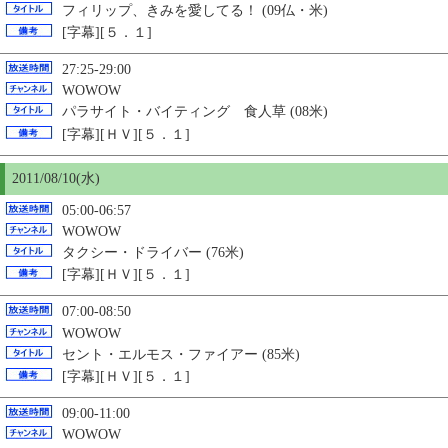
フィリップ、きみを愛してる！ (09仏・米)
[字幕][５．１]
27:25-29:00
WOWOW
パラサイト・バイティング 食人草 (08米)
[字幕][ＨＶ][５．１]
2011/08/
10
(水)
05:00-06:57
WOWOW
タクシー・ドライバー (76米)
[字幕][ＨＶ][５．１]
07:00-08:50
WOWOW
セント・エルモス・ファイアー (85米)
[字幕][ＨＶ][５．１]
09:00-11:00
WOWOW