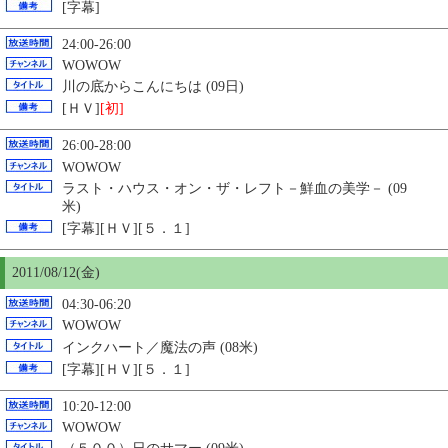
[字幕]
24:00-26:00
WOWOW
川の底からこんにちは (09日)
[ＨＶ]
[初]
26:00-28:00
WOWOW
ラスト・ハウス・オン・ザ・レフト－鮮血の美学－ (09
米)
[字幕][ＨＶ][５．１]
2011/08/12(金)
04:30-06:20
WOWOW
インクハート／魔法の声 (08米)
[字幕][ＨＶ][５．１]
10:20-12:00
WOWOW