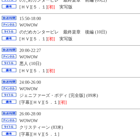
のだめカンタービレ 最終楽章 前編 (09日)
[ＨＶ][５．１]
[初]
実写版
15:50-18:00
WOWOW
のだめカンタービレ 最終楽章 後編 (10日)
[ＨＶ][５．１]
[初]
実写版
20:00-22:27
WOWOW
悪人 (10日)
[ＨＶ][５．１]
[初]
24:00-26:00
WOWOW
ジェニファーズ・ボディ [完全版] (09米)
[字幕][ＨＶ][５．１]
[初]
26:00-28:00
WOWOW
クリスティーン (83米)
[字幕][ＨＶ][５．１]