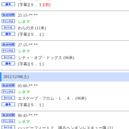
[字幕][５．１]
[初]
25:15-**:**
シネマ
わらの犬 (11米)
[字幕][５．１]
27:15-**:**
シネマ
シティ・オブ・ドッグス (06米)
[字幕][５．１]
2012/12/08(土)
05:00-**:**
シネマ
エスケープ・フロム・Ｌ．Ａ． (96米)
[字幕][５．１]
06:45-**:**
シネマ
ハッピーフィート２ 踊るペンギンレスキュー隊 (11