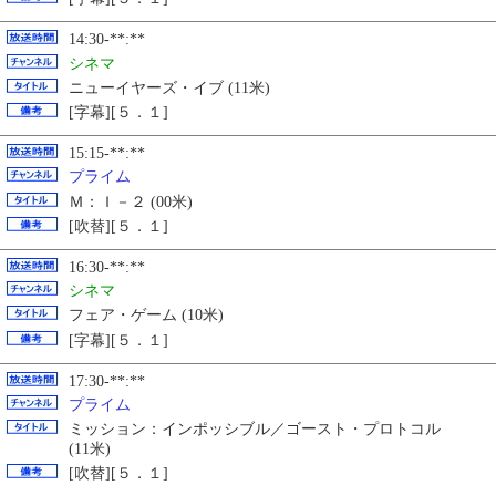
14:30-**:**
シネマ
ニューイヤーズ・イブ (11米)
[字幕][５．１]
15:15-**:**
プライム
Ｍ：Ｉ－２ (00米)
[吹替][５．１]
16:30-**:**
シネマ
フェア・ゲーム (10米)
[字幕][５．１]
17:30-**:**
プライム
ミッション：インポッシブル／ゴースト・プロトコル
(11米)
[吹替][５．１]