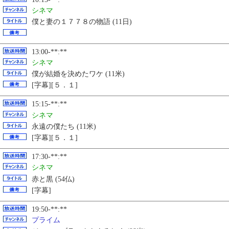
シネマ
僕と妻の１７７８の物語 (11日)
13:00-**:**
シネマ
僕が結婚を決めたワケ (11米)
[字幕][５．１]
15:15-**:**
シネマ
永遠の僕たち (11米)
[字幕][５．１]
17:30-**:**
シネマ
赤と黒 (54仏)
[字幕]
19:50-**:**
プライム