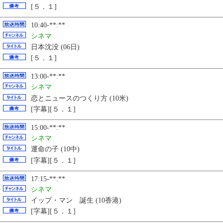
[５．１]
10:40-**:**
シネマ
日本沈没 (06日)
[５．１]
13:00-**:**
シネマ
恋とニュースのつくり方 (10米)
[字幕][５．１]
15:00-**:**
シネマ
運命の子 (10中)
[字幕][５．１]
17:15-**:**
シネマ
イップ・マン 誕生 (10香港)
[字幕][５．１]