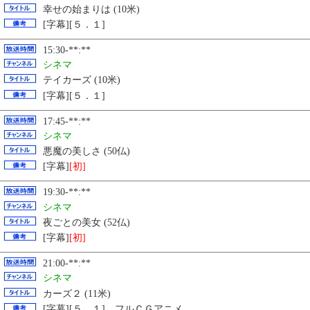
幸せの始まりは (10米)
[字幕][５．１]
15:30-**:**
シネマ
テイカーズ (10米)
[字幕][５．１]
17:45-**:**
シネマ
悪魔の美しさ (50仏)
[字幕]
[初]
19:30-**:**
シネマ
夜ごとの美女 (52仏)
[字幕]
[初]
21:00-**:**
シネマ
カーズ２ (11米)
[字幕][５．１] フルＣＧアニメ