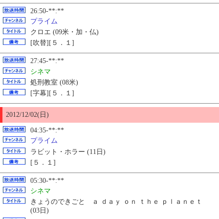
26:50-**:**
プライム
クロエ (09米・加・仏)
[吹替][５．１]
27:45-**:**
シネマ
処刑教室 (08米)
[字幕][５．１]
2012/12/02(日)
04:35-**:**
プライム
ラビット・ホラー (11日)
[５．１]
05:30-**:**
シネマ
きょうのできごと ａ ｄａｙ ｏｎ ｔｈｅ ｐｌａｎｅｔ
(03日)