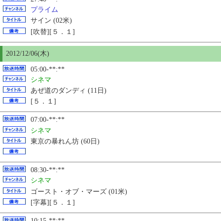
プライム
サイン (02米)
[吹替][５．１]
2012/12/06(木)
05:00-**:**
シネマ
あぜ道のダンディ (11日)
[５．１]
07:00-**:**
シネマ
東京の暴れん坊 (60日)
08:30-**:**
シネマ
ゴースト・オブ・マーズ (01米)
[字幕][５．１]
10:15-**:**