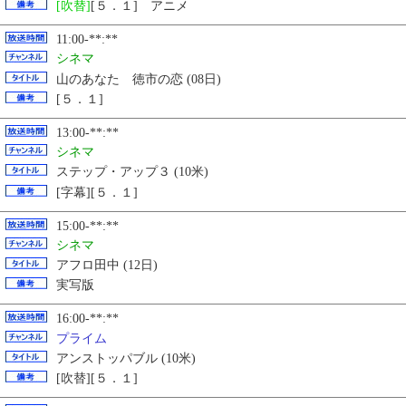
[吹替]
[５．１] アニメ
11:00-**:**
シネマ
山のあなた 徳市の恋 (08日)
[５．１]
13:00-**:**
シネマ
ステップ・アップ３ (10米)
[字幕][５．１]
15:00-**:**
シネマ
アフロ田中 (12日)
実写版
16:00-**:**
プライム
アンストッパブル (10米)
[吹替][５．１]