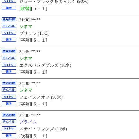
ジョー・ブラックをよろしく (98米)
[吹替]
[５．１]
21:00-**:**
シネマ
ブリッツ (11英)
[字幕][５．１]
22:45-**:**
シネマ
エクスペンダブルズ (10米)
[字幕][５．１]
24:30-**:**
シネマ
フェイス／オフ (97米)
[字幕][５．１]
25:00-**:**
プライム
ステイ・フレンズ (11米)
[吹替][５．１]