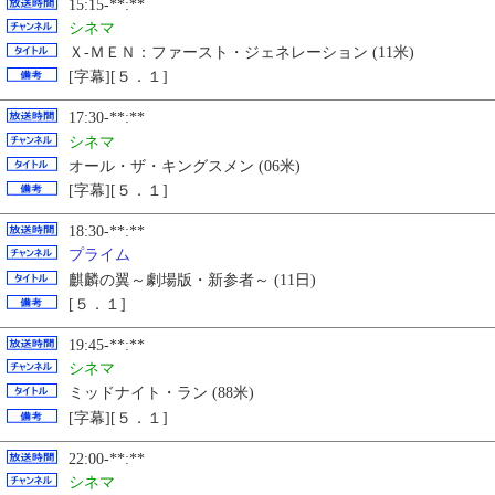
15:15-**:**
シネマ
Ｘ‐ＭＥＮ：ファースト・ジェネレーション (11米)
[字幕][５．１]
17:30-**:**
シネマ
オール・ザ・キングスメン (06米)
[字幕][５．１]
18:30-**:**
プライム
麒麟の翼～劇場版・新参者～ (11日)
[５．１]
19:45-**:**
シネマ
ミッドナイト・ラン (88米)
[字幕][５．１]
22:00-**:**
シネマ