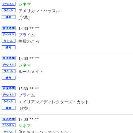
シネマ
アメリカン・ハッスル
[字幕]
13:30-**:**
プライム
檸檬のころ
15:00-**:**
シネマ
ルームメイト
15:30-**:**
プライム
エイリアン／ディレクターズ・カット
[吹替]
17:00-**:**
シネマ
俺たちスーパーマジシャン