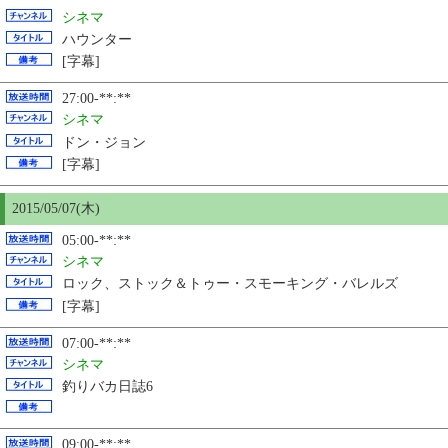
シネマ
ハウンター
[字幕]
27:00-**:**
シネマ
ドン・ジョン
[字幕]
2015/05/07(木)
05:00-**:**
シネマ
ロック、ストック＆トゥー・スモーキング・バレルズ
[字幕]
07:00-**:**
シネマ
釣りバカ日誌6
09:00-**:**