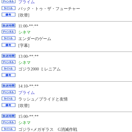
プライム
バック・トゥ・ザ・フューチャー
[吹替]
11:00-**:**
シネマ
エンダーのゲーム
[字幕]
13:00-**:**
シネマ
ゴジラ2000 ミレニアム
14:10-**:**
プライム
ラッシュ／プライドと友情
[吹替]
15:00-**:**
シネマ
ゴジラ×メガギラス G消滅作戦