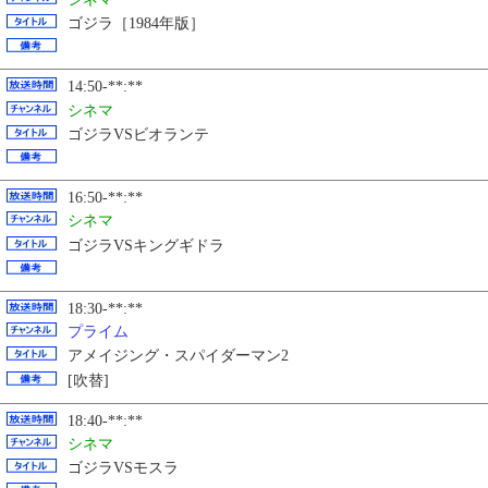
ゴジラ［1984年版］
14:50-**:**
シネマ
ゴジラVSビオランテ
16:50-**:**
シネマ
ゴジラVSキングギドラ
18:30-**:**
プライム
アメイジング・スパイダーマン2
[吹替]
18:40-**:**
シネマ
ゴジラVSモスラ