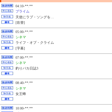
04:10-**:**
プライム
天使にラブ・ソングを…
[吹替]
05:00-**:**
シネマ
ライフ・オブ・クライム
[字幕]
07:00-**:**
シネマ
釣りバカ日誌3
08:40-**:**
シネマ
女王蜂
10:00-**:**