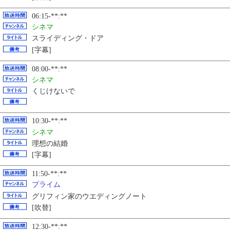
06:15-**:**
シネマ
スライディング・ドア
[字幕]
08:00-**:**
シネマ
くじけないで
10:30-**:**
シネマ
理想の結婚
[字幕]
11:50-**:**
プライム
グリフィン家のウエディングノート
[吹替]
12:30-**:**