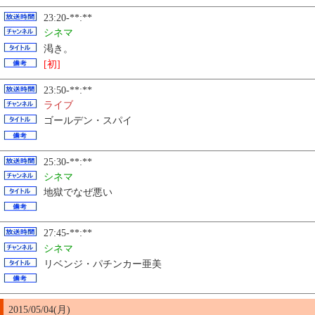
23:20-**:**
シネマ
渇き。
[初]
23:50-**:**
ライブ
ゴールデン・スパイ
25:30-**:**
シネマ
地獄でなぜ悪い
27:45-**:**
シネマ
リベンジ・パチンカー亜美
2015/05/04(月)