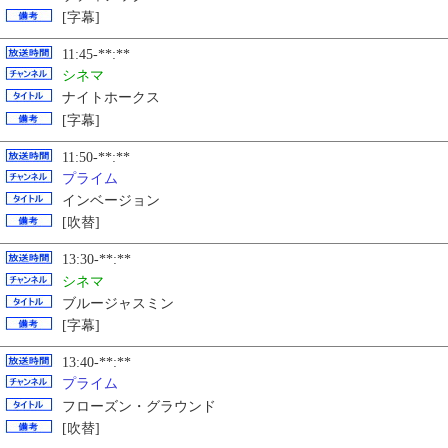
[字幕]
11:45-**:**
シネマ
ナイトホークス
[字幕]
11:50-**:**
プライム
インベージョン
[吹替]
13:30-**:**
シネマ
ブルージャスミン
[字幕]
13:40-**:**
プライム
フローズン・グラウンド
[吹替]