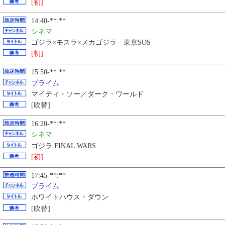
[初]
14:40-**:**
シネマ
ゴジラ×モスラ×メカゴジラ 東京SOS
[初]
15:50-**:**
プライム
マイティ・ソー／ダーク・ワールド
[吹替]
16:20-**:**
シネマ
ゴジラ FINAL WARS
[初]
17:45-**:**
プライム
ホワイトハウス・ダウン
[吹替]