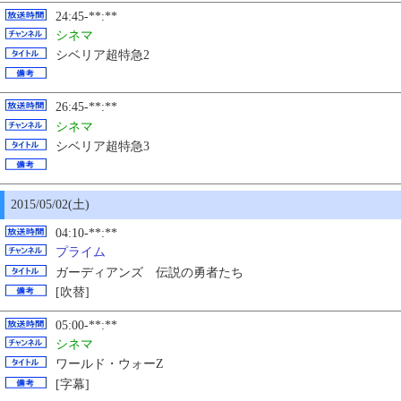
24:45-**:**
シネマ
シベリア超特急2
26:45-**:**
シネマ
シベリア超特急3
2015/05/02(土)
04:10-**:**
プライム
ガーディアンズ 伝説の勇者たち
[吹替]
05:00-**:**
シネマ
ワールド・ウォーZ
[字幕]