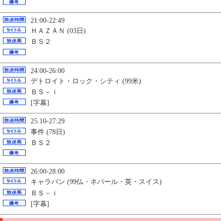
21:00-22:49
ＨＡＺＡＮ (03日)
ＢＳ２
24:00-26:00
デトロイト・ロック・シティ (99米)
ＢＳ－ｉ
[字幕]
25:10-27:29
事件 (78日)
ＢＳ２
26:00-28:00
キャラバン (99仏・ネパール・英・スイス)
ＢＳ－ｉ
[字幕]