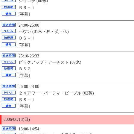
ショコラ (00米)
ＢＳ－ｉ
[字幕]
24:00-26:00
ヘヴン (01米・独・英・仏)
ＢＳ－ｉ
[字幕]
25:10-26:33
ピックアップ・アーチスト (87米)
ＢＳ２
[字幕]
26:00-28:00
２４アワー・パーティ・ピープル (02英)
ＢＳ－ｉ
[字幕]
2006/06/18(日)
13:00-14:54