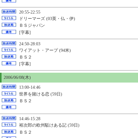
20:55-22:55
ドリーマーズ (03英・仏・伊)
ＢＳジャパン
[字幕]
24:50-28:03
ワイアット・アープ (94米)
ＢＳ２
[字幕]
2006/06/08(木)
13:00-14:46
世界を賭ける恋 (59日)
ＢＳ２
14:46-15:28
裕次郎の欧州駈けある記 (59日)
ＢＳ２