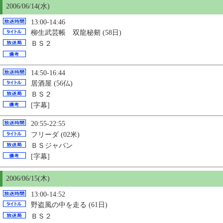
2006/06/14(水)
13:00-14:46
柳生武芸帳 双龍秘剱 (58日)
ＢＳ２
14:50-16:44
居酒屋 (56仏)
ＢＳ２
[字幕]
20:55-22:55
フリーダ (02米)
ＢＳジャパン
[字幕]
2006/06/
15
(木)
13:00-14:52
野盗風の中を走る (61日)
ＢＳ２