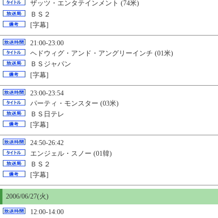
ザッツ・エンタテインメント (74米)
ＢＳ２
[字幕]
21:00-23:00
ヘドウィグ・アンド・アングリーインチ (01米)
ＢＳジャパン
[字幕]
23:00-23:54
パーティ・モンスター (03米)
ＢＳ日テレ
[字幕]
24:50-26:42
エンジェル・スノー (01韓)
ＢＳ２
[字幕]
2006/06/27(火)
12:00-14:00