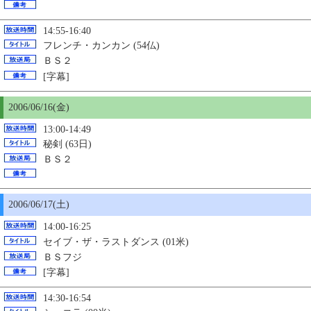
14:55-16:40
フレンチ・カンカン (54仏)
ＢＳ２
[字幕]
2006/06/16(金)
13:00-14:49
秘剣 (63日)
ＢＳ２
2006/06/17(土)
14:00-16:25
セイブ・ザ・ラストダンス (01米)
ＢＳフジ
[字幕]
14:30-16:54