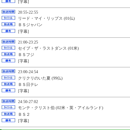
[字幕]
20:55-22:55
リード・マイ・リップス (01仏)
ＢＳジャパン
[字幕]
21:00-23:25
セイブ・ザ・ラストダンス (01米)
ＢＳフジ
[字幕]
23:00-24:54
クリクリのいた夏 (99仏)
ＢＳ日テレ
[字幕]
24:50-27:02
モンテ・クリスト伯 (02米・英・アイルランド)
ＢＳ２
[字幕]