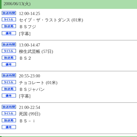
2006/06/13(火)
12:00-14:25
セイブ・ザ・ラストダンス (01米)
ＢＳフジ
[字幕]
13:00-14:47
柳生武芸帳 (57日)
ＢＳ２
20:55-23:00
チョコレート (01米)
ＢＳジャパン
[字幕]
21:00-22:54
死国 (99日)
ＢＳ－ｉ