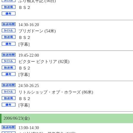
ふり袖太平記 (56日)
ＢＳ２
14:30-16:20
ブリガドーン (54米)
ＢＳ２
[字幕]
19:45-22:00
ビクター ビクトリア (82英)
ＢＳ２
[字幕]
24:50-26:25
リトルショップ・オブ・ホラーズ (86米)
ＢＳ２
[字幕]
2006/06/23(金)
13:00-14:30