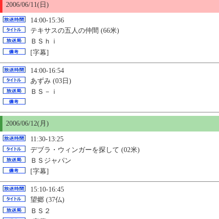
2006/06/11(日)
14:00-15:36
テキサスの五人の仲間 (66米)
ＢＳｈｉ
[字幕]
14:00-16:54
あずみ (03日)
ＢＳ－ｉ
2006/06/12(月)
11:30-13:25
デブラ・ウィンガーを探して (02米)
ＢＳジャパン
[字幕]
15:10-16:45
望郷 (37仏)
ＢＳ２