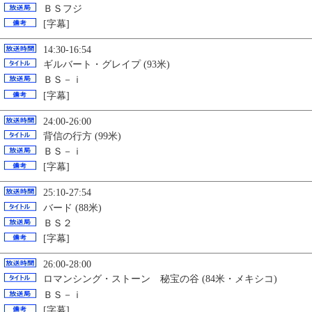
ＢＳフジ
[字幕]
14:30-16:54
ギルバート・グレイプ (93米)
ＢＳ－ｉ
[字幕]
24:00-26:00
背信の行方 (99米)
ＢＳ－ｉ
[字幕]
25:10-27:54
バード (88米)
ＢＳ２
[字幕]
26:00-28:00
ロマンシング・ストーン 秘宝の谷 (84米・メキシコ)
ＢＳ－ｉ
[字幕]