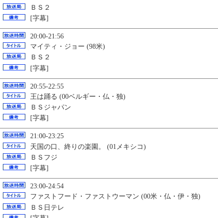
ＢＳ２
[字幕]
20:00-21:56
マイティ・ジョー (98米)
ＢＳ２
[字幕]
20:55-22:55
王は踊る (00ベルギー・仏・独)
ＢＳジャパン
[字幕]
21:00-23:25
天国の口、終りの楽園。 (01メキシコ)
ＢＳフジ
[字幕]
23:00-24:54
ファストフード・ファストウーマン (00米・仏・伊・独)
ＢＳ日テレ