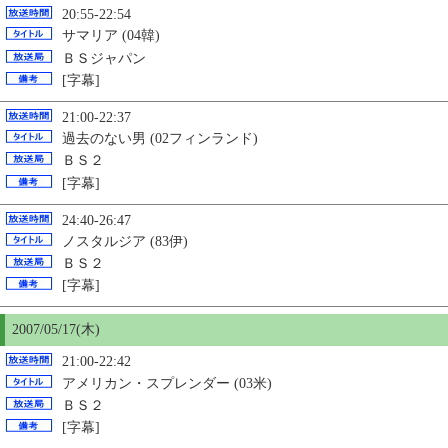
20:55-22:54
サマリア (04韓)
ＢＳジャパン
[字幕]
21:00-22:37
過去のない男 (02フィンランド)
ＢＳ２
[字幕]
24:40-26:47
ノスタルジア (83伊)
ＢＳ２
[字幕]
2007/05/17(木)
21:00-22:42
アメリカン・スプレンダー (03米)
ＢＳ２
[字幕]