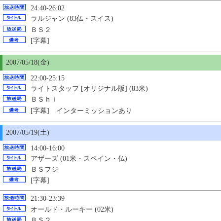
24:40-26:02
ラルジャン (83仏・スイス)
ＢＳ２
[字幕]
2007/05/18(金)
22:00-25:15
ライトスタッフ [オリジナル版] (83米)
ＢＳｈｉ
[字幕]
インターミッションあり
2007/05/19(土)
14:00-16:00
アザーズ (01米・スペイン・仏)
ＢＳフジ
[字幕]
21:30-23:39
オールド・ルーキー (02米)
ＢＳ２