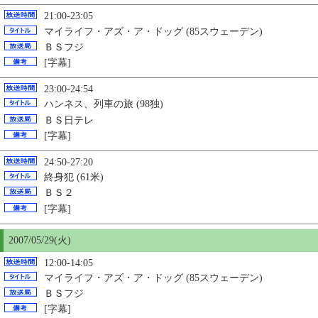
21:00-23:05
マイライフ・アズ・ア・ドッグ (85スウェーデン)
ＢＳフジ
[字幕]
23:00-24:54
ハンネス、列車の旅 (98独)
ＢＳ日テレ
[字幕]
24:50-27:20
終身犯 (61米)
ＢＳ２
[字幕]
2007/05/29(火)
12:00-14:05
マイライフ・アズ・ア・ドッグ (85スウェーデン)
ＢＳフジ
[字幕]