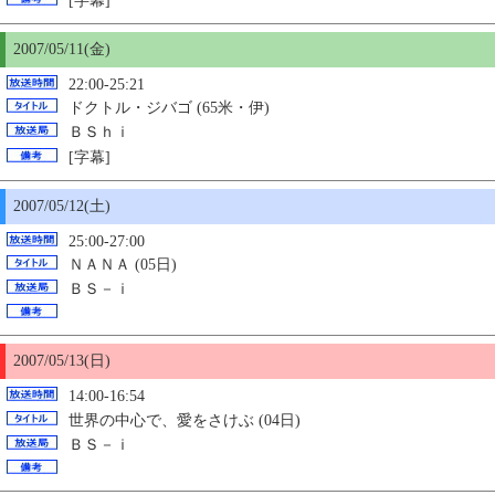
[字幕]
2007/05/11(金)
22:00-25:21
ドクトル・ジバゴ (65米・伊)
ＢＳｈｉ
[字幕]
2007/05/12(土)
25:00-27:00
ＮＡＮＡ (05日)
ＢＳ－ｉ
2007/05/13(日)
14:00-16:54
世界の中心で、愛をさけぶ (04日)
ＢＳ－ｉ