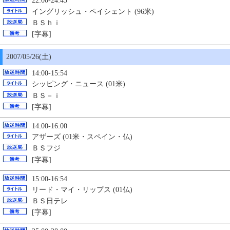
22:00-24:43
イングリッシュ・ペイシェント (96米)
ＢＳｈｉ
[字幕]
2007/05/26(土)
14:00-15:54
シッピング・ニュース (01米)
ＢＳ－ｉ
[字幕]
14:00-16:00
アザーズ (01米・スペイン・仏)
ＢＳフジ
[字幕]
15:00-16:54
リード・マイ・リップス (01仏)
ＢＳ日テレ
[字幕]