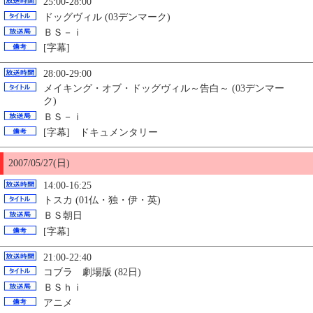
25:00-28:00
ドッグヴィル (03デンマーク)
ＢＳ－ｉ
[字幕]
28:00-29:00
メイキング・オブ・ドッグヴィル～告白～ (03デンマー
ク)
ＢＳ－ｉ
[字幕] ドキュメンタリー
2007/05/27(日)
14:00-16:25
トスカ (01仏・独・伊・英)
ＢＳ朝日
[字幕]
21:00-22:40
コブラ 劇場版 (82日)
ＢＳｈｉ
アニメ