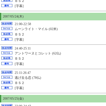
ＢＳ２
[字幕]
2007/05/24(木)
21:00-22:58
ムーンライト・マイル (02米)
ＢＳ２
[字幕]
24:40-25:11
アントワーヌとコレット (62仏)
ＢＳ２
[字幕]
25:11-26:47
逃げ去る恋 (78仏)
ＢＳ２
[字幕]
2007/05/
25
(金)