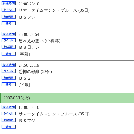
21:00-23:10
サマータイムマシン・ブルース (05日)
ＢＳフジ
23:00-24:54
忘れえぬ想い (03香港)
ＢＳ日テレ
[字幕]
24:50-27:19
恐怖の報酬 (52仏)
ＢＳ２
[字幕]
2007/05/
15
(火)
12:00-14:10
サマータイムマシン・ブルース (05日)
ＢＳフジ