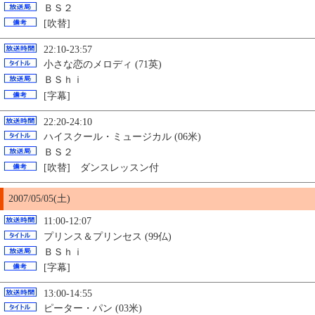
ＢＳ２
[吹替]
22:10-23:57
小さな恋のメロディ (71英)
ＢＳｈｉ
[字幕]
22:20-24:10
ハイスクール・ミュージカル (06米)
ＢＳ２
[吹替] ダンスレッスン付
2007/05/
05
(土)
11:00-12:07
プリンス＆プリンセス (99仏)
ＢＳｈｉ
[字幕]
13:00-14:55
ピーター・パン (03米)