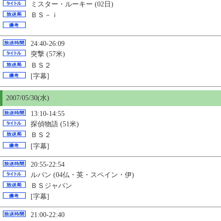
ミスター・ルーキー (02日)
ＢＳ－ｉ
24:40-26:09
突撃 (57米)
ＢＳ２
[字幕]
2007/05/
30
(水)
13:10-14:55
探偵物語 (51米)
ＢＳ２
[字幕]
20:55-22:54
ルパン (04仏・英・スペイン・伊)
ＢＳジャパン
[字幕]
21:00-22:40