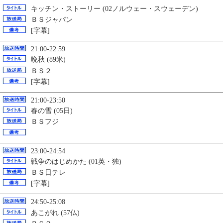
キッチン・ストーリー (02ノルウェー・スウェーデン)
ＢＳジャパン
[字幕]
21:00-22:59
晩秋 (89米)
ＢＳ２
[字幕]
21:00-23:50
春の雪 (05日)
ＢＳフジ
23:00-24:54
戦争のはじめかた (01英・独)
ＢＳ日テレ
[字幕]
24:50-25:08
あこがれ (57仏)