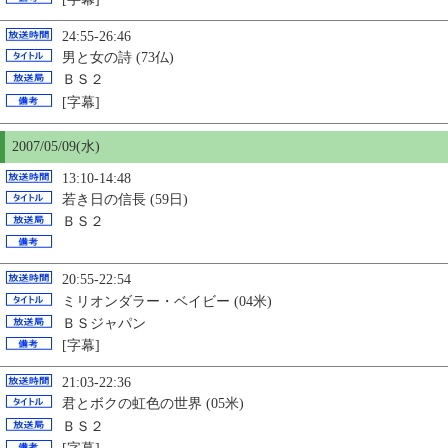
24:55-26:46
男と女の詩 (73仏)
ＢＳ２
[字幕]
2007/05/09(水)
13:10-14:48
若き日の信長 (59日)
ＢＳ２
20:55-22:54
ミリオンダラー・ベイビー (04米)
ＢＳジャパン
[字幕]
21:03-22:36
君とボクの虹色の世界 (05米)
ＢＳ２