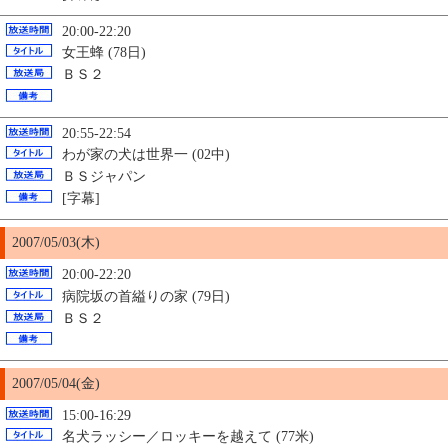
20:00-22:20
女王蜂 (78日)
ＢＳ２
20:55-22:54
わが家の犬は世界一 (02中)
ＢＳジャパン
[字幕]
2007/05/03(木)
20:00-22:20
病院坂の首縊りの家 (79日)
ＢＳ２
2007/05/04(金)
15:00-16:29
名犬ラッシー／ロッキーを越えて (77米)