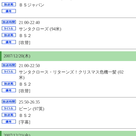
ＢＳジャパン
21:00-22:40
サンタクローズ (94米)
ＢＳ２
[吹替]
2007/12/
20
(木)
21:00-22:50
サンタクロース・リターンズ！クリスマス危機一髪 (02
米)
ＢＳ２
[吹替]
25:50-26:35
ビーン (97英)
ＢＳ２
[字幕]
2007/12/21(金)