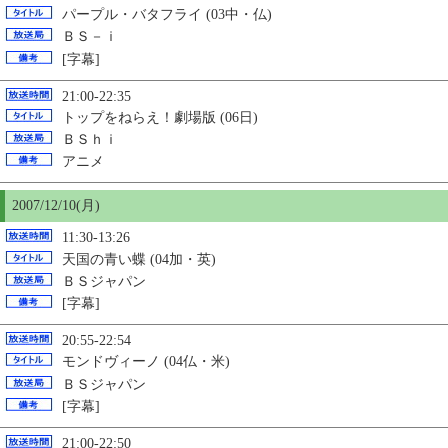
パープル・バタフライ (03中・仏)
ＢＳ－ｉ
[字幕]
21:00-22:35
トップをねらえ！劇場版 (06日)
ＢＳｈｉ
アニメ
2007/12/
10
(月)
11:30-13:26
天国の青い蝶 (04加・英)
ＢＳジャパン
[字幕]
20:55-22:54
モンドヴィーノ (04仏・米)
ＢＳジャパン
[字幕]
21:00-22:50