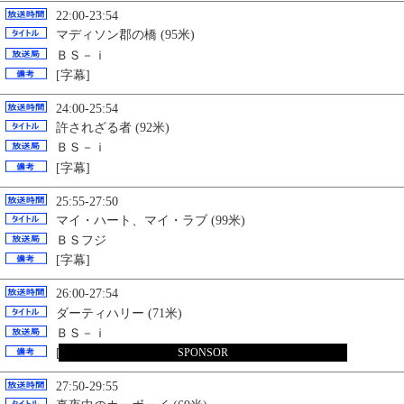
22:00-23:54
マディソン郡の橋 (95米)
ＢＳ－ｉ
[字幕]
24:00-25:54
許されざる者 (92米)
ＢＳ－ｉ
[字幕]
25:55-27:50
マイ・ハート、マイ・ラブ (99米)
ＢＳフジ
[字幕]
26:00-27:54
ダーティハリー (71米)
ＢＳ－ｉ
SPONSOR
[字幕]
27:50-29:55