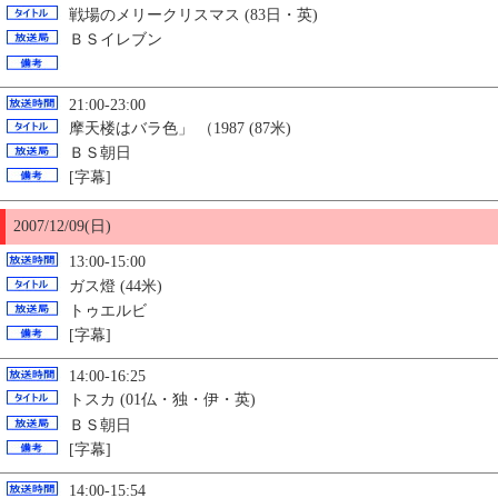
戦場のメリークリスマス (83日・英)
ＢＳイレブン
21:00-23:00
摩天楼はバラ色」 （1987 (87米)
ＢＳ朝日
[字幕]
2007/12/09(日)
13:00-15:00
ガス燈 (44米)
トゥエルビ
[字幕]
14:00-16:25
トスカ (01仏・独・伊・英)
ＢＳ朝日
[字幕]
14:00-15:54