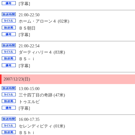
[字幕]
21:00-22:50
ホーム・アローン４ (02米)
ＢＳ朝日
[字幕]
21:00-22:54
ダーティハリー４ (83米)
ＢＳ－ｉ
[字幕]
2007/12/23(日)
13:00-15:00
三十四丁目の奇跡 (47米)
トゥエルビ
[字幕]
16:00-17:35
セレンディピティ (01米)
ＢＳｈｉ