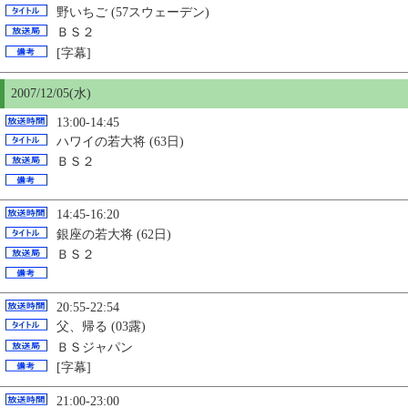
野いちご (57スウェーデン)
ＢＳ２
[字幕]
2007/12/
05
(水)
13:00-14:45
ハワイの若大将 (63日)
ＢＳ２
14:45-16:20
銀座の若大将 (62日)
ＢＳ２
20:55-22:54
父、帰る (03露)
ＢＳジャパン
[字幕]
21:00-23:00