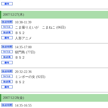
2007/12/27(木)
10:38-11:39
こま撮りえいが こまねこ (06日)
ＢＳ２
人形アニメ
14:35-17:00
獄門島 (77日)
ＢＳ２
20:32-22:36
ミンボーの女 (92日)
ＢＳ２
2007/12/28(金)
14:35-16:55