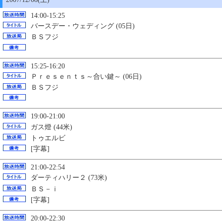
14:00-15:25
バースデー・ウェディング (05日)
ＢＳフジ
15:25-16:20
Ｐｒｅｓｅｎｔｓ～合い鍵～ (06日)
ＢＳフジ
19:00-21:00
ガス燈 (44米)
トゥエルビ
[字幕]
21:00-22:54
ダーティハリー２ (73米)
ＢＳ－ｉ
[字幕]
20:00-22:30