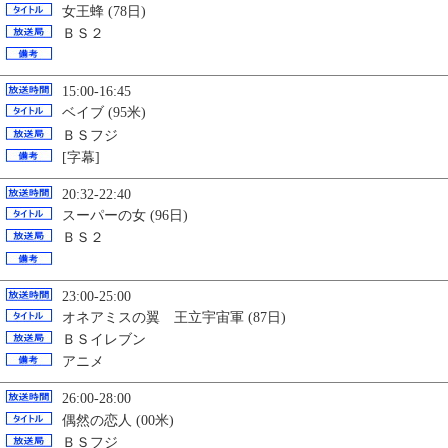
女王蜂 (78日)
ＢＳ２
15:00-16:45
ベイブ (95米)
ＢＳフジ
[字幕]
20:32-22:40
スーパーの女 (96日)
ＢＳ２
23:00-25:00
オネアミスの翼 王立宇宙軍 (87日)
ＢＳイレブン
アニメ
26:00-28:00
偶然の恋人 (00米)
ＢＳフジ