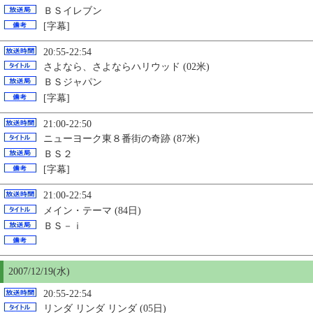
ＢＳイレブン
[字幕]
20:55-22:54
さよなら、さよならハリウッド (02米)
ＢＳジャパン
[字幕]
21:00-22:50
ニューヨーク東８番街の奇跡 (87米)
ＢＳ２
[字幕]
21:00-22:54
メイン・テーマ (84日)
ＢＳ－ｉ
2007/12/19(水)
20:55-22:54
リンダ リンダ リンダ (05日)