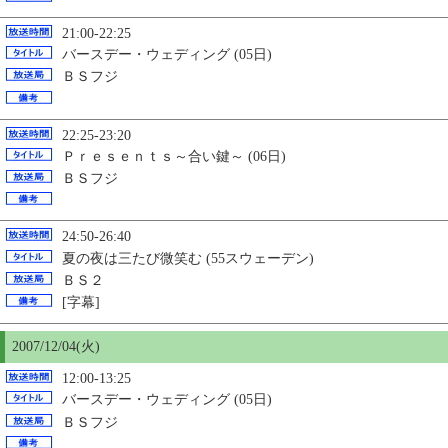
21:00-22:25
バースデー・ウェディング (05日)
ＢＳフジ
22:25-23:20
Ｐｒｅｓｅｎｔｓ～合い鍵～ (06日)
ＢＳフジ
24:50-26:40
夏の夜は三たび微笑む (55スウェーデン)
ＢＳ２
[字幕]
2007/12/04(火)
12:00-13:25
バースデー・ウェディング (05日)
ＢＳフジ