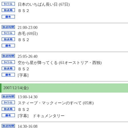
日本のいちばん長い日 (67日)
ＢＳ２
21:00-23:00
赤毛 (69日)
ＢＳ２
25:05-26:40
空から星が降ってくる (61オーストリア・西独)
ＢＳ２
[字幕]
2007/12/14(金)
13:00-14:30
スティーブ・マックィーンのすべて (05米)
ＢＳ２
[字幕] ドキュメンタリー
14:30-16:08