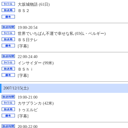
大坂城物語 (61日)
ＢＳ２
19:00-20:54
世界でいちばん不運で幸せな私 (03仏・ベルギー)
ＢＳ日テレ
[字幕]
22:00-24:40
インサイダー (99米)
ＢＳｈｉ
[字幕]
2007/12/
15
(土)
19:00-21:00
カサブランカ (42米)
トゥエルビ
[字幕]
20:00-22:00