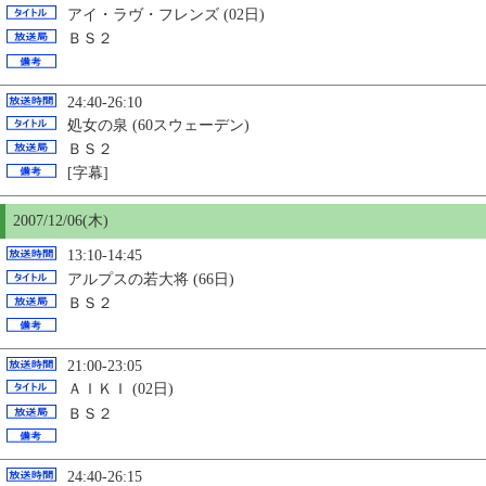
アイ・ラヴ・フレンズ (02日)
ＢＳ２
24:40-26:10
処女の泉 (60スウェーデン)
ＢＳ２
[字幕]
2007/12/06(木)
13:10-14:45
アルプスの若大将 (66日)
ＢＳ２
21:00-23:05
ＡＩＫＩ (02日)
ＢＳ２
24:40-26:15