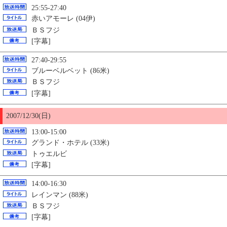
25:55-27:40
赤いアモーレ (04伊)
ＢＳフジ
[字幕]
27:40-29:55
ブルーベルベット (86米)
ＢＳフジ
[字幕]
2007/12/
30
(日)
13:00-15:00
グランド・ホテル (33米)
トゥエルビ
[字幕]
14:00-16:30
レインマン (88米)
ＢＳフジ
[字幕]