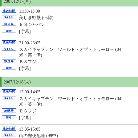
2007/12/17(月)
11:30-13:30
美しき野獣 (05韓)
ＢＳジャパン
[字幕]
21:00-23:05
スカイキャプテン ワールド・オブ・トゥモロー (04
米・英・伊)
ＢＳフジ
[字幕]
2007/12/18(火)
12:00-14:05
スカイキャプテン ワールド・オブ・トゥモロー (04
米・英・伊)
ＢＳフジ
[字幕]
13:05-15:05
山の郵便配達 (99中)