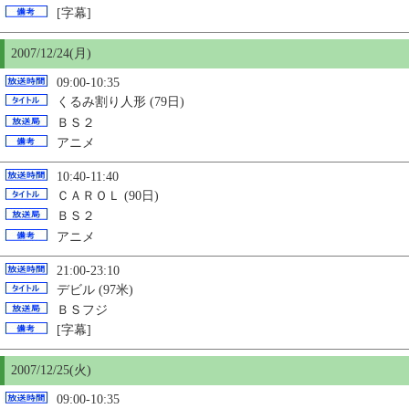
[字幕]
2007/12/24(月)
09:00-10:35
くるみ割り人形 (79日)
ＢＳ２
アニメ
10:40-11:40
ＣＡＲＯＬ (90日)
ＢＳ２
アニメ
21:00-23:10
デビル (97米)
ＢＳフジ
[字幕]
2007/12/
25
(火)
09:00-10:35