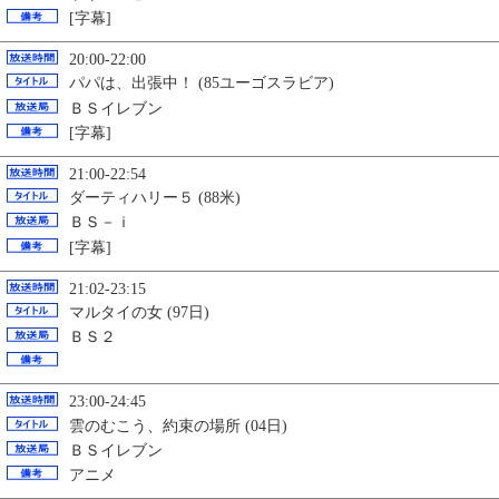
[字幕]
20:00-22:00
パパは、出張中！ (85ユーゴスラビア)
ＢＳイレブン
[字幕]
21:00-22:54
ダーティハリー５ (88米)
ＢＳ－ｉ
[字幕]
21:02-23:15
マルタイの女 (97日)
ＢＳ２
23:00-24:45
雲のむこう、約束の場所 (04日)
ＢＳイレブン
アニメ