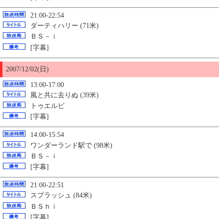
21:00-22:54
ダーティハリー (71米)
ＢＳ－ｉ
[字幕]
2007/12/02(日)
13:00-17:00
風と共に去りぬ (39米)
トゥエルビ
[字幕]
14:00-15:54
ワンダーランド駅で (98米)
ＢＳ－ｉ
[字幕]
21:00-22:51
スプラッシュ (84米)
ＢＳｈｉ
[字幕]