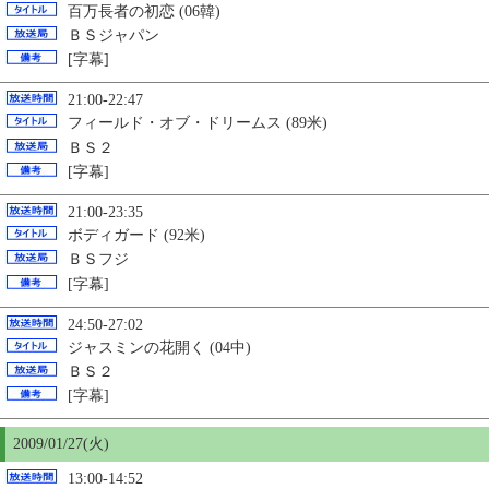
百万長者の初恋 (06韓)
ＢＳジャパン
[字幕]
21:00-22:47
フィールド・オブ・ドリームス (89米)
ＢＳ２
[字幕]
21:00-23:35
ボディガード (92米)
ＢＳフジ
[字幕]
24:50-27:02
ジャスミンの花開く (04中)
ＢＳ２
[字幕]
2009/01/27(火)
13:00-14:52