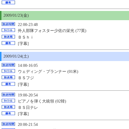
2009/01/23(金)
22:00-23:48
外人部隊フォスター少佐の栄光 (77英)
ＢＳｈｉ
[字幕]
2009/01/24(土)
14:00-16:05
ウェディング・プランナー (01米)
ＢＳフジ
[字幕]
19:00-20:54
ピアノを弾く大統領 (02韓)
ＢＳ日テレ
[字幕]
20:00-21:54