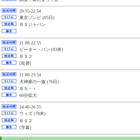
20:55-22:54
東京ゾンビ (05日)
ＢＳジャパン
21:00-22:55
ピーター・パン (03米)
ＢＳ２
[吹替]
21:00-23:54
犬神家の一族 (76日)
ＢＳ－ｉ
60分拡大
24:40-26:55
ウィズ (78米)
ＢＳ２
[字幕]