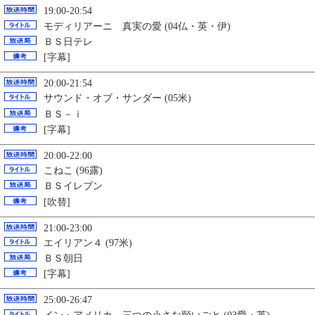
19:00-20:54
モディリアーニ 真実の愛 (04仏・英・伊)
ＢＳ日テレ
[字幕]
20:00-21:54
サウンド・オブ・サンダー (05米)
ＢＳ－ｉ
[字幕]
20:00-22:00
こねこ (96露)
ＢＳイレブン
[吹替]
21:00-23:00
エイリアン４ (97米)
ＢＳ朝日
[字幕]
25:00-26:47