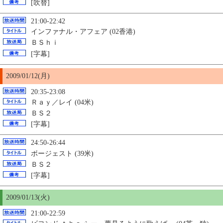
[吹替]
21:00-22:42
インファナル・アフェア (02香港)
ＢＳｈｉ
[字幕]
2009/01/12(月)
20:35-23:08
Ｒａｙ／レイ (04米)
ＢＳ２
[字幕]
24:50-26:44
ボージェスト (39米)
ＢＳ２
[字幕]
2009/01/13(火)
21:00-22:59