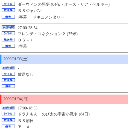
ダーウィンの悪夢 (04仏・オーストリア・ベルギー)
ＢＳジャパン
[字幕] ドキュメンタリー
27:00-28:54
フレンチ・コネクション２ (75米)
ＢＳ－ｉ
[字幕]
2009/01/03(土)
-
放送なし
-
2009/01/04(日)
17:00-18:55
ドラえもん のび太の宇宙小戦争 (84日)
ＢＳ朝日
アニメ