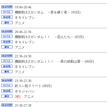
19:00-20:46
機動戦士Ζガンダム －星を継ぐ者－ (05日)
ＢＳイレブン
アニメ
20:46-22:36
機動戦士ΖガンダムＩＩ －恋人たち－ (05日)
ＢＳイレブン
アニメ
22:36-24:30
機動戦士ΖガンダムＩＩＩ －星の鼓動は愛－ (06日)
ＢＳイレブン
アニメ
23:30-25:30
鉄コン筋クリート (06日)
ＢＳジャパン
[初]
アニメ
25:30-27:30