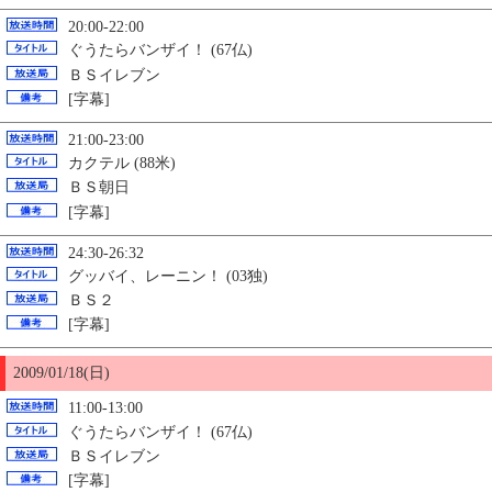
20:00-22:00
ぐうたらバンザイ！ (67仏)
ＢＳイレブン
[字幕]
21:00-23:00
カクテル (88米)
ＢＳ朝日
[字幕]
24:30-26:32
グッバイ、レーニン！ (03独)
ＢＳ２
[字幕]
2009/01/18(日)
11:00-13:00
ぐうたらバンザイ！ (67仏)
ＢＳイレブン
[字幕]