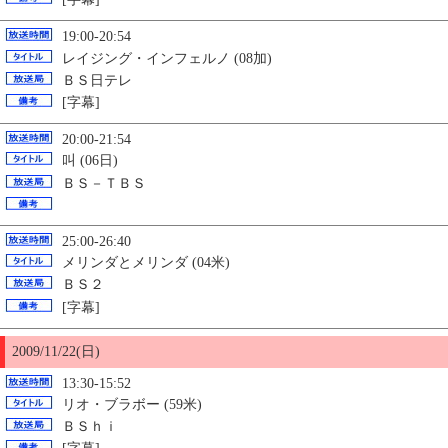
19:00-20:54
レイジング・インフェルノ (08加)
ＢＳ日テレ
[字幕]
20:00-21:54
叫 (06日)
ＢＳ－ＴＢＳ
25:00-26:40
メリンダとメリンダ (04米)
ＢＳ２
[字幕]
2009/11/22(日)
13:30-15:52
リオ・ブラボー (59米)
ＢＳｈｉ