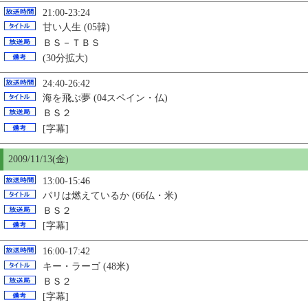
21:00-23:24
甘い人生 (05韓)
ＢＳ－ＴＢＳ
(30分拡大)
24:40-26:42
海を飛ぶ夢 (04スペイン・仏)
ＢＳ２
[字幕]
2009/11/13(金)
13:00-15:46
パリは燃えているか (66仏・米)
ＢＳ２
[字幕]
16:00-17:42
キー・ラーゴ (48米)
ＢＳ２
[字幕]