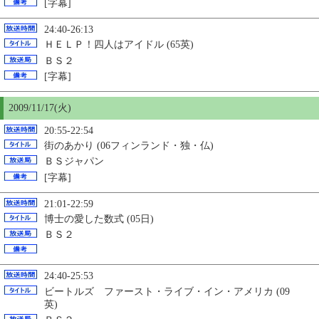
[字幕]
24:40-26:13
ＨＥＬＰ！四人はアイドル (65英)
ＢＳ２
[字幕]
2009/11/17(火)
20:55-22:54
街のあかり (06フィンランド・独・仏)
ＢＳジャパン
[字幕]
21:01-22:59
博士の愛した数式 (05日)
ＢＳ２
24:40-25:53
ビートルズ ファースト・ライブ・イン・アメリカ (09
英)