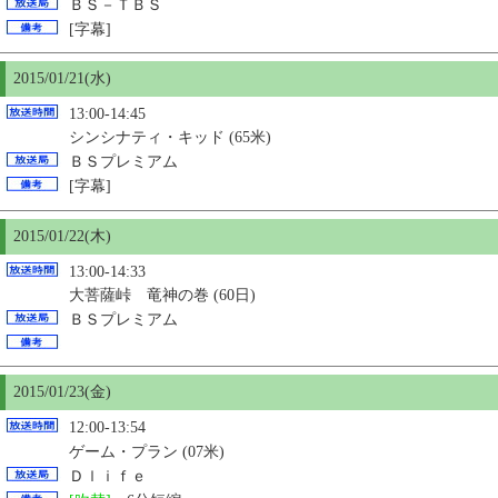
ＢＳ－ＴＢＳ
[字幕]
2015/01/21(水)
13:00-14:45
シンシナティ・キッド (65米)
ＢＳプレミアム
[字幕]
2015/01/22(木)
13:00-14:33
大菩薩峠 竜神の巻 (60日)
ＢＳプレミアム
2015/01/23(金)
12:00-13:54
ゲーム・プラン (07米)
Ｄｌｉｆｅ