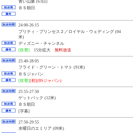
青い山脈 (63日)
ＢＳ朝日
24:00-26:15
プリティ・プリンセス２／ロイヤル・ウェディング (04
米)
ディズニー・チャンネル
[吹替]
15分拡大
無料放送
25:40-28:05
フライド・グリーン・トマト (91米)
ＢＳジャパン
[吹替]
[初](BSジャパン)
25:55-27:50
ゲットバック (12米)
ＢＳ朝日
[字幕]
27:50-29:55
水曜日のエミリア (09米)