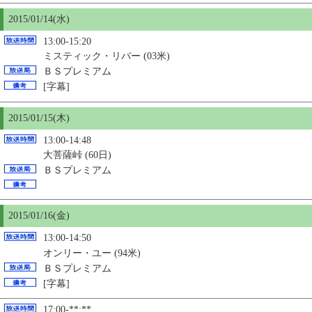
2015/01/14(水)
13:00-15:20
ミスティック・リバー (03米)
ＢＳプレミアム
[字幕]
2015/01/
15
(木)
13:00-14:48
大菩薩峠 (60日)
ＢＳプレミアム
2015/01/16(金)
13:00-14:50
オンリー・ユー (94米)
ＢＳプレミアム
[字幕]
17:00-**:**