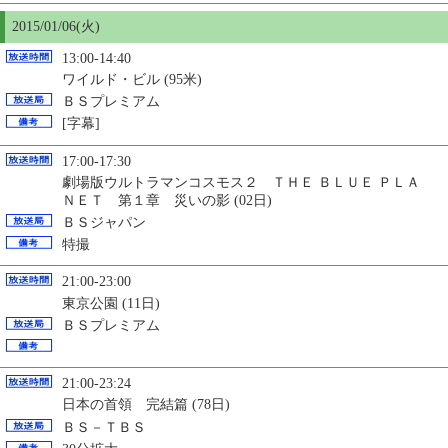
2015/01/06(火)
13:00-14:40
ワイルド・ビル (95米)
ＢＳプレミアム
[字幕]
17:00-17:30
劇場版ウルトラマンコスモス２ ＴＨＥ ＢＬＵＥ ＰＬＡ
ＮＥＴ 第１章 災いの影 (02日)
ＢＳジャパン
特撮
21:00-23:00
東京公園 (11日)
ＢＳプレミアム
21:00-23:24
日本の首領 完結篇 (78日)
ＢＳ－ＴＢＳ