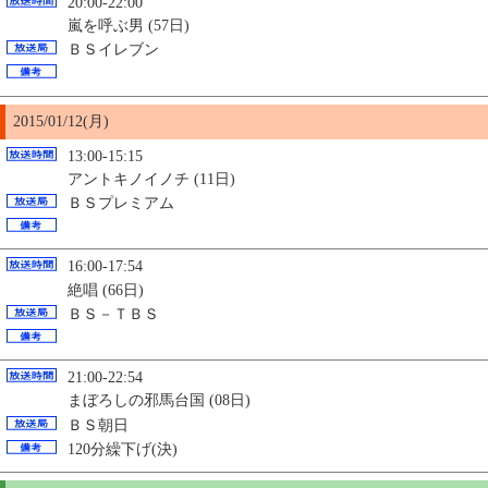
20:00-22:00
嵐を呼ぶ男 (57日)
ＢＳイレブン
2015/01/12(月)
13:00-15:15
アントキノイノチ (11日)
ＢＳプレミアム
16:00-17:54
絶唱 (66日)
ＢＳ－ＴＢＳ
21:00-22:54
まぼろしの邪馬台国 (08日)
ＢＳ朝日
120分繰下げ(決)