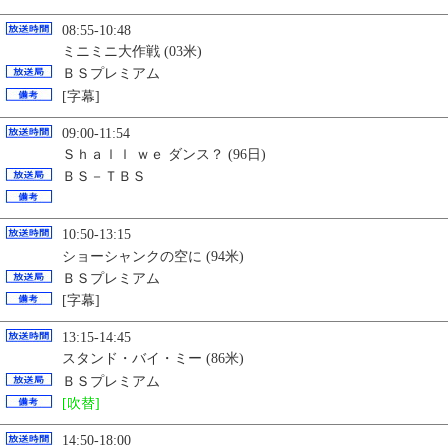
08:55-10:48
ミニミニ大作戦 (03米)
ＢＳプレミアム
[字幕]
09:00-11:54
Ｓｈａｌｌ ｗｅ ダンス？ (96日)
ＢＳ－ＴＢＳ
10:50-13:15
ショーシャンクの空に (94米)
ＢＳプレミアム
[字幕]
13:15-14:45
スタンド・バイ・ミー (86米)
ＢＳプレミアム
[吹替]
14:50-18:00