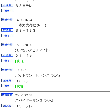
バッテリー (07日)
ＢＳ日テレ
14:00-16:24
日本海大海戦 (69日)
ＢＳ－ＴＢＳ
18:05-20:00
飛べないアヒル (92米)
Ｄｌｉｆｅ
[吹替]
19:00-21:55
バットマン ビギンズ (05米)
ＢＳフジ
[吹替]
20:00-22:48
スパイダーマン３ (07米)
ＢＳ日テレ