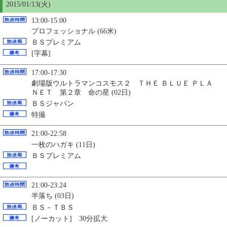
2015/01/13(火)
13:00-15:00
プロフェッショナル (66米)
ＢＳプレミアム
[字幕]
17:00-17:30
劇場版ウルトラマンコスモス２ ＴＨＥ ＢＬＵＥ ＰＬＡ
ＮＥＴ 第２章 命の星 (02日)
ＢＳジャパン
特撮
21:00-22:58
一枚のハガキ (11日)
ＢＳプレミアム
21:00-23:24
半落ち (03日)
ＢＳ－ＴＢＳ
[ノーカット] 30分拡大