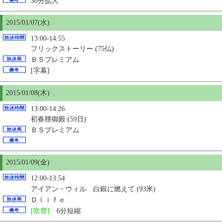
30分拡大
2015/01/07(水)
13:00-14:55
フリックストーリー (75仏)
ＢＳプレミアム
[字幕]
2015/01/08(木)
13:00-14:26
初春狸御殿 (59日)
ＢＳプレミアム
2015/01/09(金)
12:00-13:54
アイアン・ウィル 白銀に燃えて (93米)
Ｄｌｉｆｅ
[吹替]
6分短縮