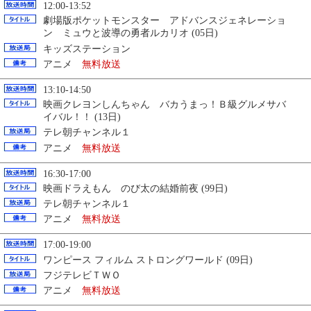
12:00-13:52
劇場版ポケットモンスター アドバンスジェネレーショ
ン ミュウと波導の勇者ルカリオ (05日)
キッズステーション
アニメ
無料放送
13:10-14:50
映画クレヨンしんちゃん バカうまっ！Ｂ級グルメサバ
イバル！！ (13日)
テレ朝チャンネル１
アニメ
無料放送
16:30-17:00
映画ドラえもん のび太の結婚前夜 (99日)
テレ朝チャンネル１
アニメ
無料放送
17:00-19:00
ワンピース フィルム ストロングワールド (09日)
フジテレビＴＷＯ
アニメ
無料放送