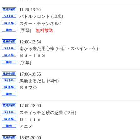
11:20-13:20
バトルフロント (13米)
スター・チャンネル１
[字幕]
無料放送
12:00-13:54
南から来た用心棒 (66伊・スペイン・仏)
ＢＳ－ＴＢＳ
[字幕]
17:00-18:55
馬鹿まるだし (64日)
ＢＳフジ
17:00-18:00
スティッチと砂の惑星 (12日)
Ｄｌｉｆｅ
アニメ
18:05-20:00