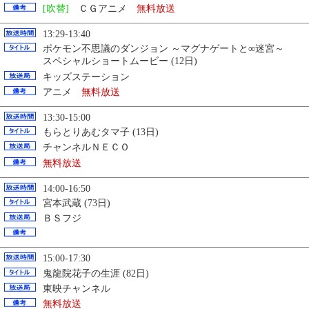
[吹替]
ＣＧアニメ
無料放送
13:29-13:40
ポケモン不思議のダンジョン ～マグナゲートと∞迷宮～
スペシャルショートムービー (12日)
キッズステーション
アニメ
無料放送
13:30-15:00
もらとりあむタマ子 (13日)
チャンネルＮＥＣＯ
無料放送
14:00-16:50
宮本武蔵 (73日)
ＢＳフジ
15:00-17:30
鬼龍院花子の生涯 (82日)
東映チャンネル
無料放送