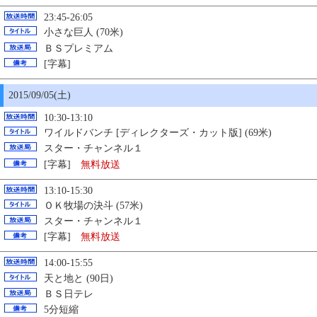
23:45-26:05
小さな巨人 (70米)
ＢＳプレミアム
[字幕]
2015/09/
05
(土)
10:30-13:10
ワイルドバンチ [ディレクターズ・カット版] (69米)
スター・チャンネル１
[字幕]
無料放送
13:10-15:30
ＯＫ牧場の決斗 (57米)
スター・チャンネル１
[字幕]
無料放送
14:00-15:55
天と地と (90日)
ＢＳ日テレ
5分短縮