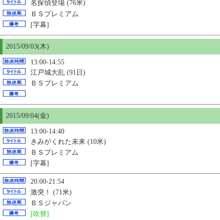
名探偵登場 (76米)
ＢＳプレミアム
[字幕]
2015/09/03(木)
13:00-14:55
江戸城大乱 (91日)
ＢＳプレミアム
2015/09/04(金)
13:00-14:40
きみがくれた未来 (10米)
ＢＳプレミアム
[字幕]
20:00-21:54
激突！ (71米)
ＢＳジャパン
[吹替]