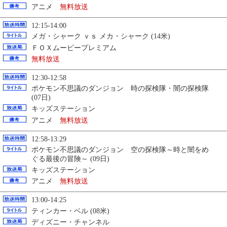
アニメ
無料放送
12:15-14:00
メガ・シャーク ｖｓ メカ・シャーク (14米)
ＦＯＸムービープレミアム
無料放送
12:30-12:58
ポケモン不思議のダンジョン 時の探検隊・闇の探検隊
(07日)
キッズステーション
アニメ
無料放送
12:58-13:29
ポケモン不思議のダンジョン 空の探検隊～時と闇をめ
ぐる最後の冒険～ (09日)
キッズステーション
アニメ
無料放送
13:00-14:25
ティンカー・ベル (08米)
ディズニー・チャンネル