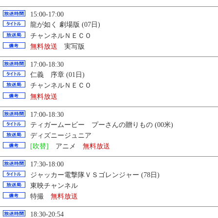
15:00-17:00
龍が如く 劇場版 (07日)
チャンネルＮＥＣＯ
無料放送
実写版
17:00-18:30
仁義 序章 (01日)
チャンネルＮＥＣＯ
無料放送
17:00-18:30
ティガームービー プーさんの贈りもの (00米)
ディズニージュニア
[吹替]
アニメ
無料放送
17:30-18:00
ジャッカー電撃隊ＶＳゴレンジャー (78日)
東映チャンネル
特撮
無料放送
18:30-20:54