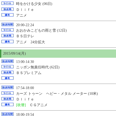
時をかける少女 (06日)
Ｄｌｉｆｅ
アニメ
20:00-22:24
おおかみこどもの雨と雪 (12日)
ＢＳ日テレ
アニメ 24分拡大
2015/09/14(月)
13:00-14:30
ニッポン無責任時代 (62日)
ＢＳプレミアム
17:54-18:00
カーズ トゥーン ヘビー・メタル メーター (10米)
Ｄｌｉｆｅ
[吹替]
ＣＧアニメ
18:00-19:54