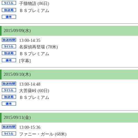
子猫物語 (86日)
ＢＳプレミアム
2015/09/09(水)
13:00-14:35
名探偵再登場 (78米)
ＢＳプレミアム
[字幕]
2015/09/
10
(木)
13:00-14:48
大菩薩峠 (60日)
ＢＳプレミアム
2015/09/11(金)
13:00-15:36
ファニー・ガール (68米)