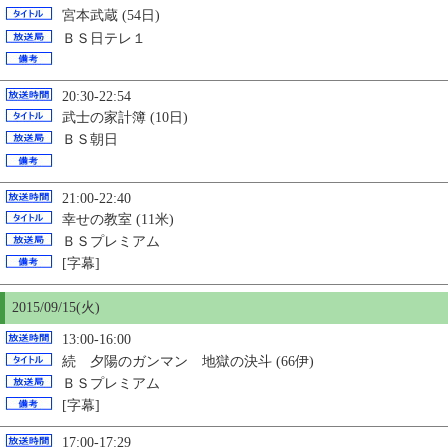
宮本武蔵 (54日)
ＢＳ日テレ１
20:30-22:54
武士の家計簿 (10日)
ＢＳ朝日
21:00-22:40
幸せの教室 (11米)
ＢＳプレミアム
[字幕]
2015/09/
15
(火)
13:00-16:00
続 夕陽のガンマン 地獄の決斗 (66伊)
ＢＳプレミアム
[字幕]
17:00-17:29