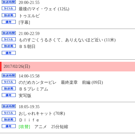
20:00-21:55
最後のマイ・ウェイ (12仏)
トゥエルビ
[字幕]
21:00-22:59
ものすごくうるさくて、ありえないほど近い (11米)
ＢＳ朝日
2017/02/26(日)
14:00-15:58
のだめカンタービレ 最終楽章 前編 (09日)
ＢＳプレミアム
実写版
18:05-19:35
おしゃれキャット (70米)
Ｄｌｉｆｅ
[吹替]
アニメ 25分短縮