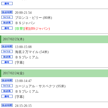
20:00-21:54
ブロンコ・ビリー (80米)
ＢＳジャパン
[吹替]
[初](BSジャパン)
2017/02/23(木)
13:00-15:08
海底２万マイル (54米)
ＢＳプレミアム
[字幕]
2017/02/24(金)
13:00-14:47
ユージュアル・サスペクツ (95米)
ＢＳプレミアム
[字幕]
24:15-26:15