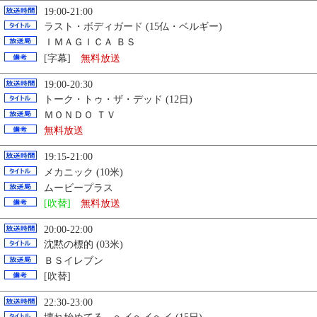
19:00-21:00
ラスト・ボディガード (15仏・ベルギー)
ＩＭＡＧＩＣＡ ＢＳ
[字幕]
無料放送
19:00-20:30
トーク・トゥ・ザ・デッド (12日)
ＭＯＮＤＯ ＴＶ
無料放送
19:15-21:00
メカニック (10米)
ムービープラス
[吹替]
無料放送
20:00-22:00
沈黙の標的 (03米)
ＢＳイレブン
[吹替]
22:30-23:00