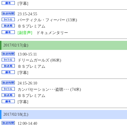
[字幕]
23:15-24:55
パーティクル・フィーバー (13米)
ＢＳプレミアム
[副音声]
ドキュメンタリー
2017/02/17(金)
13:00-15:11
ドリームガールズ (06米)
ＢＳプレミアム
[字幕]
24:15-26:10
カンバセーション･･･盗聴･･･ (74米)
ＢＳプレミアム
[字幕]
2017/02/18(土)
12:00-14:40