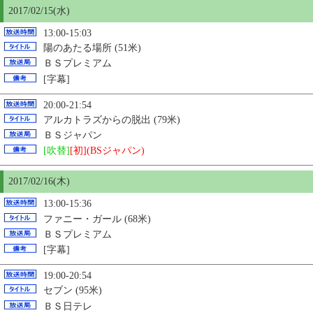
2017/02/
15
(水)
13:00-15:03
陽のあたる場所 (51米)
ＢＳプレミアム
[字幕]
20:00-21:54
アルカトラズからの脱出 (79米)
ＢＳジャパン
[吹替]
[初](BSジャパン)
2017/02/16(木)
13:00-15:36
ファニー・ガール (68米)
ＢＳプレミアム
[字幕]
19:00-20:54
セブン (95米)
ＢＳ日テレ