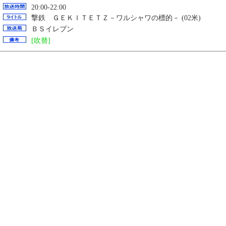
20:00-22:00
撃鉄 ＧＥＫＩＴＥＴＺ－ワルシャワの標的－ (02米)
ＢＳイレブン
[吹替]