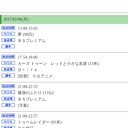
2017/02/06(月)
13:00-15:03
夢 (90日)
ＢＳプレミアム
17:54-18:00
カーズ トゥーン レッドと小さな友達 (13米)
Ｄｌｉｆｅ
[吹替] ＣＧアニメ
21:00-22:53
最強のふたり (11仏)
ＢＳプレミアム
[字幕]
21:00-22:57
トゥームレイダー (01米)