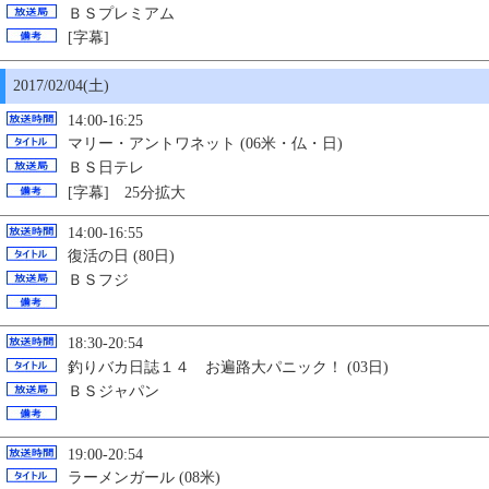
ＢＳプレミアム
[字幕]
2017/02/04(土)
14:00-16:25
マリー・アントワネット (06米・仏・日)
ＢＳ日テレ
[字幕] 25分拡大
14:00-16:55
復活の日 (80日)
ＢＳフジ
18:30-20:54
釣りバカ日誌１４ お遍路大パニック！ (03日)
ＢＳジャパン
19:00-20:54
ラーメンガール (08米)