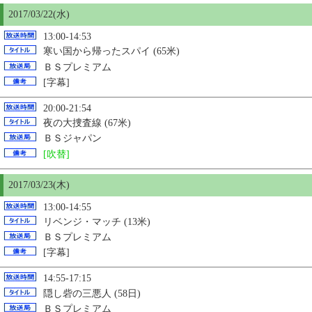
2017/03/22(水)
13:00-14:53
寒い国から帰ったスパイ (65米)
ＢＳプレミアム
[字幕]
20:00-21:54
夜の大捜査線 (67米)
ＢＳジャパン
[吹替]
2017/03/23(木)
13:00-14:55
リベンジ・マッチ (13米)
ＢＳプレミアム
[字幕]
14:55-17:15
隠し砦の三悪人 (58日)
ＢＳプレミアム