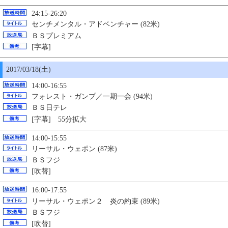
24:15-26:20
センチメンタル・アドベンチャー (82米)
ＢＳプレミアム
[字幕]
2017/03/18(土)
14:00-16:55
フォレスト・ガンプ／一期一会 (94米)
ＢＳ日テレ
[字幕] 55分拡大
14:00-15:55
リーサル・ウェポン (87米)
ＢＳフジ
[吹替]
16:00-17:55
リーサル・ウェポン２ 炎の約束 (89米)
ＢＳフジ
[吹替]