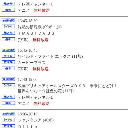
テレ朝チャンネル１
アニメ
無料放送
16:45-18:30
沈黙の鎮魂歌 (09米・加)
ＩＭＡＧＩＣＡ ＢＳ
[字幕]
無料放送
16:45-18:45
ワイルド・ファイト エックス (11加)
ムービープラス
[字幕]
無料放送
17:40-19:00
映画プリキュアオールスターズＤＸ３ 未来にとどけ！
世界をつなぐ☆虹色の花 (11日)
テレ朝チャンネル１
アニメ
無料放送
18:05-20:10
ファンタジア (40米)
Ｄｌｉｆｅ