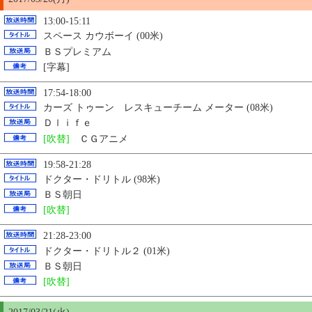
13:00-15:11
スペース カウボーイ (00米)
ＢＳプレミアム
[字幕]
17:54-18:00
カーズ トゥーン レスキューチーム メーター (08米)
Ｄｌｉｆｅ
[吹替]
ＣＧアニメ
19:58-21:28
ドクター・ドリトル (98米)
ＢＳ朝日
[吹替]
21:28-23:00
ドクター・ドリトル２ (01米)
ＢＳ朝日
[吹替]