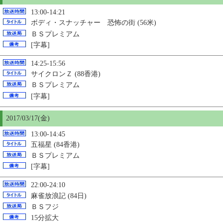
13:00-14:21
ボディ・スナッチャー 恐怖の街 (56米)
ＢＳプレミアム
[字幕]
14:25-15:56
サイクロンＺ (88香港)
ＢＳプレミアム
[字幕]
2017/03/17(金)
13:00-14:45
五福星 (84香港)
ＢＳプレミアム
[字幕]
22:00-24:10
麻雀放浪記 (84日)
ＢＳフジ
15分拡大