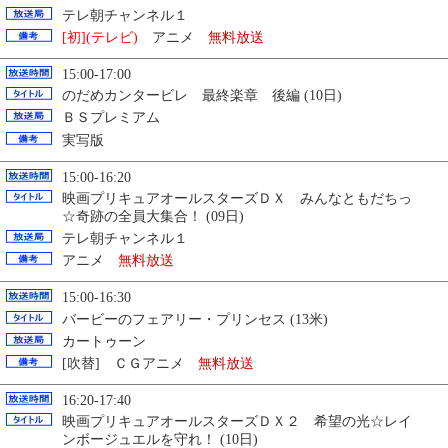
テレ朝チャンネル１
[初](テレビ)
アニメ
無料放送
15:00-17:00
のだめカンタービレ 最終楽章 後編 (10日)
ＢＳプレミアム
実写版
15:00-16:20
映画プリキュアオールスターズＤＸ みんなともだちっ
☆奇跡の全員大集合！ (09日)
テレ朝チャンネル１
アニメ
無料放送
15:00-16:30
バービーのフェアリー・プリンセス (13米)
カートゥーン
[吹替] ＣＧアニメ
無料放送
16:20-17:40
映画プリキュアオールスターズＤＸ２ 希望の光☆レイ
ンボージュエルを守れ！ (10日)