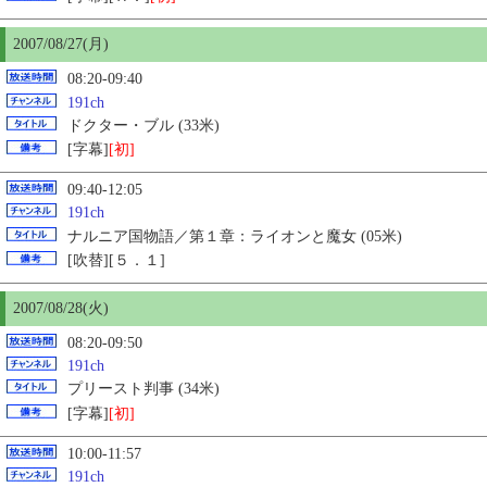
2007/08/27(月)
08:20-09:40
191ch
ドクター・ブル (33米)
[字幕]
[初]
09:40-12:05
191ch
ナルニア国物語／第１章：ライオンと魔女 (05米)
[吹替][５．１]
2007/08/28(火)
08:20-09:50
191ch
プリースト判事 (34米)
[字幕]
[初]
10:00-11:57
191ch