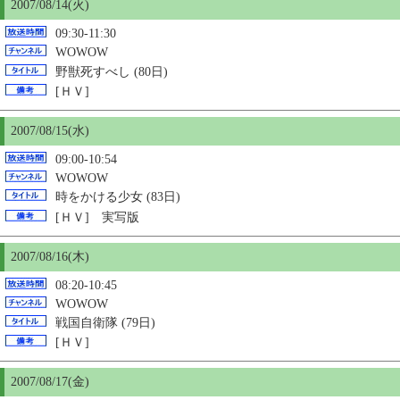
2007/08/14(火)
09:30-11:30
WOWOW
野獣死すべし (80日)
[ＨＶ]
2007/08/
15
(水)
09:00-10:54
WOWOW
時をかける少女 (83日)
[ＨＶ] 実写版
2007/08/16(木)
08:20-10:45
WOWOW
戦国自衛隊 (79日)
[ＨＶ]
2007/08/17(金)