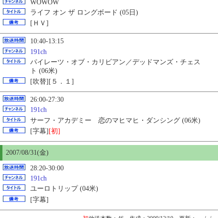
WOWOW
ライフ オン ザ ロングボード (05日)
[ＨＶ]
10:40-13:15
191ch
パイレーツ・オブ・カリビアン／デッドマンズ・チェス
ト (06米)
[吹替][５．１]
26:00-27:30
191ch
サーフ・アカデミー 恋のマヒマヒ・ダンシング (06米)
[字幕]
[初]
2007/08/31(金)
28:20-30:00
191ch
ユーロトリップ (04米)
[字幕]