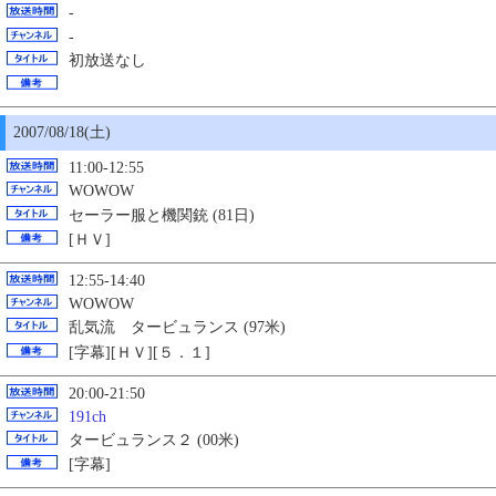
-
-
初放送なし
2007/08/18(土)
11:00-12:55
WOWOW
セーラー服と機関銃 (81日)
[ＨＶ]
12:55-14:40
WOWOW
乱気流 タービュランス (97米)
[字幕][ＨＶ][５．１]
20:00-21:50
191ch
タービュランス２ (00米)
[字幕]