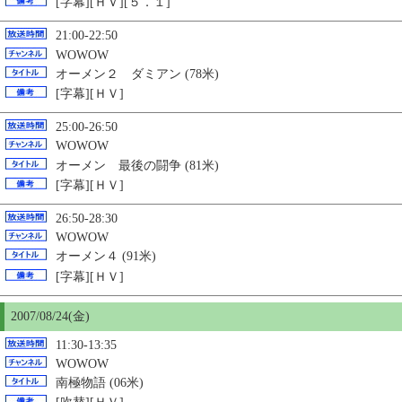
[字幕][ＨＶ][５．１]
21:00-22:50
WOWOW
オーメン２ ダミアン (78米)
[字幕][ＨＶ]
25:00-26:50
WOWOW
オーメン 最後の闘争 (81米)
[字幕][ＨＶ]
26:50-28:30
WOWOW
オーメン４ (91米)
[字幕][ＨＶ]
2007/08/24(金)
11:30-13:35
WOWOW
南極物語 (06米)