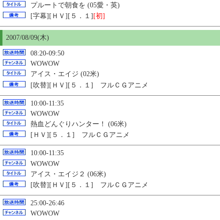
プルートで朝食を (05愛・英)
[字幕][ＨＶ][５．１]
[初]
2007/08/09(木)
08:20-09:50
WOWOW
アイス・エイジ (02米)
[吹替][ＨＶ][５．１] フルＣＧアニメ
10:00-11:35
WOWOW
熱血どんぐりハンター！ (06米)
[ＨＶ][５．１] フルＣＧアニメ
10:00-11:35
WOWOW
アイス・エイジ２ (06米)
[吹替][ＨＶ][５．１] フルＣＧアニメ
25:00-26:46
WOWOW