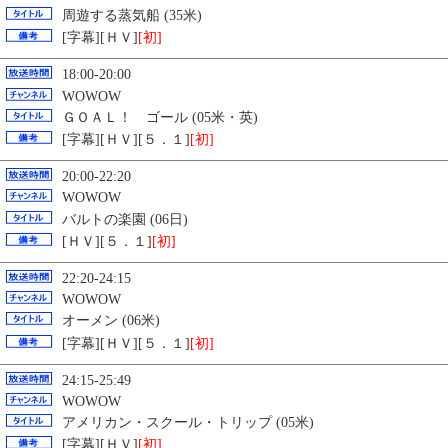
周遊する蒸気船 (35米)
[字幕][ＨＶ]
[初]
18:00-20:00
WOWOW
ＧＯＡＬ！ ゴール (05米・英)
[字幕][ＨＶ][５．１]
[初]
20:00-22:20
WOWOW
バルトの楽園 (06日)
[ＨＶ][５．１]
[初]
22:20-24:15
WOWOW
オーメン (06米)
[字幕][ＨＶ][５．１]
[初]
24:15-25:49
WOWOW
アメリカン・スクール・トリップ (05米)
[字幕][ＨＶ]
[初]