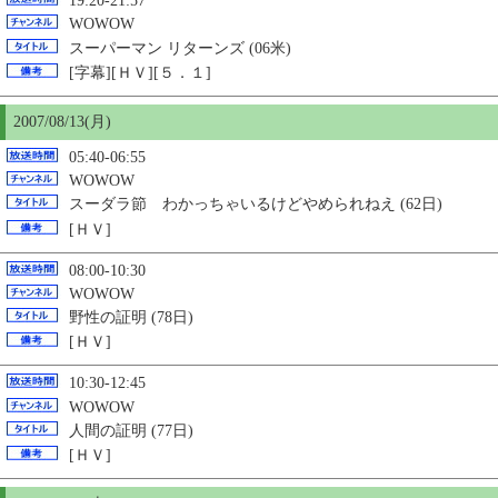
19:20-21:57
WOWOW
スーパーマン リターンズ (06米)
[字幕][ＨＶ][５．１]
2007/08/13(月)
05:40-06:55
WOWOW
スーダラ節 わかっちゃいるけどやめられねえ (62日)
[ＨＶ]
08:00-10:30
WOWOW
野性の証明 (78日)
[ＨＶ]
10:30-12:45
WOWOW
人間の証明 (77日)
[ＨＶ]