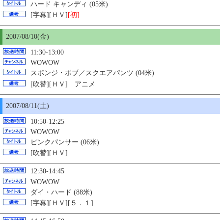
ハード キャンディ (05米)
[字幕][ＨＶ]
[初]
2007/08/
10
(金)
11:30-13:00
WOWOW
スポンジ・ボブ／スクエアパンツ (04米)
[吹替][ＨＶ] アニメ
2007/08/11(土)
10:50-12:25
WOWOW
ピンクパンサー (06米)
[吹替][ＨＶ]
12:30-14:45
WOWOW
ダイ・ハード (88米)
[字幕][ＨＶ][５．１]