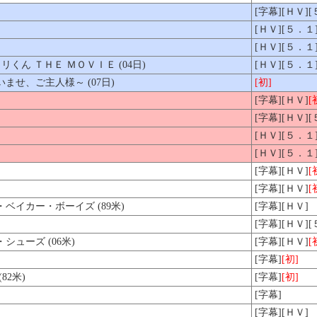
[字幕][ＨＶ]
[ＨＶ][５．１
[ＨＶ][５．１
くん ＴＨＥ ＭＯＶＩＥ (04日)
[ＨＶ][５．１
せ、ご主人様～ (07日)
[初]
[字幕][ＨＶ]
[
[字幕][ＨＶ]
[ＨＶ][５．１
[ＨＶ][５．１
[字幕][ＨＶ]
[
[字幕][ＨＶ]
[
ベイカー・ボーイズ (89米)
[字幕][ＨＶ]
[字幕][ＨＶ]
ューズ (06米)
[字幕][ＨＶ]
[
[字幕]
[初]
82米)
[字幕]
[初]
[字幕]
[字幕][ＨＶ]