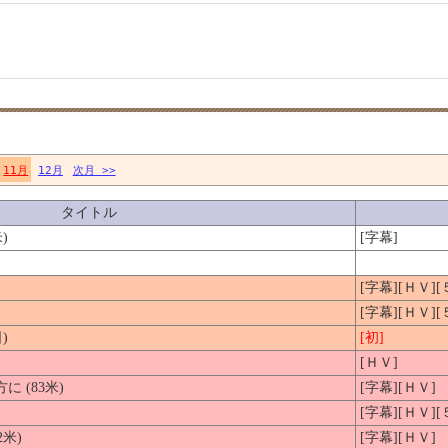
11月
12月
次月 >>
タイトル
)
[字幕]
[字幕][ＨＶ]
[字幕][ＨＶ]
)
[初]
[ＨＶ]
 (83米)
[字幕][ＨＶ]
[字幕][ＨＶ]
米)
[字幕][ＨＶ]