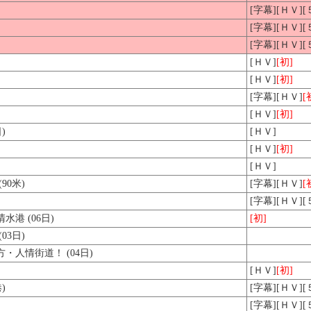
[字幕][ＨＶ]
[字幕][ＨＶ]
[字幕][ＨＶ]
[ＨＶ]
[初]
[ＨＶ]
[初]
[字幕][ＨＶ]
[
[ＨＶ]
[初]
)
[ＨＶ]
[ＨＶ]
[初]
[ＨＶ]
90米)
[字幕][ＨＶ]
[
[字幕][ＨＶ]
港 (06日)
[初]
03日)
人情街道！ (04日)
[ＨＶ]
[初]
)
[字幕][ＨＶ]
[字幕][ＨＶ]