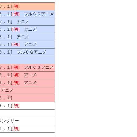
[５．１]
[初]
[５．１]
[初]
フルＣＧアニメ
[５．１] アニメ
[５．１]
[初]
アニメ
[５．１] アニメ
[５．１]
[初]
アニメ
][５．１] フルＣＧアニメ
[５．１]
[初]
フルＣＧアニメ
[５．１]
[初]
アニメ
[５．１]
[初]
アニメ
 アニメ
[５．１]
[５．１]
[初]
ンタリー
[５．１]
[初]