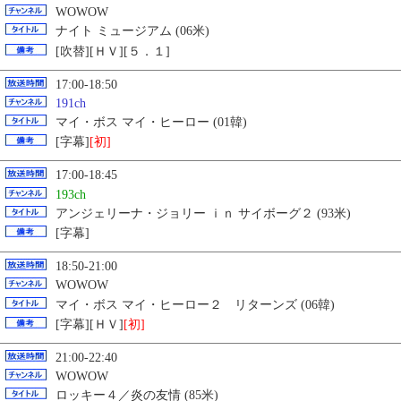
WOWOW
ナイト ミュージアム (06米)
[吹替][ＨＶ][５．１]
17:00-18:50
191ch
マイ・ボス マイ・ヒーロー (01韓)
[字幕]
[初]
17:00-18:45
193ch
アンジェリーナ・ジョリー ｉｎ サイボーグ２ (93米)
[字幕]
18:50-21:00
WOWOW
マイ・ボス マイ・ヒーロー２ リターンズ (06韓)
[字幕][ＨＶ]
[初]
21:00-22:40
WOWOW
ロッキー４／炎の友情 (85米)