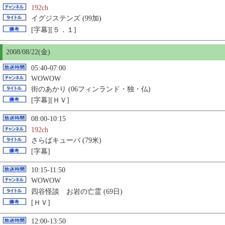
192ch
イグジステンズ (99加)
[字幕][５．１]
2008/08/22(金)
05:40-07:00
WOWOW
街のあかり (06フィンランド・独・仏)
[字幕][ＨＶ]
08:00-10:15
192ch
さらばキューバ (79米)
[字幕]
10:15-11:50
WOWOW
四谷怪談 お岩の亡霊 (69日)
[ＨＶ]
12:00-13:50