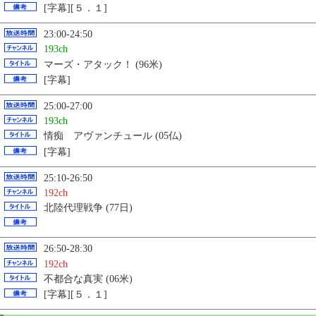
[字幕][５．１]
23:00-24:50
193ch
マーズ・アタック！ (96米)
[字幕]
25:00-27:00
193ch
情痴 アヴァンチュール (05仏)
[字幕]
25:10-26:50
192ch
北陸代理戦争 (77日)
26:50-28:30
192ch
不都合な真実 (06米)
[字幕][５．１]