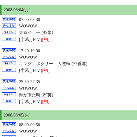
2008/08/04(月)
07:00-08:30
WOWOW
東京ジョー (49米)
[字幕][ＨＶ]
[初]
17:20-19:00
WOWOW
キング・ボクサー 大逆転 (72香港)
[字幕][ＨＶ]
[初]
25:50-27:35
WOWOW
鯨が来た時 (89英)
[字幕][ＨＶ]
[初]
2008/08/
05
(火)
08:00-09:50
WOWOW