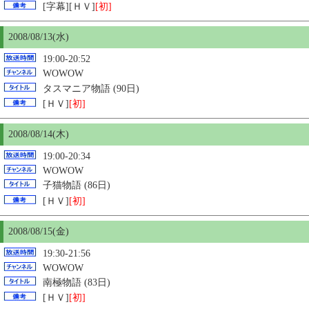
[字幕][ＨＶ]
[初]
2008/08/13(水)
19:00-20:52
WOWOW
タスマニア物語 (90日)
[ＨＶ]
[初]
2008/08/14(木)
19:00-20:34
WOWOW
子猫物語 (86日)
[ＨＶ]
[初]
2008/08/
15
(金)
19:30-21:56
WOWOW
南極物語 (83日)
[ＨＶ]
[初]