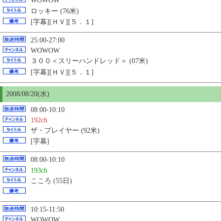
WOWOW
ロッキー (76米)
[字幕][ＨＶ][５．１]
25:00-27:00
WOWOW
３００＜スリーハンドレッド＞ (07米)
[字幕][ＨＶ][５．１]
2008/08/
20
(水)
08:00-10:10
192ch
ザ・プレイヤー (92米)
[字幕]
08:00-10:10
193ch
こころ (55日)
10:15-11:50
WOWOW