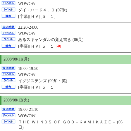
WOWOW
ダイ・ハード４．０ (07米)
[字幕][ＨＶ][５．１]
22:20-24:00
WOWOW
あるスキャンダルの覚え書き (06英)
[字幕][ＨＶ][５．１]
[初]
2008/08/11(月)
18:00-19:50
WOWOW
イグジステンズ (99加・英)
[字幕][ＨＶ][５．１]
2008/08/12(火)
19:00-21:10
WOWOW
ＴＨＥ ＷＩＮＤＳ ＯＦ ＧＯＤ－ＫＡＭＩＫＡＺＥ－ (06
日)