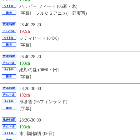
ハッピー フィート (06豪・米)
[字幕] フルＣＧアニメ(一部実写)
26:40-28:20
192ch
シティヒート (84米)
[字幕]
26:40-28:20
193ch
絶対の愛 (06韓・日)
[字幕]
28:20-30:00
192ch
浮き雲 (96フィンランド)
[字幕]
28:30-30:00
193ch
市川崑物語 (06日)