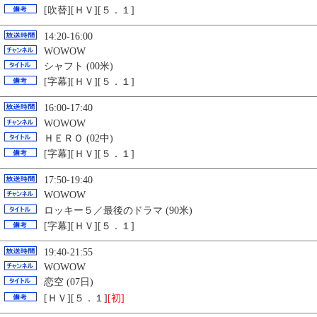
[吹替][ＨＶ][５．１]
14:20-16:00
WOWOW
シャフト (00米)
[字幕][ＨＶ][５．１]
16:00-17:40
WOWOW
ＨＥＲＯ
(02中)
[字幕][ＨＶ][５．１]
17:50-19:40
WOWOW
ロッキー５／最後のドラマ (90米)
[字幕][ＨＶ][５．１]
19:40-21:55
WOWOW
恋空 (07日)
[ＨＶ][５．１]
[初]