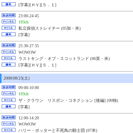
[字幕][ＨＶ][５．１]
23:00-24:45
193ch
私立探偵ストレイチー (05加・米)
[字幕]
25:30-27:35
WOWOW
ラストキング・オブ・スコットランド (06英・米)
[字幕][ＨＶ][５．１]
2008/08/23(土)
09:00-10:00
193ch
ザ・クラウン リスボン・コネクション [後編] (00独)
[字幕]
12:00-14:20
WOWOW
ハリー・ポッターと不死鳥の騎士団 (07米)