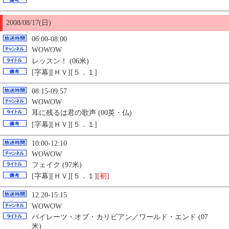
2008/08/17(日)
06:00-08:00
WOWOW
レッスン！ (06米)
[字幕][ＨＶ][５．１]
08:15-09:57
WOWOW
耳に残るは君の歌声 (00英・仏)
[字幕][ＨＶ][５．１]
10:00-12:10
WOWOW
フェイク (97米)
[字幕][ＨＶ][５．１]
[初]
12:20-15:15
WOWOW
パイレーツ・オブ・カリビアン／ワールド・エンド (07
米)