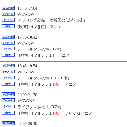
15:40-17:04
WOWOW
アラジン完結編／盗賊王の伝説 (96米)
[吹替][ＨＶ]
[初]
アニメ
17:10-18:42
WOWOW
ノートルダムの鐘 (96米)
[吹替][ＨＶ][５．１] アニメ
18:45-19:54
WOWOW
ノートルダムの鐘ＩＩ (02米)
[吹替][ＨＶ][５．１]
[初]
アニメ
20:00-21:30
WOWOW
ライアンを探せ！ (06米)
[吹替][ＨＶ][５．１]
[初]
フルＣＧアニメ
25:00-26:40