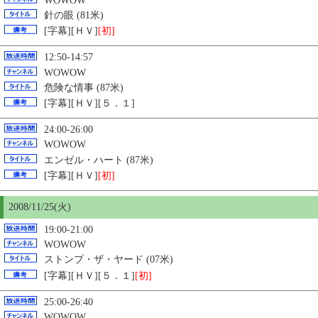
WOWOW
針の眼 (81米)
[字幕][ＨＶ]
[初]
12:50-14:57
WOWOW
危険な情事 (87米)
[字幕][ＨＶ][５．１]
24:00-26:00
WOWOW
エンゼル・ハート (87米)
[字幕][ＨＶ]
[初]
2008/11/
25
(火)
19:00-21:00
WOWOW
ストンプ・ザ・ヤード (07米)
[字幕][ＨＶ][５．１]
[初]
25:00-26:40
WOWOW