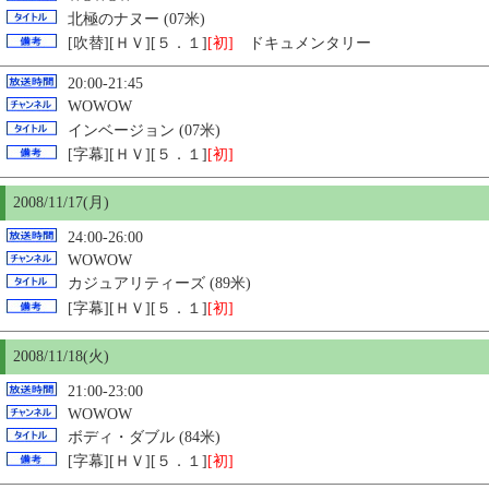
北極のナヌー (07米)
[吹替][ＨＶ][５．１]
[初]
ドキュメンタリー
20:00-21:45
WOWOW
インベージョン (07米)
[字幕][ＨＶ][５．１]
[初]
2008/11/17(月)
24:00-26:00
WOWOW
カジュアリティーズ (89米)
[字幕][ＨＶ][５．１]
[初]
2008/11/18(火)
21:00-23:00
WOWOW
ボディ・ダブル (84米)
[字幕][ＨＶ][５．１]
[初]