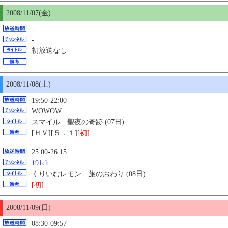
2008/11/07(金)
-
-
初放送なし
2008/11/08(土)
19:50-22:00
WOWOW
スマイル 聖夜の奇跡 (07日)
[ＨＶ][５．１]
[初]
25:00-26:15
191ch
くりいむレモン 旅のおわり (08日)
[初]
2008/11/09(日)
08:30-09:57