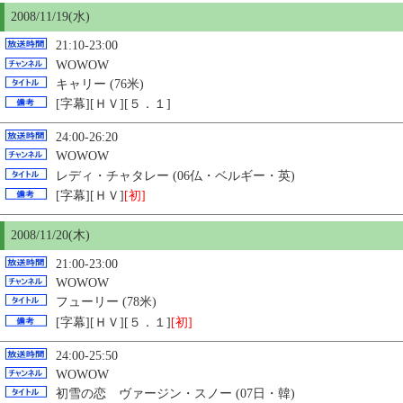
2008/11/19(水)
21:10-23:00
WOWOW
キャリー (76米)
[字幕][ＨＶ][５．１]
24:00-26:20
WOWOW
レディ・チャタレー (06仏・ベルギー・英)
[字幕][ＨＶ]
[初]
2008/11/
20
(木)
21:00-23:00
WOWOW
フューリー (78米)
[字幕][ＨＶ][５．１]
[初]
24:00-25:50
WOWOW
初雪の恋 ヴァージン・スノー (07日・韓)