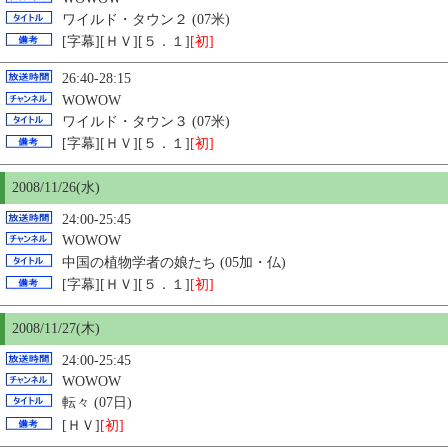
ワイルド・タウン２ (07米)
[字幕][ＨＶ][５．１]
[初]
26:40-28:15
WOWOW
ワイルド・タウン３ (07米)
[字幕][ＨＶ][５．１]
[初]
2008/11/26(水)
24:00-25:45
WOWOW
中国の植物学者の娘たち (05加・仏)
[字幕][ＨＶ][５．１]
[初]
2008/11/27(木)
24:00-25:45
WOWOW
転々 (07日)
[ＨＶ]
[初]