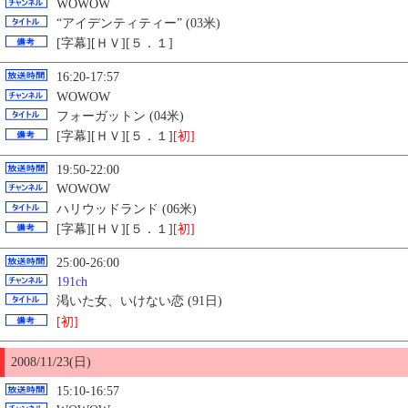
WOWOW
“アイデンティティー” (03米)
[字幕][ＨＶ][５．１]
16:20-17:57
WOWOW
フォーガットン (04米)
[字幕][ＨＶ][５．１]
[初]
19:50-22:00
WOWOW
ハリウッドランド (06米)
[字幕][ＨＶ][５．１]
[初]
25:00-26:00
191ch
渇いた女、いけない恋 (91日)
[初]
2008/11/23(日)
15:10-16:57