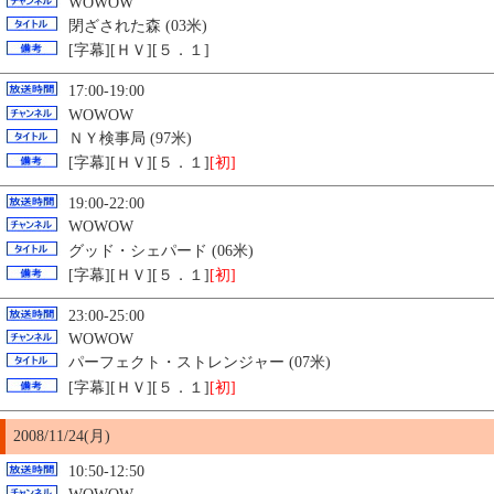
WOWOW
閉ざされた森 (03米)
[字幕][ＨＶ][５．１]
17:00-19:00
WOWOW
ＮＹ検事局 (97米)
[字幕][ＨＶ][５．１]
[初]
19:00-22:00
WOWOW
グッド・シェパード (06米)
[字幕][ＨＶ][５．１]
[初]
23:00-25:00
WOWOW
パーフェクト・ストレンジャー (07米)
[字幕][ＨＶ][５．１]
[初]
2008/11/24(月)
10:50-12:50