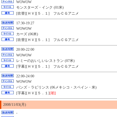
WOWOW
モンスターズ・インク (01米)
[吹替][ＨＶ][５．１] フルＣＧアニメ
17:30-19:27
WOWOW
カーズ (06米)
[吹替][ＨＶ][５．１] フルＣＧアニメ
20:00-22:00
WOWOW
レミーのおいしいレストラン (07米)
[字幕][ＨＶ][５．１] フルＣＧアニメ
22:00-24:00
WOWOW
パンズ・ラビリンス (06メキシコ・スペイン・米)
[字幕][ＨＶ][５．１]
[初]
2008/11/03(月)
-