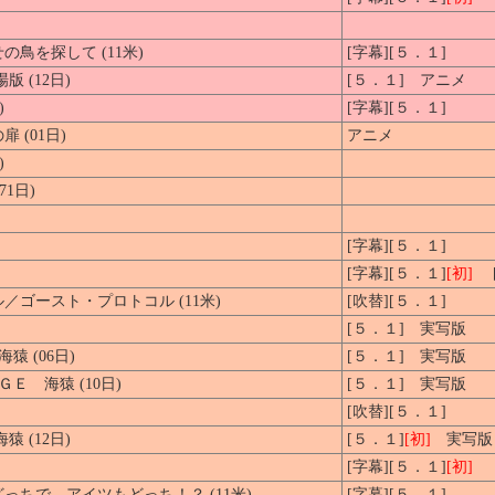
鳥を探して (11米)
[字幕][５．１]
 (12日)
[５．１] アニメ
)
[字幕][５．１]
(01日)
アニメ
)
1日)
[字幕][５．１]
[字幕][５．１]
[初]
ド
ゴースト・プロトコル (11米)
[吹替][５．１]
[５．１] 実写版
猿 (06日)
[５．１] 実写版
Ｅ 海猿 (10日)
[５．１] 実写版
[吹替][５．１]
 (12日)
[５．１]
[初]
実写版
[字幕][５．１]
[初]
ちで、アイツもどっち！？ (11米)
[字幕][５．１]