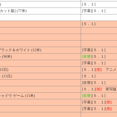
)
[５．１]
ット版] (77米)
[字幕][５．１]
[５．１]
ック＆ホワイト (12米)
[字幕][５．１]
96米)
[吹替]
[５．１]
[字幕][５．１]
2日)
[５．１]
[初]
アニメ
11日)
[５．１]
[吹替][５．１]
[５．１]
[初]
実写版
ドウ ゲーム (11米)
[吹替]
[５．１]
[字幕][５．１]
[初]
[字幕][５．１]
[初]