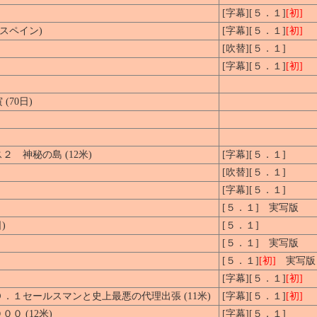
[字幕][５．１]
[初]
スペイン)
[字幕][５．１]
[初]
[吹替][５．１]
[字幕][５．１]
[初]
70日)
 神秘の島 (12米)
[字幕][５．１]
[吹替][５．１]
[字幕][５．１]
[５．１] 実写版
)
[５．１]
[５．１] 実写版
[５．１]
[初]
実写版
[字幕][５．１]
[初]
．１セールスマンと史上最悪の代理出張 (11米)
[字幕][５．１]
[初]
０ (12米)
[字幕][５．１]