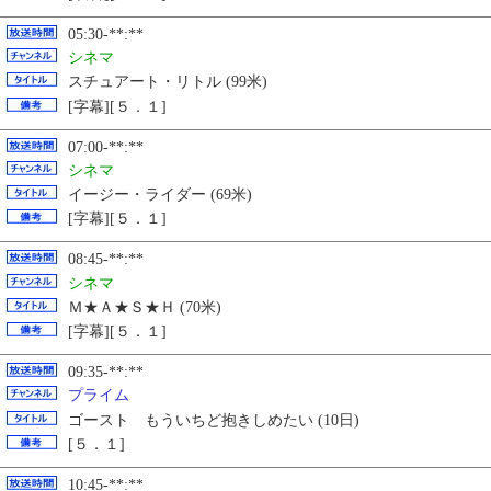
05:30-**:**
シネマ
スチュアート・リトル (99米)
[字幕][５．１]
07:00-**:**
シネマ
イージー・ライダー (69米)
[字幕][５．１]
08:45-**:**
シネマ
Ｍ★Ａ★Ｓ★Ｈ (70米)
[字幕][５．１]
09:35-**:**
プライム
ゴースト もういちど抱きしめたい (10日)
[５．１]
10:45-**:**