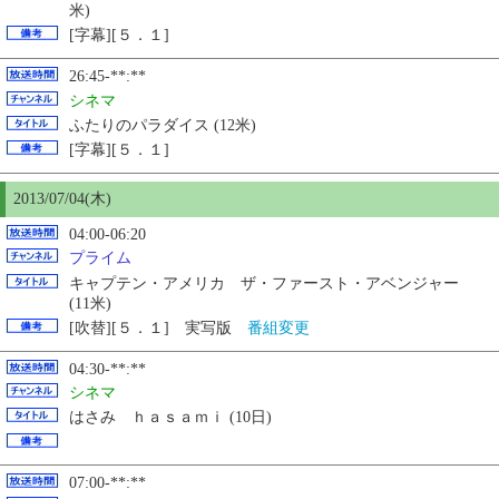
米)
[字幕][５．１]
26:45-**:**
シネマ
ふたりのパラダイス (12米)
[字幕][５．１]
2013/07/04(木)
04:00-06:20
プライム
キャプテン・アメリカ ザ・ファースト・アベンジャー
(11米)
[吹替][５．１] 実写版
番組変更
04:30-**:**
シネマ
はさみ ｈａｓａｍｉ (10日)
07:00-**:**