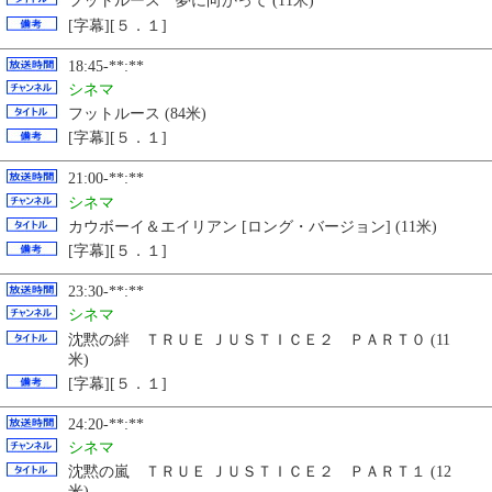
フットルース 夢に向かって (11米)
[字幕][５．１]
18:45-**:**
シネマ
フットルース (84米)
[字幕][５．１]
21:00-**:**
シネマ
カウボーイ＆エイリアン [ロング・バージョン] (11米)
[字幕][５．１]
23:30-**:**
シネマ
沈黙の絆 ＴＲＵＥ ＪＵＳＴＩＣＥ２ ＰＡＲＴ０ (11
米)
[字幕][５．１]
24:20-**:**
シネマ
沈黙の嵐 ＴＲＵＥ ＪＵＳＴＩＣＥ２ ＰＡＲＴ１ (12
米)