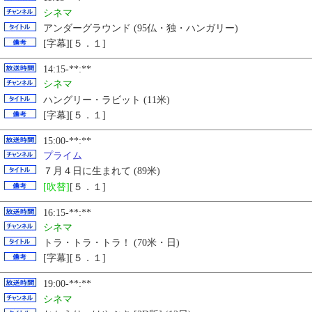
シネマ
アンダーグラウンド (95仏・独・ハンガリー)
[字幕][５．１]
14:15-**:**
シネマ
ハングリー・ラビット (11米)
[字幕][５．１]
15:00-**:**
プライム
７月４日に生まれて (89米)
[吹替]
[５．１]
16:15-**:**
シネマ
トラ・トラ・トラ！ (70米・日)
[字幕][５．１]
19:00-**:**
シネマ