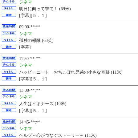
シネマ
明日に向って撃て！ (69米)
[字幕][５．１]
09:00-**:**
シネマ
孤独の報酬 (63英)
[字幕]
11:30-**:**
シネマ
ハッピーニート おちこぼれ兄弟の小さな奇跡 (11米)
[字幕][５．１]
13:00-**:**
シネマ
人生はビギナーズ (10米)
[字幕][５．１]
14:45-**:**
シネマ
ヘルプ～心がつなぐストーリー～ (11米)