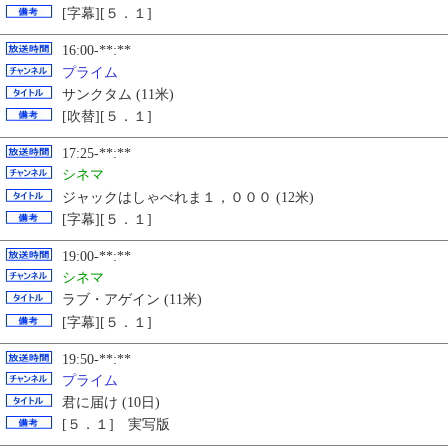
[字幕][５．１]
16:00-**:**
プライム
サンクタム (11米)
[吹替][５．１]
17:25-**:**
シネマ
ジャックはしゃべれま１，０００ (12米)
[字幕][５．１]
19:00-**:**
シネマ
ラブ・アゲイン (11米)
[字幕][５．１]
19:50-**:**
プライム
君に届け (10日)
[５．１] 実写版