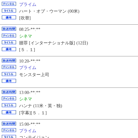
プライム
ハート・オブ・ウーマン (00米)
[吹替]
08:25-**:**
シネマ
贖罪 [インターナショナル版] (12日)
[５．１]
10:20-**:**
プライム
モンスター上司
13:00-**:**
シネマ
ハンナ (11米・英・独)
[字幕][５．１]
15:00-**:**
プライム
コンテイジョン