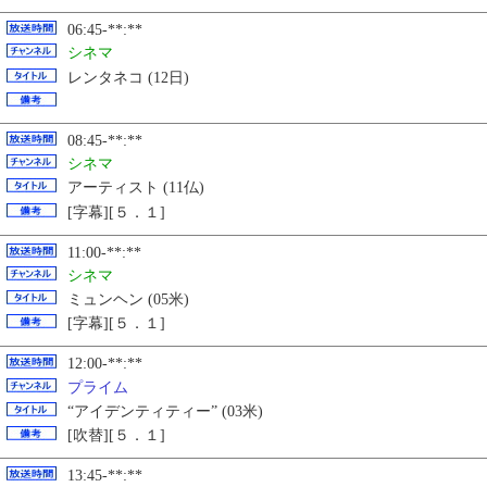
06:45-**:**
シネマ
レンタネコ (12日)
08:45-**:**
シネマ
アーティスト (11仏)
[字幕][５．１]
11:00-**:**
シネマ
ミュンヘン (05米)
[字幕][５．１]
12:00-**:**
プライム
“アイデンティティー” (03米)
[吹替][５．１]
13:45-**:**