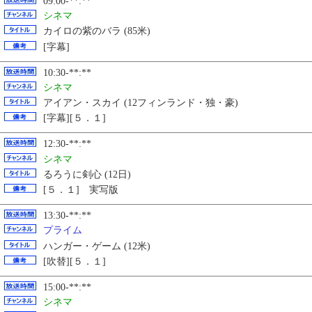
09:00-**:**
シネマ
カイロの紫のバラ (85米)
[字幕]
10:30-**:**
シネマ
アイアン・スカイ (12フィンランド・独・豪)
[字幕][５．１]
12:30-**:**
シネマ
るろうに剣心 (12日)
[５．１] 実写版
13:30-**:**
プライム
ハンガー・ゲーム (12米)
[吹替][５．１]
15:00-**:**
シネマ