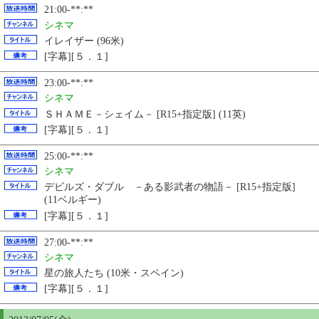
21:00-**:**
シネマ
イレイザー (96米)
[字幕][５．１]
23:00-**:**
シネマ
ＳＨＡＭＥ－シェイム－ [R15+指定版] (11英)
[字幕][５．１]
25:00-**:**
シネマ
デビルズ・ダブル －ある影武者の物語－ [R15+指定版]
(11ベルギー)
[字幕][５．１]
27:00-**:**
シネマ
星の旅人たち (10米・スペイン)
[字幕][５．１]