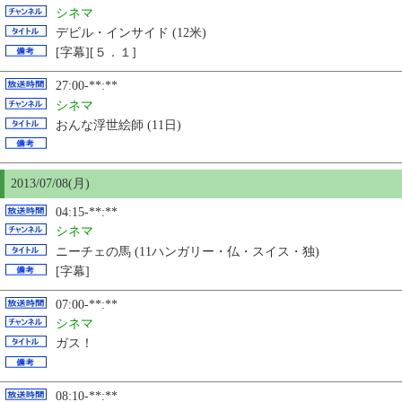
シネマ
デビル・インサイド (12米)
[字幕][５．１]
27:00-**:**
シネマ
おんな浮世絵師 (11日)
2013/07/08(月)
04:15-**:**
シネマ
ニーチェの馬 (11ハンガリー・仏・スイス・独)
[字幕]
07:00-**:**
シネマ
ガス！
08:10-**:**