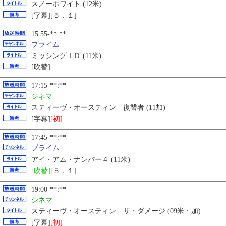
スノーホワイト (12米)
[字幕][５．１]
15:55-**:**
プライム
ミッシングＩＤ (11米)
[吹替]
17:15-**:**
シネマ
スティーヴ・オースティン 復讐者 (11加)
[字幕]
[初]
17:45-**:**
プライム
アイ・アム・ナンバー４ (11米)
[吹替]
[５．１]
19:00-**:**
シネマ
スティーヴ・オースティン ザ・ダメージ (09米・加)
[字幕]
[初]