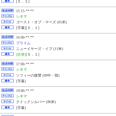
[５．１]
15:15-**:**
シネマ
ゴースト・オブ・マーズ (01米)
[字幕][５．１]
16:00-**:**
プライム
ニューイヤーズ・イブ (11米)
[吹替]
[５．１]
17:00-**:**
シネマ
ソフィーの復讐 (09中・韓)
[字幕]
19:00-**:**
シネマ
クイックシルバー (86米)
[字幕]