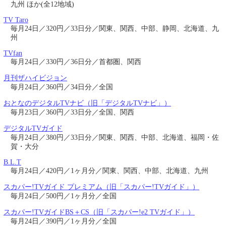
九州 ほか(全12地域)
TV Taro
毎月24日／320円／33日分／関東、関西、中部、静岡、北海道、九
州
TVfan
毎月24日／330円／36日分／首都圏、関西
月刊ザハイビジョン
毎月24日／360円／34日分／全国
おとなのデジタルTVナビ（旧「デジタルTVナビ」）
毎月23日／360円／33日分／全国、関西
デジタルTVガイド
毎月24日／380円／33日分／関東、関西、中部、北海道、福岡・佐
賀・大分
B.L.T
毎月24日／420円／1ヶ月分／関東、関西、中部、北海道、九州
スカパー!TVガイド プレミアム（旧「スカパー!TVガイド」）
毎月24日／500円／1ヶ月分／全国
スカパー!TVガイドBS＋CS（旧「スカパー!e2 TVガイド」）
毎月24日／390円／1ヶ月分／全国