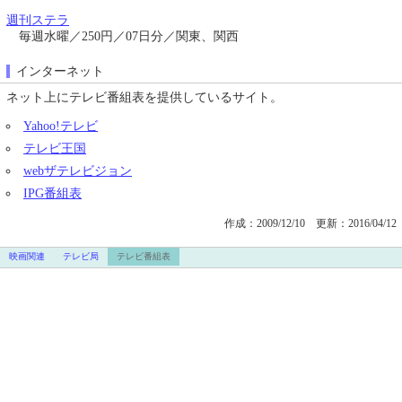
週刊ステラ
毎週水曜／250円／07日分／関東、関西
インターネット
ネット上にテレビ番組表を提供しているサイト。
Yahoo!テレビ
テレビ王国
webザテレビジョン
IPG番組表
作成：2009/12/10
更新：2016/04/12
映画関連
テレビ局
テレビ番組表