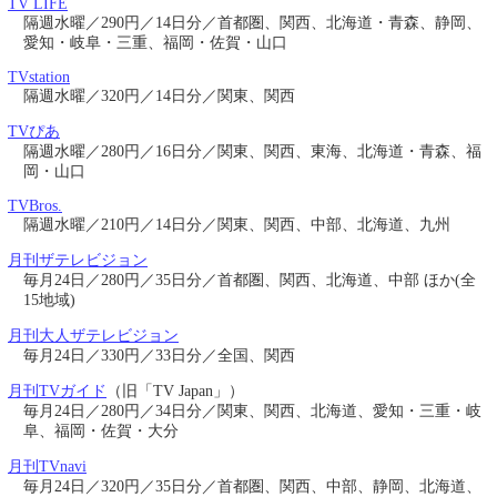
TV LIFE
隔週水曜／290円／14日分／首都圏、関西、北海道・青森、静岡、
愛知・岐阜・三重、福岡・佐賀・山口
TVstation
隔週水曜／320円／14日分／関東、関西
TVぴあ
隔週水曜／280円／16日分／関東、関西、東海、北海道・青森、福
岡・山口
TVBros.
隔週水曜／210円／14日分／関東、関西、中部、北海道、九州
月刊ザテレビジョン
毎月24日／280円／35日分／首都圏、関西、北海道、中部 ほか(全
15地域)
月刊大人ザテレビジョン
毎月24日／330円／33日分／全国、関西
月刊TVガイド
（旧「TV Japan」）
毎月24日／280円／34日分／関東、関西、北海道、愛知・三重・岐
阜、福岡・佐賀・大分
月刊TVnavi
毎月24日／320円／35日分／首都圏、関西、中部、静岡、北海道、