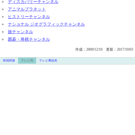
ディスカバリーチャンネル
アニマルプラネット
ヒストリーチャンネル
ナショナル ジオグラフィックチャンネル
旅チャンネル
囲碁・将棋チャンネル
作成：2009/12/10
更新：2017/10/03
映画関連
テレビ局
テレビ番組表