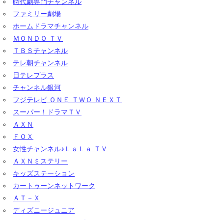
時代劇専門チャンネル
ファミリー劇場
ホームドラマチャンネル
ＭＯＮＤＯ ＴＶ
ＴＢＳチャンネル
テレ朝チャンネル
日テレプラス
チャンネル銀河
フジテレビ ＯＮＥ ＴＷＯ ＮＥＸＴ
スーパー！ドラマＴＶ
ＡＸＮ
ＦＯＸ
女性チャンネル♪ＬａＬａ ＴＶ
ＡＸＮミステリー
キッズステーション
カートゥーンネットワーク
ＡＴ－Ｘ
ディズニージュニア