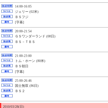
14:00-16:05
ジェリー (02米)
ＢＳフジ
[字幕]
20:00-21:54
ＧＳワンダーランド (08日)
ＢＳ－ＴＢＳ
21:00-23:00
トム・ホーン (80米)
ＢＳ朝日
[字幕]
25:00-26:46
国士無双 (86日)
ＢＳ２
2010/03/28(日)