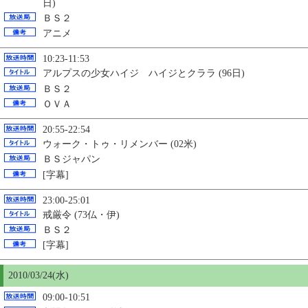
日)
ＢＳ２
アニメ
10:23-11:53
アルプスの少女ハイジ ハイジとクララ (96日)
ＢＳ２
ＯＶＡ
20:55-22:54
ウォーク・トゥ・リメンバー (02米)
ＢＳジャパン
[字幕]
23:00-25:01
戒厳令 (73仏・伊)
ＢＳ２
[字幕]
2010/03/24(水)
09:00-10:51