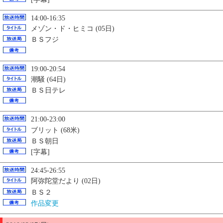
14:00-16:35
メゾン・ド・ヒミコ (05日)
ＢＳフジ
19:00-20:54
潮騒 (64日)
ＢＳ日テレ
21:00-23:00
ブリット (68米)
ＢＳ朝日
[字幕]
24:45-26:55
阿弥陀堂だより (02日)
ＢＳ２
作品変更