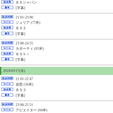
ＢＳジャパン
[字幕]
21:01-23:00
ジュリア (77米)
ＢＳ２
[字幕]
23:00-24:55
カポーティ (05米)
ＢＳｈｉ
[字幕]
2010/03/17(水)
21:01-22:47
追想 (56米)
ＢＳ２
[字幕]
23:00-25:51
アビエイター (04米)