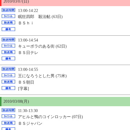
2010/03/07(日)
13:00-14:22
眠狂四郎 殺法帖 (63日)
ＢＳｈｉ
13:00-14:54
キューポラのある街 (62日)
ＢＳ日テレ
13:00-14:55
王になろうとした男 (75米)
ＢＳ朝日
[字幕]
2010/03/08(月)
11:30-13:30
アヒルと鴨のコインロッカー (07日)
ＢＳジャパン