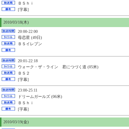
ＢＳｈｉ
[字幕]
2010/03/18(木)
20:00-22:00
母恋星 (49日)
ＢＳイレブン
20:01-22:18
ウォーク・ザ・ライン 君につづく道 (05米)
ＢＳ２
[字幕]
23:00-25:11
ドリームガールズ (06米)
ＢＳｈｉ
[字幕]
2010/03/19(金)