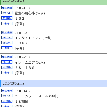
2010/03/
05
(金)
13:00-15:03
星空の用心棒 (67伊)
ＢＳ２
[字幕]
21:00-23:10
インサイド・マン (06米)
ＢＳｈｉ
[字幕]
27:00-29:00
インソムニア (02米)
ＢＳ－ＴＢＳ
[字幕]
2010/03/06(土)
13:00-14:55
ユー・ガット・メール (98米)
ＢＳ朝日
[字幕]