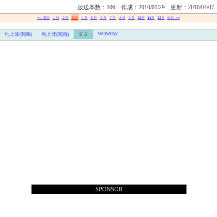
放送本数：106 作成：2010/01/29 更新：2010/04/07
<< 前月
１月
２月
３月
４月
５月
６月
７月
８月
９月
10月
11月
12月
次月 >>
WOWOW
地上波(関東)
地上波(関西)
ＢＳ
SPONSOR