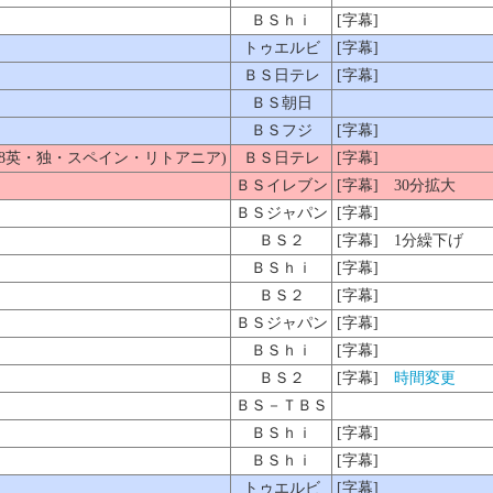
ＢＳｈｉ
[字幕]
トゥエルビ
[字幕]
ＢＳ日テレ
[字幕]
ＢＳ朝日
ＢＳフジ
[字幕]
08英・独・スペイン・リトアニア)
ＢＳ日テレ
[字幕]
ＢＳイレブン
[字幕] 30分拡大
ＢＳジャパン
[字幕]
ＢＳ２
[字幕] 1分繰下げ
ＢＳｈｉ
[字幕]
ＢＳ２
[字幕]
ＢＳジャパン
[字幕]
ＢＳｈｉ
[字幕]
ＢＳ２
[字幕]
時間変更
ＢＳ－ＴＢＳ
ＢＳｈｉ
[字幕]
ＢＳｈｉ
[字幕]
トゥエルビ
[字幕]