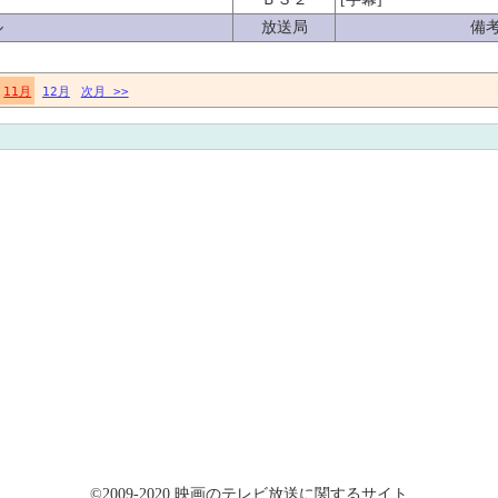
ル
放送局
備
11月
12月
次月 >>
©2009-2020 映画のテレビ放送に関するサイト