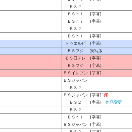
ＢＳ２
ＢＳｈｉ
[字幕]
ＢＳｈｉ
[字幕]
ＢＳ２
ＢＳｈｉ
[字幕]
トゥエルビ
[字幕]
ＢＳフジ
実写版
ＢＳ日テレ
[字幕]
ＢＳフジ
[字幕]
ＢＳイレブン
[字幕]
ＢＳジャパン
ＢＳ２
ＢＳジャパン
[字幕]
[初]
ＢＳ２
[字幕]
作品変更
ＢＳ２
ＢＳｈｉ
[字幕]
ＢＳジャパン
[字幕]
ＢＳ２
[字幕]