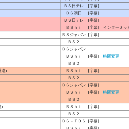
ＢＳ日テレ
[字幕]
ＢＳ朝日
[字幕]
ＢＳ日テレ
[字幕]
ＢＳｈｉ
[字幕] インターミッ
ＢＳジャパン
[字幕]
ＢＳ２
ＢＳジャパン
ＢＳｈｉ
[字幕]
時間変更
ＢＳ２
港)
ＢＳｈｉ
[字幕]
ＢＳ２
ＢＳジャパン
[字幕]
ＢＳｈｉ
[字幕]
時間変更
ＢＳ２
港)
ＢＳｈｉ
[字幕]
ＢＳ２
ＢＳ－ＴＢＳ
[字幕]
ＢＳｈｉ
[字幕]