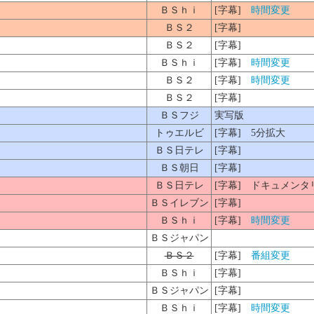
ＢＳｈｉ
[字幕]
時間変更
ＢＳ２
[字幕]
ＢＳ２
[字幕]
ＢＳｈｉ
[字幕]
時間変更
ＢＳ２
[字幕]
時間変更
ＢＳ２
[字幕]
ＢＳフジ
実写版
トゥエルビ
[字幕] 5分拡大
ＢＳ日テレ
[字幕]
ＢＳ朝日
[字幕]
ＢＳ日テレ
[字幕] ドキュメンタ
ＢＳイレブン
[字幕]
ＢＳｈｉ
[字幕]
時間変更
ＢＳジャパン
ＢＳ２
[字幕]
番組変更
ＢＳｈｉ
[字幕]
ＢＳジャパン
[字幕]
ＢＳｈｉ
[字幕]
時間変更