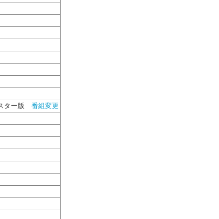
スター版
番組変更