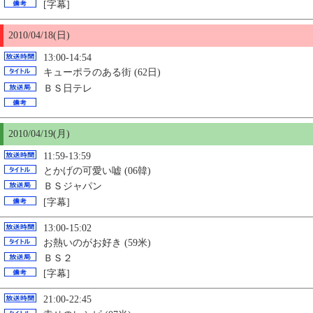
[字幕]
2010/04/18(日)
13:00-14:54
キューポラのある街 (62日)
ＢＳ日テレ
2010/04/19(月)
11:59-13:59
とかげの可愛い嘘 (06韓)
ＢＳジャパン
[字幕]
13:00-15:02
お熱いのがお好き (59米)
ＢＳ２
[字幕]
21:00-22:45