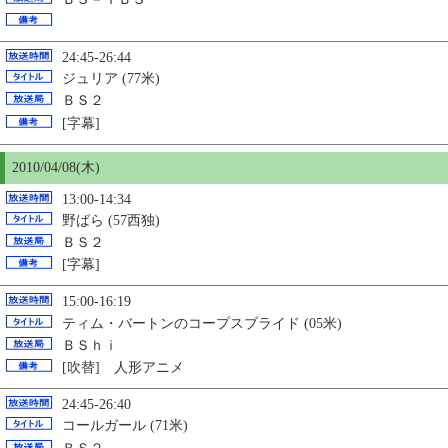
24:45-26:44
ジュリア (77米)
ＢＳ２
[字幕]
2010/04/08(木)
13:00-14:34
野ばら (57西独)
ＢＳ２
[字幕]
15:00-16:19
ティム・バートンのコープスブライド (05米)
ＢＳｈｉ
[吹替] 人形アニメ
24:45-26:40
コールガール (71米)