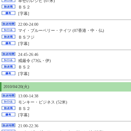
幸せのレシピ (07米)
ＢＳ２
[字幕]
22:00-24:00
マイ・ブルーベリー・ナイツ (07香港・中・仏)
ＢＳフジ
[字幕]
24:45-26:46
戒厳令 (73仏・伊)
ＢＳ２
[字幕]
2010/04/
20
(火)
13:00-14:38
モンキー・ビジネス (52米)
ＢＳ２
[字幕]
21:00-22:36