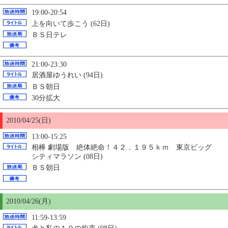
19:00-20:54
上を向いて歩こう (62日)
ＢＳ日テレ
21:00-23:30
居酒屋ゆうれい (94日)
ＢＳ朝日
30分拡大
2010/04/
25
(日)
13:00-15:25
相棒 劇場版 絶体絶命！４２．１９５ｋｍ 東京ビッグ
シティマラソン (08日)
ＢＳ朝日
2010/04/26(月)
11:59-13:59