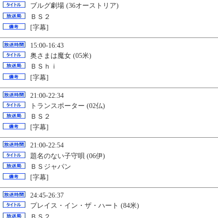
ブルグ劇場 (36オーストリア)
ＢＳ２
[字幕]
15:00-16:43
奥さまは魔女 (05米)
ＢＳｈｉ
[字幕]
21:00-22:34
トランスポーター (02仏)
ＢＳ２
[字幕]
21:00-22:54
題名のない子守唄 (06伊)
ＢＳジャパン
[字幕]
24:45-26:37
プレイス・イン・ザ・ハート (84米)
ＢＳ２