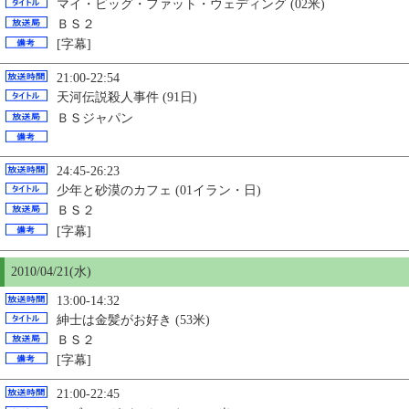
マイ・ビッグ・ファット・ウェディング (02米)
ＢＳ２
[字幕]
21:00-22:54
天河伝説殺人事件 (91日)
ＢＳジャパン
24:45-26:23
少年と砂漠のカフェ (01イラン・日)
ＢＳ２
[字幕]
2010/04/21(水)
13:00-14:32
紳士は金髪がお好き (53米)
ＢＳ２
[字幕]
21:00-22:45