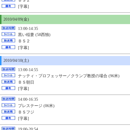
ＢＳ２
[字幕]
2010/04/09(金)
13:00-14:35
黒い稲妻 (58西独)
ＢＳ２
[字幕]
2010/04/
10
(土)
13:00-14:55
ナッティ・プロフェッサー／クランプ教授の場合 (96米)
ＢＳ朝日
[字幕]
14:00-16:35
プレステージ (06米)
ＢＳフジ
[字幕]
19:00-20:54