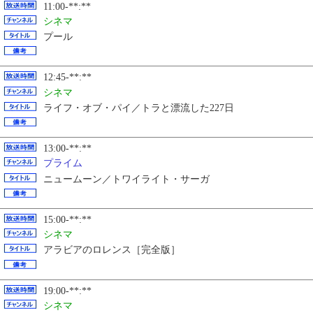
11:00-**:**
シネマ
プール
12:45-**:**
シネマ
ライフ・オブ・パイ／トラと漂流した227日
13:00-**:**
プライム
ニュームーン／トワイライト・サーガ
15:00-**:**
シネマ
アラビアのロレンス［完全版］
19:00-**:**
シネマ