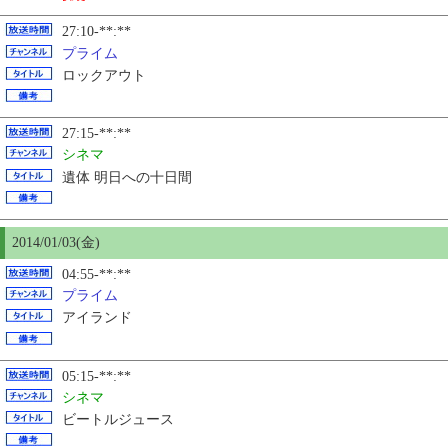
27:10-**:**
プライム
ロックアウト
27:15-**:**
シネマ
遺体 明日への十日間
2014/01/03(金)
04:55-**:**
プライム
アイランド
05:15-**:**
シネマ
ビートルジュース