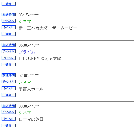
05:15-**:**
シネマ
新・三バカ大将 ザ・ムービー
06:00-**:**
プライム
THE GREY 凍える太陽
07:00-**:**
シネマ
宇宙人ポール
09:00-**:**
シネマ
ローマの休日