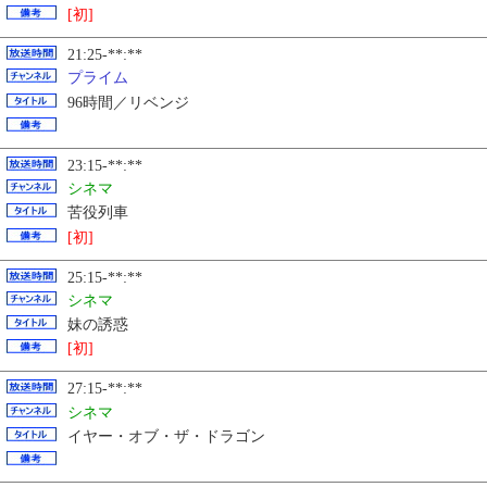
[初]
21:25-**:**
プライム
96時間／リベンジ
23:15-**:**
シネマ
苦役列車
[初]
25:15-**:**
シネマ
妹の誘惑
[初]
27:15-**:**
シネマ
イヤー・オブ・ザ・ドラゴン