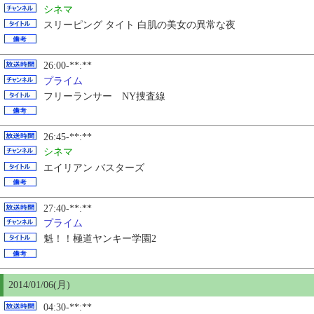
シネマ
スリーピング タイト 白肌の美女の異常な夜
26:00-**:**
プライム
フリーランサー NY捜査線
26:45-**:**
シネマ
エイリアン バスターズ
27:40-**:**
プライム
魁！！極道ヤンキー学園2
2014/01/06(月)
04:30-**:**