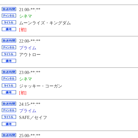
21:00-**:**
シネマ
ムーンライズ・キングダム
[初]
22:00-**:**
プライム
アウトロー
23:00-**:**
シネマ
ジャッキー・コーガン
[初]
24:15-**:**
プライム
SAFE／セイフ
25:00-**:**