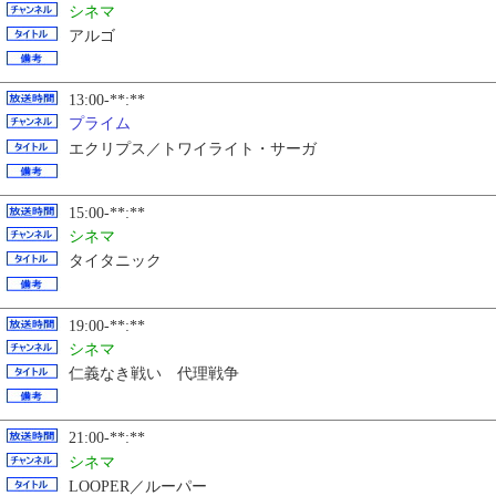
シネマ
アルゴ
13:00-**:**
プライム
エクリプス／トワイライト・サーガ
15:00-**:**
シネマ
タイタニック
19:00-**:**
シネマ
仁義なき戦い 代理戦争
21:00-**:**
シネマ
LOOPER／ルーパー