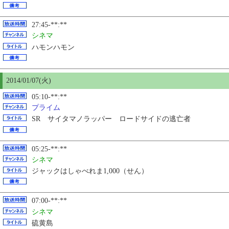
27:45-**:**
シネマ
ハモンハモン
2014/01/07(火)
05:10-**:**
プライム
SR サイタマノラッパー ロードサイドの逃亡者
05:25-**:**
シネマ
ジャックはしゃべれま1,000（せん）
07:00-**:**
シネマ
硫黄島