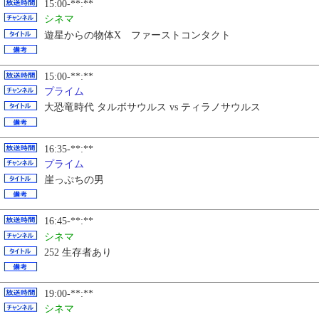
15:00-**:**
シネマ
遊星からの物体X ファーストコンタクト
15:00-**:**
プライム
大恐竜時代 タルボサウルス vs ティラノサウルス
16:35-**:**
プライム
崖っぷちの男
16:45-**:**
シネマ
252 生存者あり
19:00-**:**
シネマ