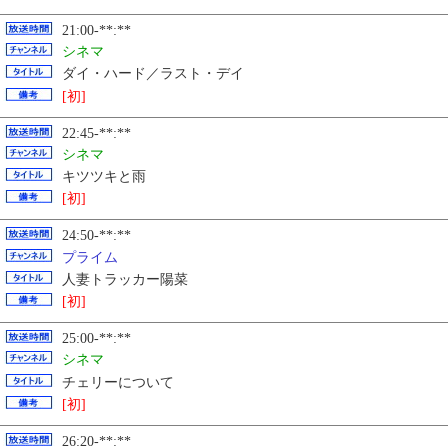
21:00-**:**
シネマ
ダイ・ハード／ラスト・デイ
[初]
22:45-**:**
シネマ
キツツキと雨
[初]
24:50-**:**
プライム
人妻トラッカー陽菜
[初]
25:00-**:**
シネマ
チェリーについて
[初]
26:20-**:**