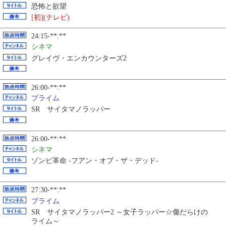
恐怖と欲望
[初](テレビ)
24:15-**:**
シネマ
グレイヴ・エンカウンターズ2
26:00-**:**
プライム
SR サイタマノラッパー
26:00-**:**
シネマ
ゾンビ革命 -フアン・オブ・ザ・デッド-
27:30-**:**
プライム
SR サイタマノラッパー2 ～女子ラッパー☆傷だらけの
ライム～