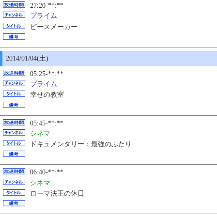
27:20-**:**
プライム
ピースメーカー
2014/01/04(土)
05:25-**:**
プライム
幸せの教室
05:45-**:**
シネマ
ドキュメンタリー：最強のふたり
06:40-**:**
シネマ
ローマ法王の休日