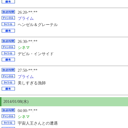
26:20-**:**
プライム
ヘンゼル＆グレーテル
26:30-**:**
シネマ
デビル・インサイド
27:50-**:**
プライム
美しすぎる漁師
2014/01/08(水)
04:00-**:**
シネマ
宇宙人王さんとの遭遇