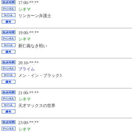
17:00-**:**
シネマ
リンカーン弁護士
19:00-**:**
シネマ
新仁義なき戦い
20:10-**:**
プライム
メン・イン・ブラック3
21:00-**:**
シネマ
天才マックスの世界
23:00-**:**
シネマ