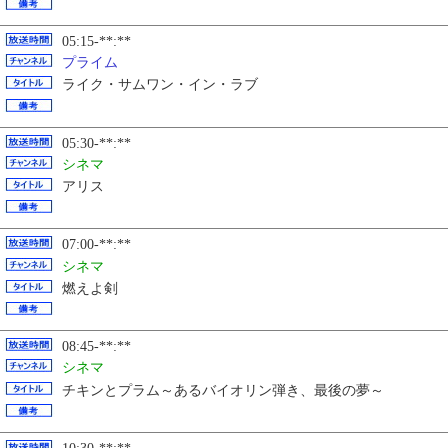
05:15-**:**
プライム
ライク・サムワン・イン・ラブ
05:30-**:**
シネマ
アリス
07:00-**:**
シネマ
燃えよ剣
08:45-**:**
シネマ
チキンとプラム～あるバイオリン弾き、最後の夢～