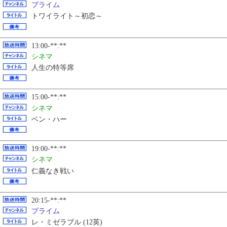
プライム
トワイライト～初恋～
13:00-**:**
シネマ
人生の特等席
15:00-**:**
シネマ
ベン・ハー
19:00-**:**
シネマ
仁義なき戦い
20:15-**:**
プライム
レ・ミゼラブル (12英)