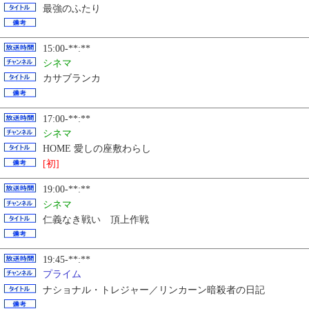
最強のふたり
15:00-**:**
シネマ
カサブランカ
17:00-**:**
シネマ
HOME 愛しの座敷わらし
[初]
19:00-**:**
シネマ
仁義なき戦い 頂上作戦
19:45-**:**
プライム
ナショナル・トレジャー／リンカーン暗殺者の日記