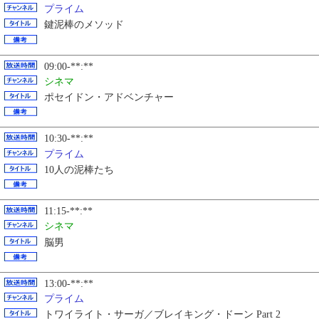
プライム
鍵泥棒のメソッド
09:00-**:**
シネマ
ポセイドン・アドベンチャー
10:30-**:**
プライム
10人の泥棒たち
11:15-**:**
シネマ
脳男
13:00-**:**
プライム
トワイライト・サーガ／ブレイキング・ドーン Part 2