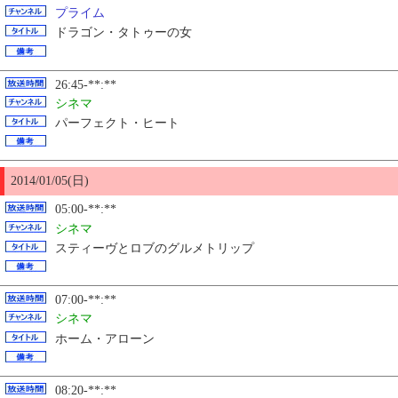
プライム
ドラゴン・タトゥーの女
26:45-**:**
シネマ
パーフェクト・ヒート
2014/01/
05
(日)
05:00-**:**
シネマ
スティーヴとロブのグルメトリップ
07:00-**:**
シネマ
ホーム・アローン
08:20-**:**