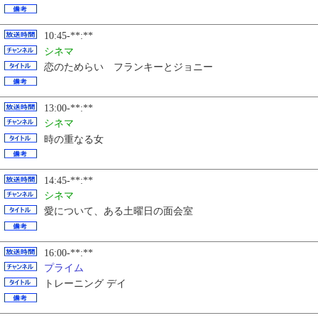
10:45-**:**
シネマ
恋のためらい フランキーとジョニー
13:00-**:**
シネマ
時の重なる女
14:45-**:**
シネマ
愛について、ある土曜日の面会室
16:00-**:**
プライム
トレーニング デイ