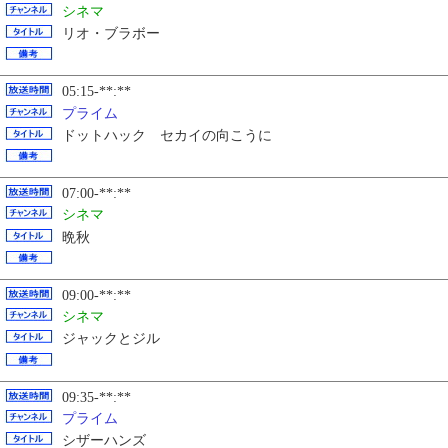
シネマ
リオ・ブラボー
05:15-**:**
プライム
ドットハック セカイの向こうに
07:00-**:**
シネマ
晩秋
09:00-**:**
シネマ
ジャックとジル
09:35-**:**
プライム
シザーハンズ