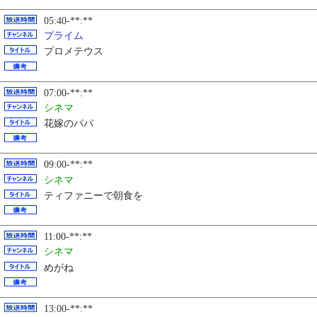
05:40-**:**
プライム
プロメテウス
07:00-**:**
シネマ
花嫁のパパ
09:00-**:**
シネマ
ティファニーで朝食を
11:00-**:**
シネマ
めがね
13:00-**:**