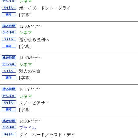
シネマ
ボーイズ・ドント・クライ
[字幕]
12:00-**:**
シネマ
遥かなる勝利へ
[字幕]
14:40-**:**
シネマ
殺人の告白
[字幕]
16:45-**:**
シネマ
スノーピアサー
[字幕]
18:00-**:**
プライム
ダイ・ハード／ラスト・デイ