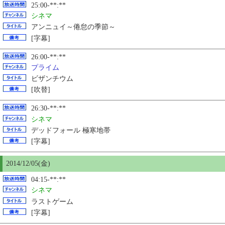
25:00-**:**
シネマ
アンニュイ～倦怠の季節～
[字幕]
26:00-**:**
プライム
ビザンチウム
[吹替]
26:30-**:**
シネマ
デッドフォール 極寒地帯
[字幕]
2014/12/
05
(金)
04:15-**:**
シネマ
ラストゲーム
[字幕]