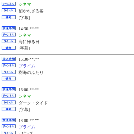
シネマ
招かれざる客
[字幕]
14:30-**:**
シネマ
海に帰る日
[字幕]
15:30-**:**
プライム
樹海のふたり
16:00-**:**
シネマ
ダーク・タイド
[字幕]
18:00-**:**
プライム
2ガンズ