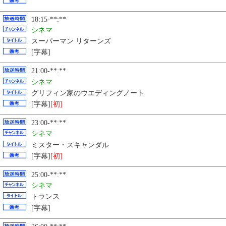
18:15-**:**
シネマ
スーパーマン リターンズ
[字幕]
21:00-**:**
シネマ
グリフィン家のウエディングノート
[字幕]
[初]
23:00-**:**
シネマ
ミスター・スキャンダル
[字幕]
[初]
25:00-**:**
シネマ
トランス
[字幕]