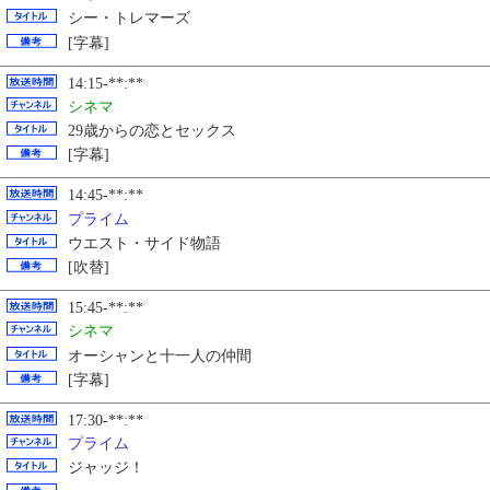
シー・トレマーズ
[字幕]
14:15-**:**
シネマ
29歳からの恋とセックス
[字幕]
14:45-**:**
プライム
ウエスト・サイド物語
[吹替]
15:45-**:**
シネマ
オーシャンと十一人の仲間
[字幕]
17:30-**:**
プライム
ジャッジ！