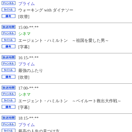
プライム
ウォーキング with ダイナソー
[吹替]
15:00-**:**
シネマ
エージェント・ハミルトン ～祖国を愛した男～
[字幕]
16:15-**:**
プライム
最強のふたり
[吹替]
17:00-**:**
シネマ
エージェント・ハミルトン ～ベイルート救出大作戦～
[字幕]
18:15-**:**
プライム
最高の人生の見つけ方