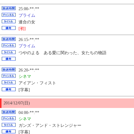
25:00-**:**
プライム
連合の女
[初]
26:15-**:**
プライム
つやのよる ある愛に関わった、女たちの物語
26:20-**:**
シネマ
アイアン・フィスト
[字幕]
2014/12/07(日)
04:00-**:**
シネマ
ガンズ・アンド・ストレンジャー
[字幕]