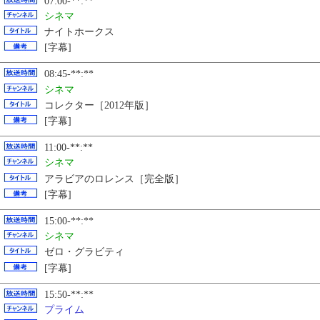
07:00-**:**
シネマ
ナイトホークス
[字幕]
08:45-**:**
シネマ
コレクター［2012年版］
[字幕]
11:00-**:**
シネマ
アラビアのロレンス［完全版］
[字幕]
15:00-**:**
シネマ
ゼロ・グラビティ
[字幕]
15:50-**:**
プライム