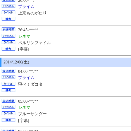
26:00-**:**
プライム
上京ものがたり
26:45-**:**
シネマ
ベルリンファイル
[字幕]
2014/12/06(土)
04:00-**:**
プライム
飛べ！ダコタ
05:00-**:**
シネマ
ブルーサンダー
[字幕]