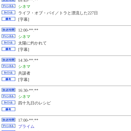
09:45-**:**
シネマ
ライフ・オブ・パイ／トラと漂流した227日
[字幕]
12:00-**:**
シネマ
太陽に灼かれて
[字幕]
14:30-**:**
シネマ
共謀者
[字幕]
16:30-**:**
シネマ
四十九日のレシピ
17:00-**:**
プライム