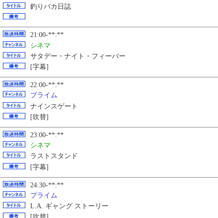
釣りバカ日誌
21:00-**:**
シネマ
サタデー・ナイト・フィーバー
[字幕]
22:00-**:**
プライム
ナインスゲート
[吹替]
23:00-**:**
シネマ
ラストスタンド
[字幕]
24:30-**:**
プライム
L.A. ギャング ストーリー
[吹替]