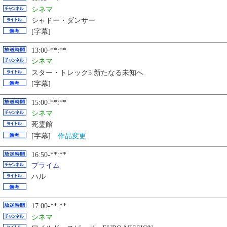
シネマ
シャドー・ダンサー
[字幕]
13:00-**:**
シネマ
スター・トレック5 新たなる未知へ
[字幕]
15:00-**:**
シネマ
死霊館
[字幕]
作品変更
16:50-**:**
プライム
ハル
17:00-**:**
シネマ