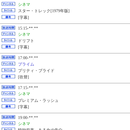
シネマ
スター・トレック[1979年版]
[字幕]
15:15-**:**
シネマ
ドリフト
[字幕]
17:00-**:**
プライム
プリティ・ブライド
[吹替]
17:15-**:**
シネマ
プレミアム・ラッシュ
[字幕]
19:00-**:**
シネマ