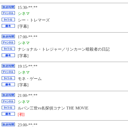
15:30-**:**
シネマ
シー・トレマーズ
[字幕]
17:00-**:**
シネマ
ナショナル・トレジャー／リンカーン暗殺者の日記
[字幕]
19:15-**:**
シネマ
モネ・ゲーム
[字幕]
21:00-**:**
シネマ
ルパン三世vs名探偵コナン THE MOVIE
[初]
23:00-**:**