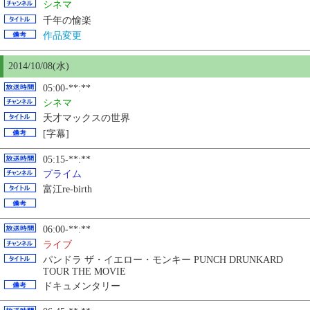
シネマ
千年の愉楽
作品変更
2014/10/08(水)
05:00-**:**
シネマ
天才マックスの世界
[字幕]
05:15-**:**
プライム
富江re-birth
06:00-**:**
ライブ
パンドラ ザ・イエロー・モンキー PUNCH DRUNKARD
TOUR THE MOVIE
ドキュメンタリー