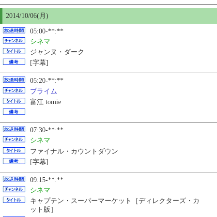
2014/10/06(月)
05:00-**:**
シネマ
ジャンヌ・ダーク
[字幕]
05:20-**:**
プライム
富江 tomie
07:30-**:**
シネマ
ファイナル・カウントダウン
[字幕]
09:15-**:**
シネマ
キャプテン・スーパーマーケット［ディレクターズ・カ
ット版］