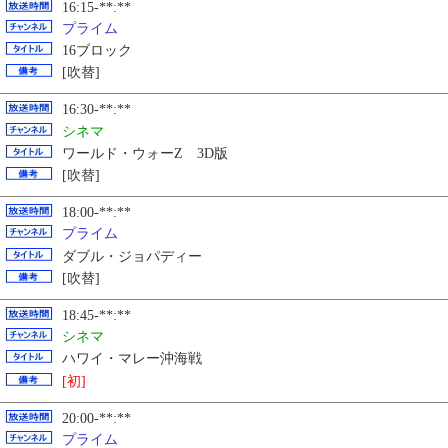
16:15-**:**
プライム
16ブロック
[吹替]
16:30-**:**
シネマ
ワールド・ウォーZ 3D版
[吹替]
18:00-**:**
プライム
ダブル・ジョパディー
[吹替]
18:45-**:**
シネマ
ハワイ・マレー沖海戦
[初]
20:00-**:**
プライム