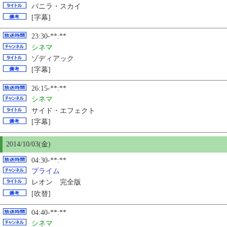
バニラ・スカイ
[字幕]
23:30-**:**
シネマ
ゾディアック
[字幕]
26:15-**:**
シネマ
サイド・エフェクト
[字幕]
2014/10/03(金)
04:30-**:**
プライム
レオン 完全版
[吹替]
04:40-**:**
シネマ