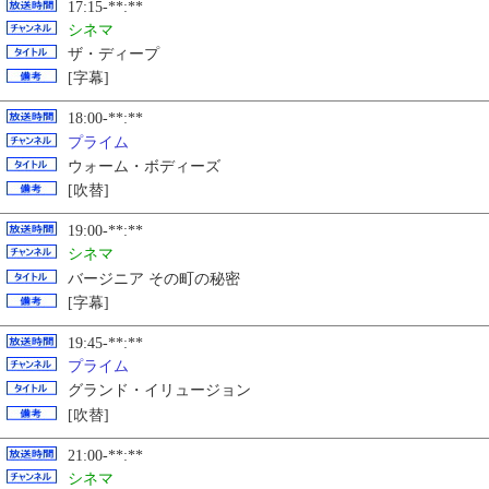
17:15-**:**
シネマ
ザ・ディープ
[字幕]
18:00-**:**
プライム
ウォーム・ボディーズ
[吹替]
19:00-**:**
シネマ
バージニア その町の秘密
[字幕]
19:45-**:**
プライム
グランド・イリュージョン
[吹替]
21:00-**:**
シネマ