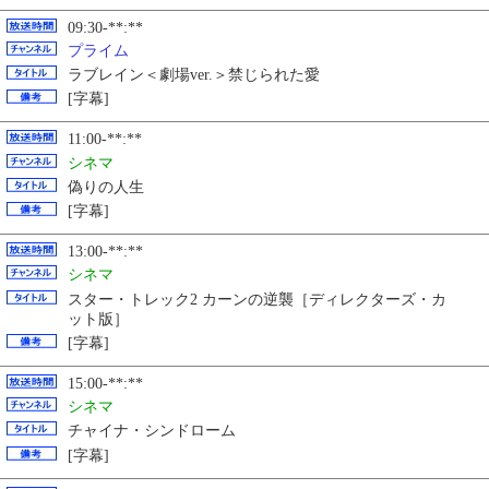
09:30-**:**
プライム
ラブレイン＜劇場ver.＞禁じられた愛
[字幕]
11:00-**:**
シネマ
偽りの人生
[字幕]
13:00-**:**
シネマ
スター・トレック2 カーンの逆襲［ディレクターズ・カ
ット版］
[字幕]
15:00-**:**
シネマ
チャイナ・シンドローム
[字幕]