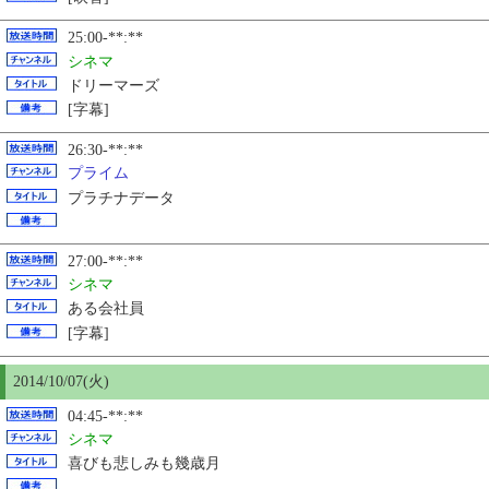
25:00-**:**
シネマ
ドリーマーズ
[字幕]
26:30-**:**
プライム
プラチナデータ
27:00-**:**
シネマ
ある会社員
[字幕]
2014/10/07(火)
04:45-**:**
シネマ
喜びも悲しみも幾歳月