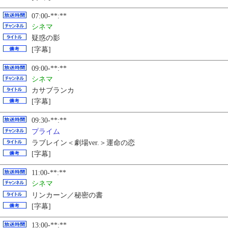
07:00-**:**
シネマ
疑惑の影
[字幕]
09:00-**:**
シネマ
カサブランカ
[字幕]
09:30-**:**
プライム
ラブレイン＜劇場ver.＞運命の恋
[字幕]
11:00-**:**
シネマ
リンカーン／秘密の書
[字幕]
13:00-**:**