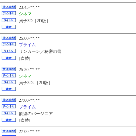
23:45-**:**
シネマ
貞子3D［2D版］
25:00-**:**
プライム
リンカーン／秘密の書
[吹替]
25:30-**:**
シネマ
貞子3D2［2D版］
27:00-**:**
プライム
欲望のバージニア
[吹替]
27:00-**:**