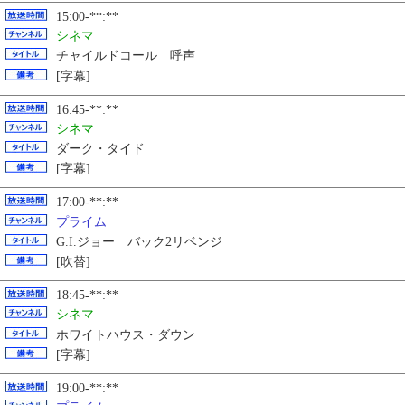
15:00-**:**
シネマ
チャイルドコール 呼声
[字幕]
16:45-**:**
シネマ
ダーク・タイド
[字幕]
17:00-**:**
プライム
G.I.ジョー バック2リベンジ
[吹替]
18:45-**:**
シネマ
ホワイトハウス・ダウン
[字幕]
19:00-**:**