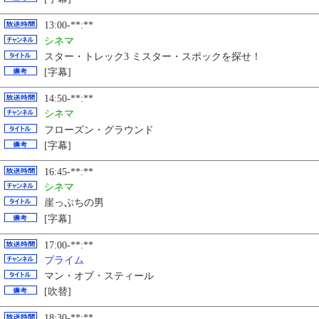
13:00-**:**
シネマ
スター・トレック3 ミスター・スポックを探せ！
[字幕]
14:50-**:**
シネマ
フローズン・グラウンド
[字幕]
16:45-**:**
シネマ
崖っぷちの男
[字幕]
17:00-**:**
プライム
マン・オブ・スティール
[吹替]
18:30-**:**