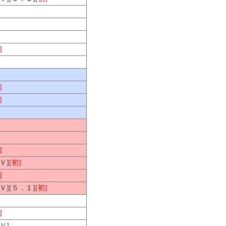
]
]
]
]
Ｖ]
[初]
]
ＨＶ][５．１]
[初]
]
Ｖ]