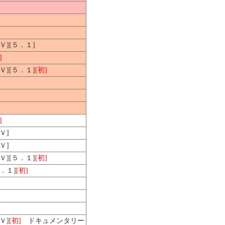
ＨＶ][５．１]
]
ＨＶ][５．１]
[初]
]
Ｖ]
Ｖ]
ＨＶ][５．１]
[初]
５．１]
[初]
Ｖ]
[初]
ドキュメンタリー