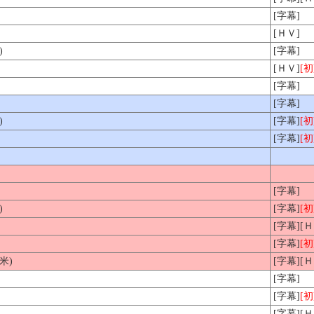
[字幕]
[ＨＶ]
)
[字幕]
[ＨＶ]
[初
[字幕]
[字幕]
)
[字幕]
[初
[字幕]
[初
[字幕]
)
[字幕]
[初
[字幕][Ｈ
[字幕]
[初
米)
[字幕][
[字幕]
[字幕]
[初
[字幕][Ｈ