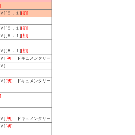
]
ＨＶ][５．１]
[初]
ＨＶ][５．１]
[初]
ＨＶ][５．１]
[初]
ＨＶ][５．１]
[初]
Ｖ]
[初]
ドキュメンタリー
Ｖ]
Ｖ]
[初]
ドキュメンタリー
]
Ｖ]
[初]
ドキュメンタリー
Ｖ]
[初]