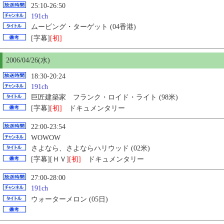
25:10-26:50
191ch
ムービング・ターゲット (04香港)
[字幕]
[初]
2006/04/26(水)
18:30-20:24
191ch
巨匠建築家 フランク・ロイド・ライト (98米)
[字幕]
[初]
ドキュメンタリー
22:00-23:54
WOWOW
さよなら、さよならハリウッド (02米)
[字幕][ＨＶ]
[初]
ドキュメンタリー
27:00-28:00
191ch
ウォーターメロン (05日)