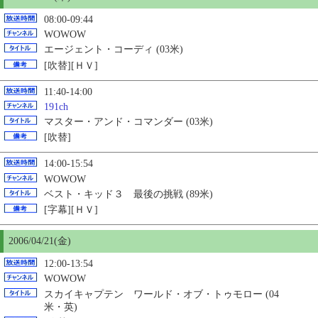
08:00-09:44
WOWOW
エージェント・コーディ (03米)
[吹替][ＨＶ]
11:40-14:00
191ch
マスター・アンド・コマンダー (03米)
[吹替]
14:00-15:54
WOWOW
ベスト・キッド３ 最後の挑戦 (89米)
[字幕][ＨＶ]
2006/04/21(金)
12:00-13:54
WOWOW
スカイキャプテン ワールド・オブ・トゥモロー (04
米・英)