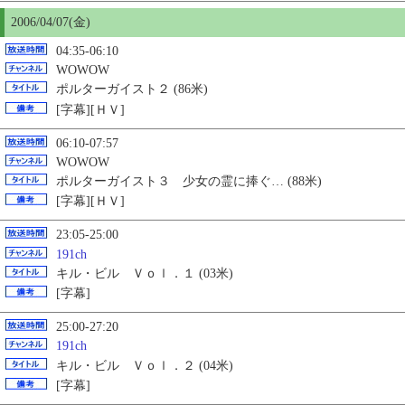
2006/04/07(金)
04:35-06:10
WOWOW
ポルターガイスト２ (86米)
[字幕][ＨＶ]
06:10-07:57
WOWOW
ポルターガイスト３ 少女の霊に捧ぐ… (88米)
[字幕][ＨＶ]
23:05-25:00
191ch
キル・ビル Ｖｏｌ．１ (03米)
[字幕]
25:00-27:20
191ch
キル・ビル Ｖｏｌ．２ (04米)
[字幕]