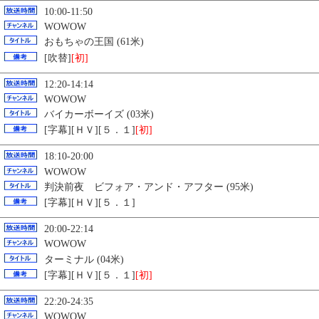
10:00-11:50
WOWOW
おもちゃの王国 (61米)
[吹替]
[初]
12:20-14:14
WOWOW
バイカーボーイズ (03米)
[字幕][ＨＶ][５．１]
[初]
18:10-20:00
WOWOW
判決前夜 ビフォア・アンド・アフター (95米)
[字幕][ＨＶ][５．１]
20:00-22:14
WOWOW
ターミナル (04米)
[字幕][ＨＶ][５．１]
[初]
22:20-24:35
WOWOW