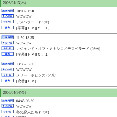
2006/04/13(木)
10:00-11:50
WOWOW
デスペラード (95米)
[字幕][ＨＶ][５．１]
11:50-13:35
WOWOW
レジェンド・オブ・メキシコ／デスペラード (03米)
[字幕][ＨＶ][５．１]
13:35-16:00
WOWOW
メリー・ポピンズ (64米)
[吹替][ＨＶ]
2006/04/14(金)
04:45-06:30
WOWOW
冬の恋人たち (92米)