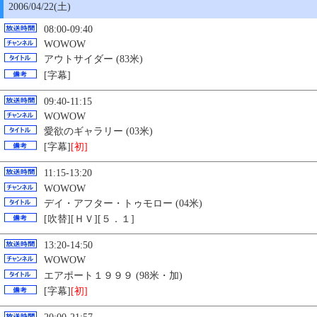
2006/04/22(土)
08:00-09:40
WOWOW
アウトサイダー (83米)
[字幕]
09:40-11:15
WOWOW
愛欲のギャラリー (03米)
[字幕]
[初]
11:15-13:20
WOWOW
デイ・アフター・トゥモロー (04米)
[吹替][ＨＶ][５．１]
13:20-14:50
WOWOW
エアポート１９９９ (98米・加)
[字幕]
[初]