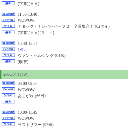
[字幕][ＨＶ]
11:50-13:40
WOWOW
アタック・ナンバーハーフ２ 全員集合！ (02タイ)
[字幕][ＨＶ][５．１]
13:40-15:54
191ch
ヴァン・ヘルシング (04米)
[吹替]
2006/04/11(火)
08:00-09:30
WOWOW
あこがれ (66日)
10:00-11:45
WOWOW
ラストサマー (97米)