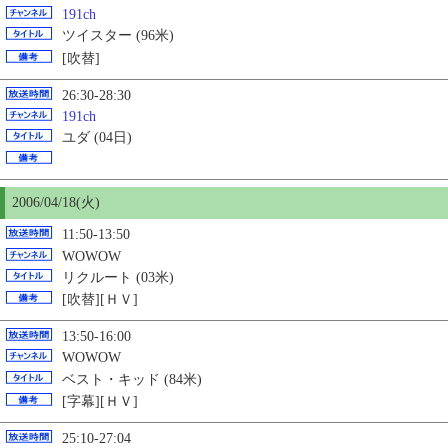
191ch
ツイスター (96米)
[吹替]
26:30-28:30
191ch
ユダ (04日)
2006/04/18(火)
11:50-13:50
WOWOW
リクルート (03米)
[吹替][ＨＶ]
13:50-16:00
WOWOW
ベスト・キッド (84米)
[字幕][ＨＶ]
25:10-27:04