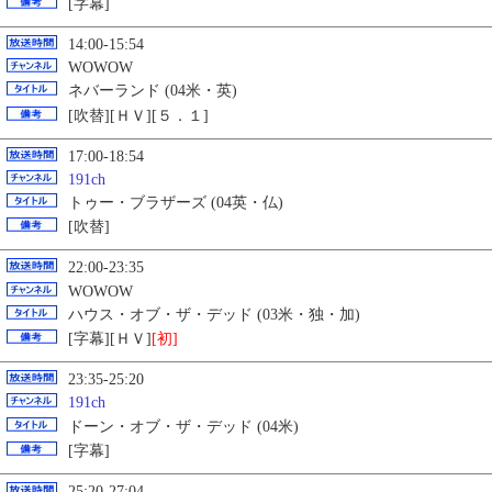
[字幕]
14:00-15:54
WOWOW
ネバーランド (04米・英)
[吹替][ＨＶ][５．１]
17:00-18:54
191ch
トゥー・ブラザーズ (04英・仏)
[吹替]
22:00-23:35
WOWOW
ハウス・オブ・ザ・デッド (03米・独・加)
[字幕][ＨＶ]
[初]
23:35-25:20
191ch
ドーン・オブ・ザ・デッド (04米)
[字幕]
25:20-27:04