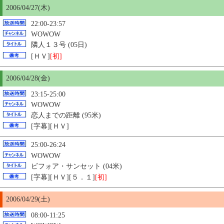
2006/04/27(木)
22:00-23:57
WOWOW
隣人１３号 (05日)
[ＨＶ]
[初]
2006/04/28(金)
23:15-25:00
WOWOW
恋人までの距離
(95米)
[字幕][ＨＶ]
25:00-26:24
WOWOW
ビフォア・サンセット (04米)
[字幕][ＨＶ][５．１]
[初]
2006/04/29(土)
08:00-11:25