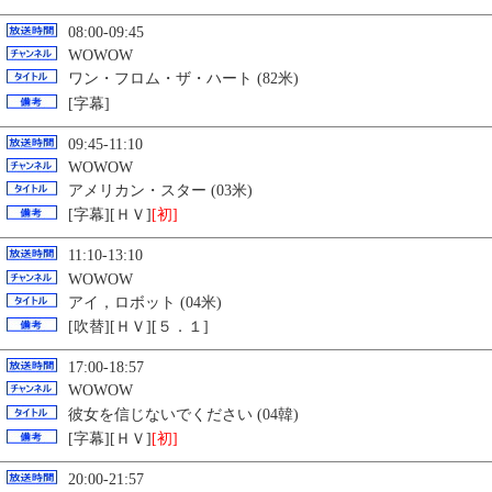
08:00-09:45
WOWOW
ワン・フロム・ザ・ハート (82米)
[字幕]
09:45-11:10
WOWOW
アメリカン・スター (03米)
[字幕][ＨＶ]
[初]
11:10-13:10
WOWOW
アイ，ロボット (04米)
[吹替][ＨＶ][５．１]
17:00-18:57
WOWOW
彼女を信じないでください (04韓)
[字幕][ＨＶ]
[初]
20:00-21:57