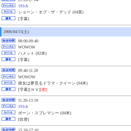
191ch
ショーン・オブ・ザ・デッド (04英)
[字幕]
2006/04/
15
(土)
08:00-09:40
WOWOW
ハメット (82米)
[字幕]
09:40-11:20
WOWOW
彼女は夢見るドラマ・クイーン (04米)
[字幕][ＨＶ]
[初]
11:20-13:10
191ch
ボーン・スプレマシー (04米)
[吹替]
15:20-17:10