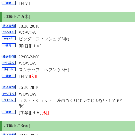
[ＨＶ]
2006/10/12(木)
18:30-20:48
WOWOW
ビッグ・フィッシュ (03米)
[吹替][ＨＶ]
22:00-24:00
WOWOW
スクラップ・ヘブン (05日)
[ＨＶ]
[初]
26:30-28:10
WOWOW
ラスト・ショット 映画づくりはラクじゃない！？ (04
米)
[字幕][ＨＶ]
[初]
2006/10/13(金)