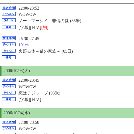
22:00-23:52
WOWOW
ノー・マーシイ 非情の愛 (86米)
[字幕][ＨＶ]
[初]
26:30-27:45
191ch
火照る体～猫の家族～ (05日)
2006/10/03(火)
22:00-23:45
WOWOW
恋はデジャ・ブ (93米)
[字幕][ＨＶ]
2006/10/04(水)
22:00-23:50
WOWOW