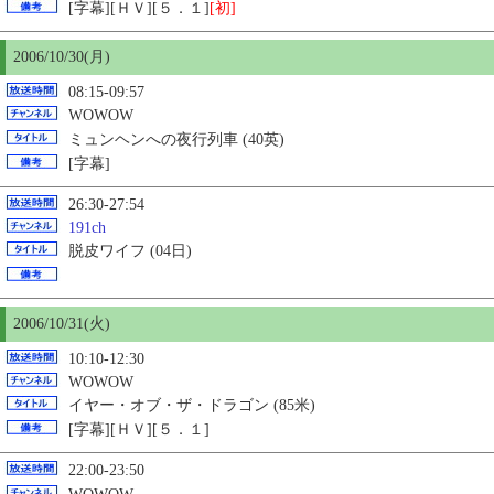
[字幕][ＨＶ][５．１]
[初]
2006/10/
30
(月)
08:15-09:57
WOWOW
ミュンヘンへの夜行列車 (40英)
[字幕]
26:30-27:54
191ch
脱皮ワイフ (04日)
2006/10/31(火)
10:10-12:30
WOWOW
イヤー・オブ・ザ・ドラゴン (85米)
[字幕][ＨＶ][５．１]
22:00-23:50