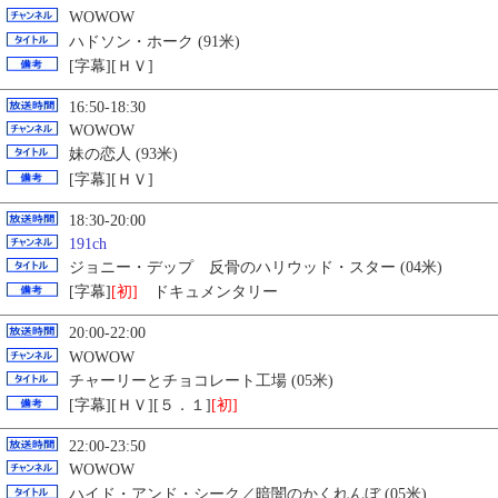
WOWOW
ハドソン・ホーク (91米)
[字幕][ＨＶ]
16:50-18:30
WOWOW
妹の恋人 (93米)
[字幕][ＨＶ]
18:30-20:00
191ch
ジョニー・デップ 反骨のハリウッド・スター (04米)
[字幕]
[初]
ドキュメンタリー
20:00-22:00
WOWOW
チャーリーとチョコレート工場 (05米)
[字幕][ＨＶ][５．１]
[初]
22:00-23:50
WOWOW
ハイド・アンド・シーク／暗闇のかくれんぼ (05米)