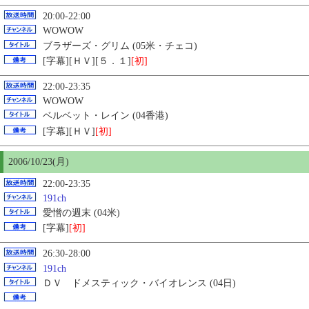
20:00-22:00
WOWOW
ブラザーズ・グリム (05米・チェコ)
[字幕][ＨＶ][５．１]
[初]
22:00-23:35
WOWOW
ベルベット・レイン (04香港)
[字幕][ＨＶ]
[初]
2006/10/23(月)
22:00-23:35
191ch
愛憎の週末 (04米)
[字幕]
[初]
26:30-28:00
191ch
ＤＶ ドメスティック・バイオレンス (04日)