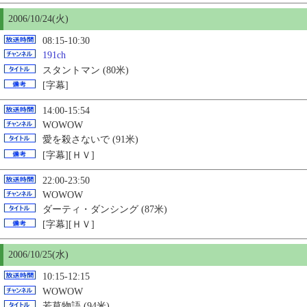
2006/10/24(火)
08:15-10:30
191ch
スタントマン (80米)
[字幕]
14:00-15:54
WOWOW
愛を殺さないで (91米)
[字幕][ＨＶ]
22:00-23:50
WOWOW
ダーティ・ダンシング (87米)
[字幕][ＨＶ]
2006/10/
25
(水)
10:15-12:15
WOWOW
若草物語 (94米)