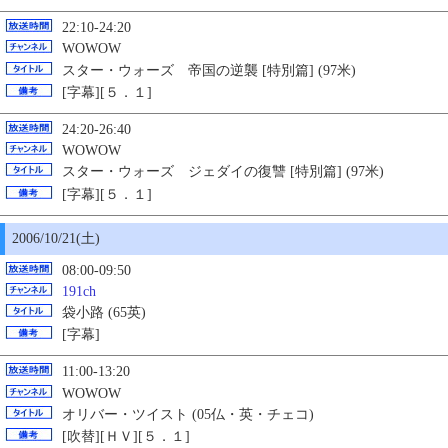
22:10-24:20
WOWOW
スター・ウォーズ 帝国の逆襲 [特別篇]
(97米)
[字幕][５．１]
24:20-26:40
WOWOW
スター・ウォーズ ジェダイの復讐 [特別篇]
(97米)
[字幕][５．１]
2006/10/21(土)
08:00-09:50
191ch
袋小路 (65英)
[字幕]
11:00-13:20
WOWOW
オリバー・ツイスト (05仏・英・チェコ)
[吹替][ＨＶ][５．１]