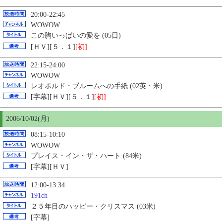
20:00-22:45
WOWOW
この胸いっぱいの愛を (05日)
[ＨＶ][５．１]
[初]
22:15-24:00
WOWOW
レオポルド・ブルームへの手紙 (02英・米)
[字幕][ＨＶ][５．１]
[初]
2006/10/02(月)
08:15-10:10
WOWOW
プレイス・イン・ザ・ハート (84米)
[字幕][ＨＶ]
12:00-13:34
191ch
２５年目のハッピー・クリスマス (03米)
[字幕]