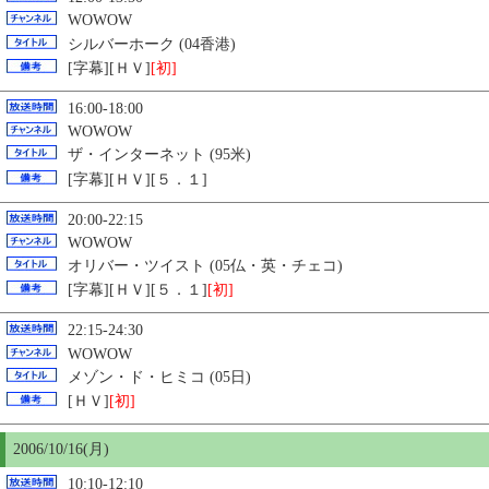
WOWOW
シルバーホーク (04香港)
[字幕][ＨＶ]
[初]
16:00-18:00
WOWOW
ザ・インターネット (95米)
[字幕][ＨＶ][５．１]
20:00-22:15
WOWOW
オリバー・ツイスト (05仏・英・チェコ)
[字幕][ＨＶ][５．１]
[初]
22:15-24:30
WOWOW
メゾン・ド・ヒミコ (05日)
[ＨＶ]
[初]
2006/10/16(月)
10:10-12:10