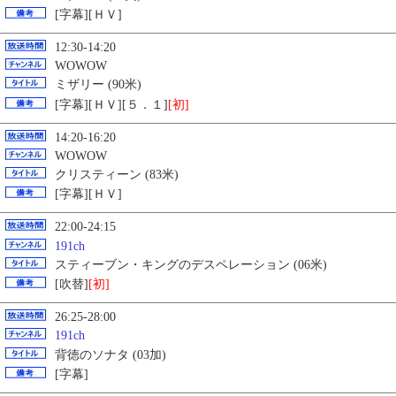
[字幕][ＨＶ]
12:30-14:20
WOWOW
ミザリー (90米)
[字幕][ＨＶ][５．１]
[初]
14:20-16:20
WOWOW
クリスティーン (83米)
[字幕][ＨＶ]
22:00-24:15
191ch
スティーブン・キングのデスペレーション (06米)
[吹替]
[初]
26:25-28:00
191ch
背徳のソナタ (03加)
[字幕]