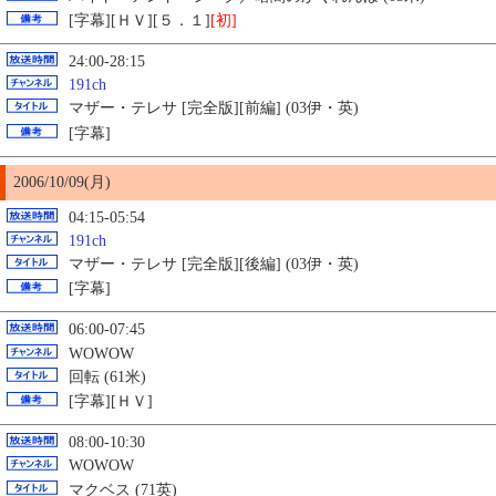
[字幕][ＨＶ][５．１]
[初]
24:00-28:15
191ch
マザー・テレサ [完全版][前編] (03伊・英)
[字幕]
2006/10/09(月)
04:15-05:54
191ch
マザー・テレサ [完全版][後編] (03伊・英)
[字幕]
06:00-07:45
WOWOW
回転 (61米)
[字幕][ＨＶ]
08:00-10:30
WOWOW
マクベス (71英)