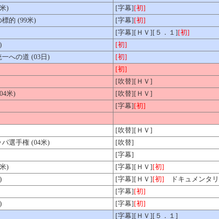
米)
[字幕]
[初]
的 (99米)
[字幕]
[初]
[字幕][ＨＶ][５．１]
[初]
)
[初]
への道 (03日)
[初]
[初]
[吹替][ＨＶ]
4米)
[吹替][ＨＶ]
[字幕]
[初]
[吹替][ＨＶ]
選手権 (04米)
[吹替]
[字幕]
米)
[字幕][ＨＶ]
[初]
)
[字幕][ＨＶ]
[初]
ドキュメンタリ
[字幕]
[初]
)
[字幕]
[初]
[字幕][ＨＶ][５．１]