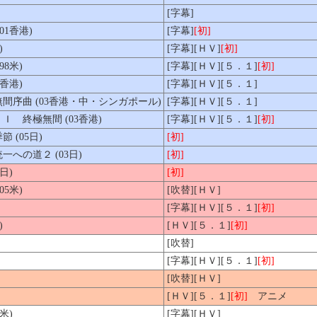
[字幕]
1香港)
[字幕]
[初]
)
[字幕][ＨＶ]
[初]
8米)
[字幕][ＨＶ][５．１]
[初]
香港)
[字幕][ＨＶ][５．１]
序曲 (03香港・中・シンガポール)
[字幕][ＨＶ][５．１]
 終極無間 (03香港)
[字幕][ＨＶ][５．１]
[初]
(05日)
[初]
への道２ (03日)
[初]
日)
[初]
5米)
[吹替][ＨＶ]
[字幕][ＨＶ][５．１]
[初]
)
[ＨＶ][５．１]
[初]
[吹替]
[字幕][ＨＶ][５．１]
[初]
[吹替][ＨＶ]
[ＨＶ][５．１]
[初]
アニメ
米)
[字幕][ＨＶ]