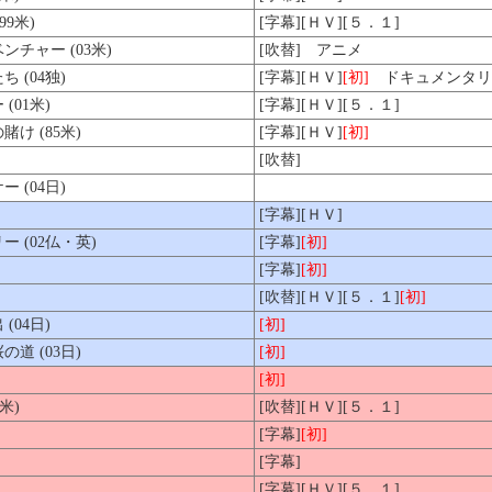
9米)
[字幕][ＨＶ][５．１]
チャー (03米)
[吹替]
アニメ
(04独)
[字幕][ＨＶ]
[初]
ドキュメンタリ
01米)
[字幕][ＨＶ][５．１]
け (85米)
[字幕][ＨＶ]
[初]
[吹替]
(04日)
[字幕][ＨＶ]
 (02仏・英)
[字幕]
[初]
[字幕]
[初]
[吹替][ＨＶ][５．１]
[初]
04日)
[初]
道 (03日)
[初]
[初]
米)
[吹替][ＨＶ][５．１]
[字幕]
[初]
[字幕]
[字幕][ＨＶ][５．１]