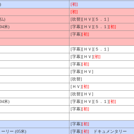
)
[初]
[初]
仏)
[吹替][ＨＶ][５．１]
4米)
[字幕][ＨＶ][５．１]
[初]
[字幕]
[初]
[字幕][ＨＶ][５．１]
[字幕][ＨＶ]
[初]
[字幕]
[初]
[字幕][ＨＶ]
[吹替]
[ＨＶ]
[初]
[吹替][ＨＶ]
04米)
[字幕][ＨＶ][５．１]
[初]
[字幕]
[初]
[字幕]
[初]
リー (05米)
[字幕]
[初]
ドキュメンタリー